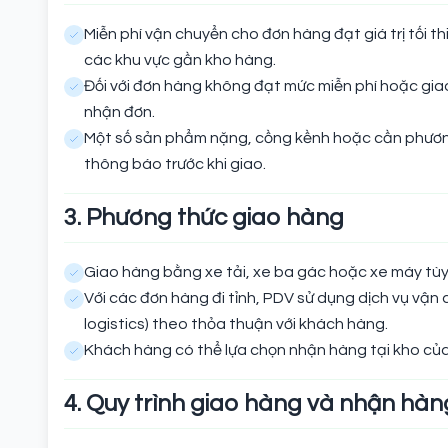
Miễn phí vận chuyển cho đơn hàng đạt giá trị tối t
các khu vực gần kho hàng.
Đối với đơn hàng không đạt mức miễn phí hoặc giao
nhận đơn.
Một số sản phẩm nặng, cồng kềnh hoặc cần phương
thông báo trước khi giao.
3. Phương thức giao hàng
Giao hàng bằng xe tải, xe ba gác hoặc xe máy tùy
Với các đơn hàng đi tỉnh, PDV sử dụng dịch vụ vận 
logistics) theo thỏa thuận với khách hàng.
Khách hàng có thể lựa chọn nhận hàng tại kho củ
4. Quy trình giao hàng và nhận hàn