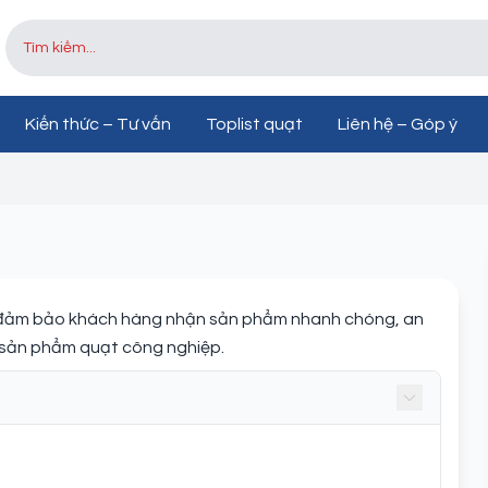
Kiến thức – Tư vấn
Toplist quạt
Liên hệ – Góp ý
 đảm bảo khách hàng nhận sản phẩm nhanh chóng, an
a sản phẩm quạt công nghiệp.