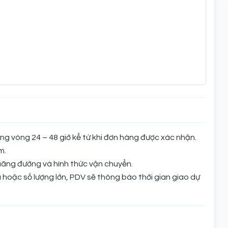
ng vòng 24 – 48 giờ kể từ khi đơn hàng được xác nhận.
m.
quãng đường và hình thức vận chuyển.
hoặc số lượng lớn, PDV sẽ thông báo thời gian giao dự