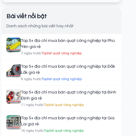
Bài viết nổi bật
Danh sách những bài viết hay nhất
Top 5+ địa chỉ mua bán quạt công nghiệp tại Phú
Yên giá rẻ
7 ngày trước
Toplist quạt công nghiệp
Top 5+ địa chỉ mua bán quạt công nghiệp tại Đắk
Lắk giá rẻ
9 ngày trước
Toplist quạt công nghiệp
Top 5+ địa chỉ mua bán quạt công nghiệp tại Bình
Định giá rẻ
11 ngày trước
Toplist quạt công nghiệp
Top 5+ địa chỉ mua bán quạt công nghiệp tại Gia
Lai giá rẻ
16 ngày trước
Toplist quạt công nghiệp