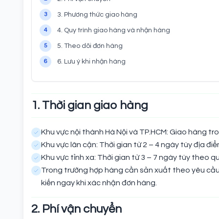
3
3. Phương thức giao hàng
4
4. Quy trình giao hàng và nhận hàng
5
5. Theo dõi đơn hàng
6
6. Lưu ý khi nhận hàng
1. Thời gian giao hàng
Khu vực nội thành Hà Nội và TP.HCM: Giao hàng tro
Khu vực lân cận: Thời gian từ 2 – 4 ngày tùy địa điể
Khu vực tỉnh xa: Thời gian từ 3 – 7 ngày tùy theo 
Trong trường hợp hàng cần sản xuất theo yêu cầu 
kiến ngay khi xác nhận đơn hàng.
2. Phí vận chuyển