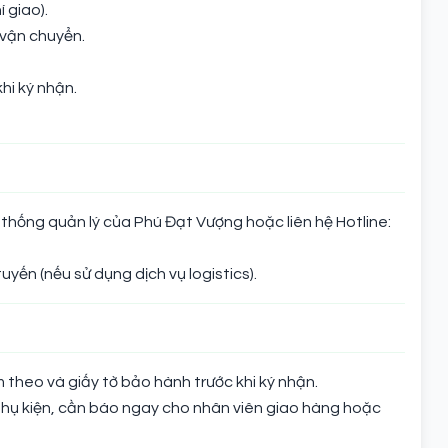
 giao).
vận chuyển.
hi ký nhận.
thống quản lý của Phú Đạt Vượng hoặc liên hệ Hotline:
uyến (nếu sử dụng dịch vụ logistics).
m theo và giấy tờ bảo hành trước khi ký nhận.
phụ kiện, cần báo ngay cho nhân viên giao hàng hoặc