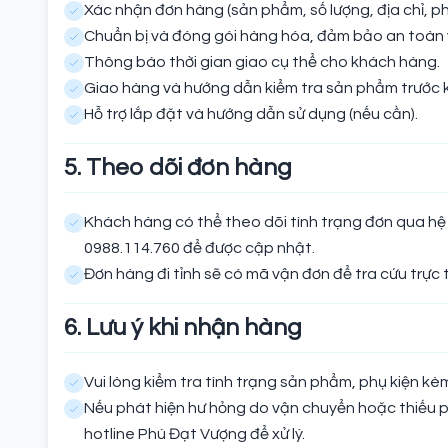
Xác nhận đơn hàng (sản phẩm, số lượng, địa chỉ, phí
Chuẩn bị và đóng gói hàng hóa, đảm bảo an toàn 
Thông báo thời gian giao cụ thể cho khách hàng.
Giao hàng và hướng dẫn kiểm tra sản phẩm trước k
Hỗ trợ lắp đặt và hướng dẫn sử dụng (nếu cần).
5. Theo dõi đơn hàng
Khách hàng có thể theo dõi tình trạng đơn qua hệ 
0988.114.760 để được cập nhật.
Đơn hàng đi tỉnh sẽ có mã vận đơn để tra cứu trực t
6. Lưu ý khi nhận hàng
Vui lòng kiểm tra tình trạng sản phẩm, phụ kiện kè
Nếu phát hiện hư hỏng do vận chuyển hoặc thiếu 
hotline Phú Đạt Vượng để xử lý.