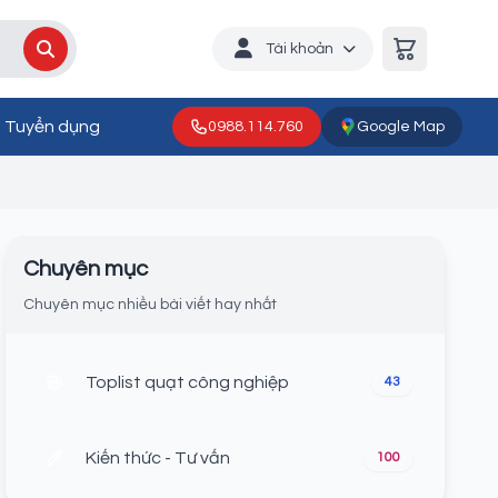
Tài khoản
Tuyển dụng
0988.114.760
Google Map
Chuyên mục
Chuyên mục nhiều bài viết hay nhất
Toplist quạt công nghiệp
43
Kiến thức - Tư vấn
100