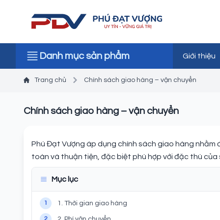
Danh mục sản phẩm
Giới thiệu
Trang chủ
Chính sách giao hàng – vận chuyển
Chính sách giao hàng – vận chuyển
Phú Đạt Vượng áp dụng chính sách giao hàng nhằm
toàn và thuận tiện, đặc biệt phù hợp với đặc thù củ
Mục lục
1
1. Thời gian giao hàng
2
2. Phí vận chuyển