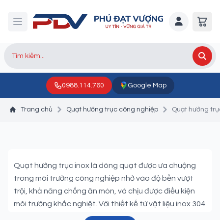
0988.114.760
Google Map
Trang chủ
Quạt hướng trục công nghiệp
Quạt hướng trụ
Quạt hướng trục inox
Quạt hướng trục inox là dòng quạt được ưa chuộng
trong môi trường công nghiệp nhờ vào độ bền vượt
trội, khả năng chống ăn mòn, và chịu được điều kiện
môi trường khắc nghiệt. Với thiết kế từ vật liệu inox 304
cao cấp, loại quạt này không chỉ đảm bảo hiệu quả