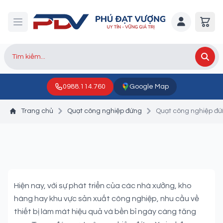
0988.114.760
Google Map
Trang chủ
Quạt công nghiệp đứng
Quạt công nghiệp đ
Quạt công nghiệp đứng
Xwind
Hiện nay, với sự phát triển của các nhà xưởng, kho
hàng hay khu vực sản xuất công nghiệp, nhu cầu về
thiết bị làm mát hiệu quả và bền bỉ ngày càng tăng