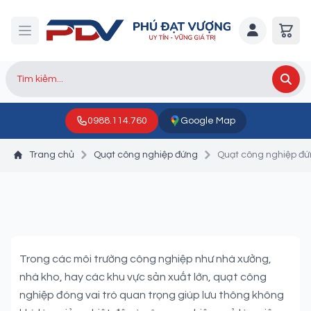
0988.114.760
Google Map
Trang chủ
Quạt công nghiệp đứng
Quạt công nghiệp đứ
Quạt công nghiệp đứng
Haichi
Trong các môi trường công nghiệp như nhà xưởng,
nhà kho, hay các khu vực sản xuất lớn, quạt công
nghiệp đóng vai trò quan trọng giúp lưu thông không