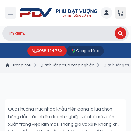
0988.114.760
Google Map
Trang chủ
Quạt hướng trục công nghiệp
Quạt hướng trụ
Quạt hướng trục nhập
khẩu
Quạt hướng trục nhập khẩu hiện đang là lựa chọn
hàng đầu của nhiều doanh nghiệp và nhà máy sản
xuất trong việc làm mát, thông gió và xử lý không khí.