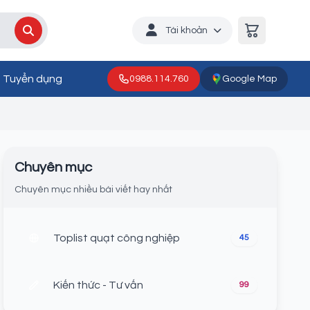
Tài khoản
Tuyển dụng
0988.114.760
Google Map
Chuyên mục
Chuyên mục nhiều bài viết hay nhất
Toplist quạt công nghiệp
45
Kiến thức - Tư vấn
99