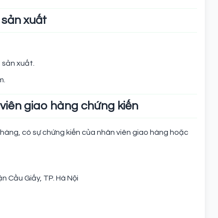
 sản xuất
 sản xuất.
m.
 viên giao hàng chứng kiến
n hàng, có sự chứng kiến của nhân viên giao hàng hoặc
n Cầu Giấy, TP. Hà Nội