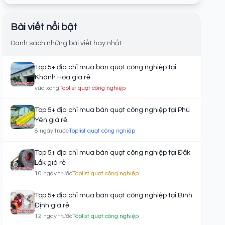
Bài viết nổi bật
Danh sách những bài viết hay nhất
Top 5+ địa chỉ mua bán quạt công nghiệp tại
Khánh Hòa giá rẻ
vừa xong
Toplist quạt công nghiệp
Top 5+ địa chỉ mua bán quạt công nghiệp tại Phú
Yên giá rẻ
8 ngày trước
Toplist quạt công nghiệp
Top 5+ địa chỉ mua bán quạt công nghiệp tại Đắk
Lắk giá rẻ
10 ngày trước
Toplist quạt công nghiệp
Top 5+ địa chỉ mua bán quạt công nghiệp tại Bình
Định giá rẻ
12 ngày trước
Toplist quạt công nghiệp