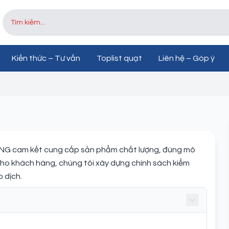
Kiến thức – Tư vấn
Toplist quạt
Liên hệ – Góp ý
cam kết cung cấp sản phẩm chất lượng, đúng mô
cho khách hàng, chúng tôi xây dựng chính sách kiểm
 dịch.