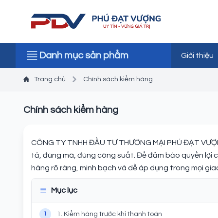
Danh mục sản phẩm
Giới thiệu
Trang chủ
Chính sách kiểm hàng
Chính sách kiểm hàng
CÔNG TY TNHH ĐẦU TƯ THƯƠNG MẠI PHÚ ĐẠT VƯỢNG 
tả, đúng mã, đúng công suất. Để đảm bảo quyền lợi 
hàng rõ ràng, minh bạch và dễ áp dụng trong mọi giao
Mục lục
1
1. Kiểm hàng trước khi thanh toán