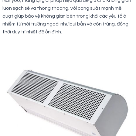
Nanyoo, mang lại giải pháp hiệu quả để giữ cho không gian
luôn sạch sẽ và thông thoáng. Với công suất mạnh mẽ,
quạt giúp bảo vệ không gian bên trong khỏi các yếu tố ô
nhiễm từ môi trường ngoài như bụi bẩn và côn trùng, đồng
thời duy trì nhiệt độ ổn định.