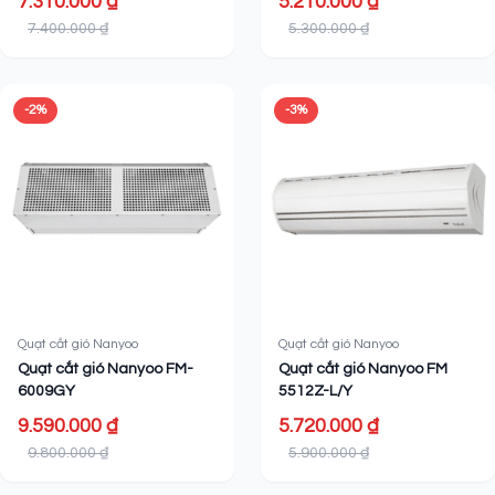
7.310.000 ₫
5.210.000 ₫
7.400.000 ₫
5.300.000 ₫
-2%
-3%
Quạt cắt gió Nanyoo
Quạt cắt gió Nanyoo
Quạt cắt gió Nanyoo FM-
Quạt cắt gió Nanyoo FM
6009GY
5512Z-L/Y
9.590.000 ₫
5.720.000 ₫
9.800.000 ₫
5.900.000 ₫