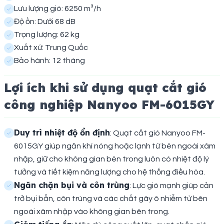
Lưu lượng gió: 6250 m³/h
Độ ồn: Dưới 68 dB
Trọng lượng: 62 kg
Xuất xứ: Trung Quốc
Bảo hành: 12 tháng
Lợi ích khi sử dụng quạt cắt gió
công nghiệp Nanyoo FM-6015GY
Duy trì nhiệt độ ổn định
: Quạt cắt gió Nanyoo FM-
6015GY giúp ngăn khí nóng hoặc lạnh từ bên ngoài xâm
nhập, giữ cho không gian bên trong luôn có nhiệt độ lý
tưởng và tiết kiệm năng lượng cho hệ thống điều hòa.
Ngăn chặn bụi và côn trùng
: Lực gió mạnh giúp cản
trở bụi bẩn, côn trùng và các chất gây ô nhiễm từ bên
ngoài xâm nhập vào không gian bên trong.