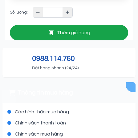
Số lượng:
Thêm giỏ hàng
0988.114.760
Đặt hàng nhanh (24/24)
Thông tin mua hàng
Các hình thức mua hàng
Chính sách thanh toán
Chính sách mua hàng