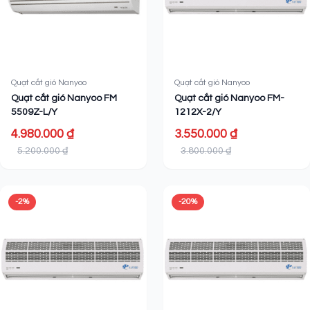
Quạt cắt gió Nanyoo
Quạt cắt gió Nanyoo
Quạt cắt gió Nanyoo FM
Quạt cắt gió Nanyoo FM-
5509Z-L/Y
1212X-2/Y
4.980.000 ₫
3.550.000 ₫
5.200.000 ₫
3.800.000 ₫
-2%
-20%