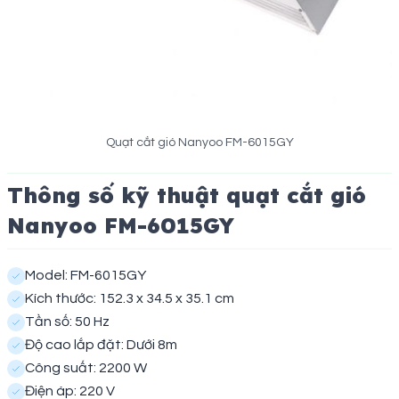
Quạt cắt gió Nanyoo FM-6015GY
Thông số kỹ thuật quạt cắt gió
Nanyoo FM-6015GY
Model: FM-6015GY
Kích thước: 152.3 x 34.5 x 35.1 cm
Tần số: 50 Hz
Độ cao lắp đặt: Dưới 8m
Công suất: 2200 W
Điện áp: 220 V