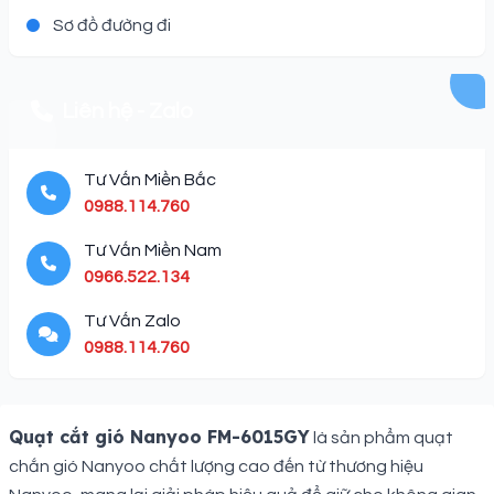
Sơ đồ đường đi
Liên hệ - Zalo
Tư Vấn Miền Bắc
0988.114.760
Tư Vấn Miền Nam
0966.522.134
Tư Vấn Zalo
0988.114.760
Description
Quạt cắt gió Nanyoo FM-6015GY
là sản phẩm quạt
chắn gió Nanyoo chất lượng cao đến từ thương hiệu