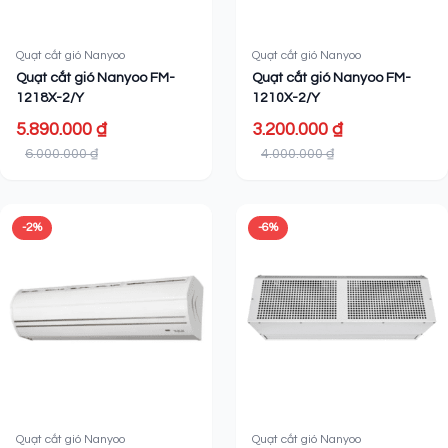
Quạt cắt gió Nanyoo
Quạt cắt gió Nanyoo
Quạt cắt gió Nanyoo FM-
Quạt cắt gió Nanyoo FM-
1218X-2/Y
1210X-2/Y
5.890.000 ₫
3.200.000 ₫
6.000.000 ₫
4.000.000 ₫
-2%
-6%
Quạt cắt gió Nanyoo
Quạt cắt gió Nanyoo