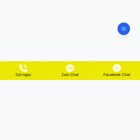
Gọi ngay
Zalo Chat
Facebook Chat