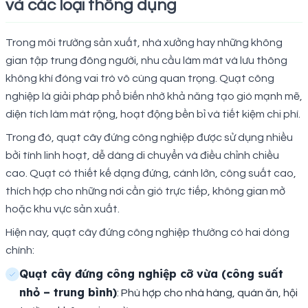
và các loại thông dụng
Trong môi trường sản xuất, nhà xưởng hay những không
gian tập trung đông người, nhu cầu làm mát và lưu thông
không khí đóng vai trò vô cùng quan trọng. Quạt công
nghiệp là giải pháp phổ biến nhờ khả năng tạo gió mạnh mẽ,
diện tích làm mát rộng, hoạt động bền bỉ và tiết kiệm chi phí.
Trong đó, quạt cây đứng công nghiệp được sử dụng nhiều
bởi tính linh hoạt, dễ dàng di chuyển và điều chỉnh chiều
cao. Quạt có thiết kế dạng đứng, cánh lớn, công suất cao,
thích hợp cho những nơi cần gió trực tiếp, không gian mở
hoặc khu vực sản xuất.
Hiện nay, quạt cây đứng công nghiệp thường có hai dòng
chính:
Quạt cây đứng công nghiệp cỡ vừa (công suất
nhỏ – trung bình)
: Phù hợp cho nhà hàng, quán ăn, hội