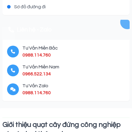
Sơ đồ đường đi
Liên hệ - Zalo
Tư Vấn Miền Bắc
0988.114.760
Tư Vấn Miền Nam
0966.522.134
Tư Vấn Zalo
0988.114.760
Description
Giới thiệu quạt cây đứng công nghiệp