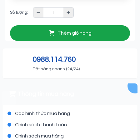
Số lượng:
Thêm giỏ hàng
0988.114.760
Đặt hàng nhanh (24/24)
Thông tin mua hàng
Các hình thức mua hàng
Chính sách thanh toán
Chính sách mua hàng