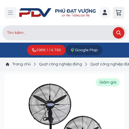
0988.114.760
Google Map
Trang chủ
Quạt công nghiệp đứng
Quạt công nghiệp đ
Giảm giá