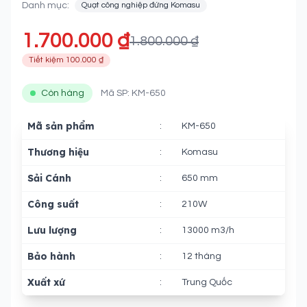
Danh mục:
Quạt công nghiệp đứng Komasu
1.700.000 ₫
1.800.000 ₫
Tiết kiệm 100.000 ₫
Còn hàng
Mã SP: KM-650
Mã sản phẩm
:
KM-650
Thương hiệu
:
Komasu
Sải Cánh
:
650 mm
Công suất
:
210W
Lưu lượng
:
13000 m3/h
Bảo hành
:
12 tháng
Xuất xứ
:
Trung Quốc