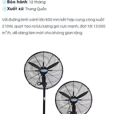
Bảo hành
: 12 tháng
Xuất xứ
: Trung Quốc
Với đường kính cánh lớn 650 mm kết hợp cùng công suất
210W, quạt tạo ra lưu lượng gió cực mạnh, đạt tới 13.000
m³/h, dễ dàng làm mát cho không gian rộng.