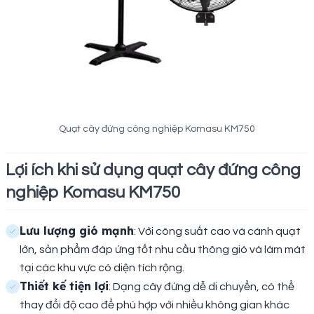
Quạt cây đứng công nghiệp Komasu KM750
Lợi ích khi sử dụng quạt cây đứng công
nghiệp Komasu KM750
Lưu lượng gió mạnh
: Với công suất cao và cánh quạt
lớn, sản phẩm đáp ứng tốt nhu cầu thông gió và làm mát
tại các khu vực có diện tích rộng.
Thiết kế tiện lợi
: Dạng cây đứng dễ di chuyển, có thể
thay đổi độ cao để phù hợp với nhiều không gian khác