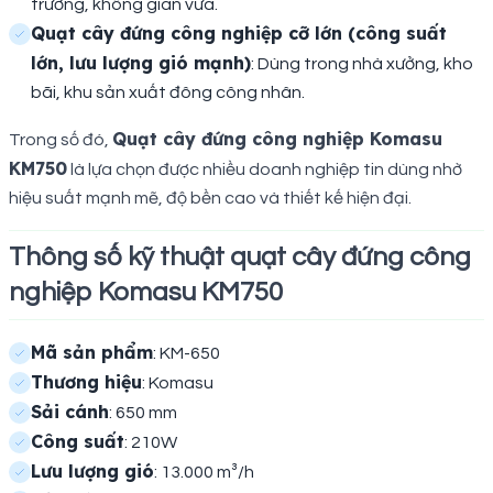
trường, không gian vừa.
Quạt cây đứng công nghiệp cỡ lớn (công suất
lớn, lưu lượng gió mạnh)
: Dùng trong nhà xưởng, kho
bãi, khu sản xuất đông công nhân.
Quạt cây đứng công nghiệp Komasu
Trong số đó,
KM750
là lựa chọn được nhiều doanh nghiệp tin dùng nhờ
hiệu suất mạnh mẽ, độ bền cao và thiết kế hiện đại.
Thông số kỹ thuật quạt cây đứng công
nghiệp Komasu KM750
Mã sản phẩm
: KM-650
Thương hiệu
: Komasu
Sải cánh
: 650 mm
Công suất
: 210W
Lưu lượng gió
: 13.000 m³/h