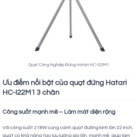
Quạt Công Nghiệp Đứng Hatari HC-I22M1
Ưu điểm nổi bật của quạt đứng Hatari
HC-I22M1 3 chân
Công suất mạnh mẽ – Làm mát diện rộng
Với công suất 218W cùng cánh quạt đường kính lớn 22 inch,
quạt có khả năng tạo lưu lượng gió lớn, mạnh mẽ, giúp làm