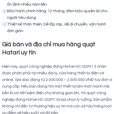
ổn định nhiều năm liền.
Bảo hành chính hãng: 12 tháng, đảm bảo quyền lợi cho
người tiêu dùng.
Thiết kế thân thiện: Dễ lắp ráp, dễ di chuyển, vận hành
đơn giản.
Giá bán và địa chỉ mua hàng quạt
Hatari uy tín
Hiện nay, quạt công nghiệp đứng Hatari HC-I22M1 3 chân
được phân phối tại nhiều đại lý, cửa hàng thiết bị điện và
online. Giá dao động từ 2.000.000 – 2.500.000 VNĐ tùy đơn vị
cung cấp. Nếu bạn đang tìm một thiết bị làm mát mạnh mẽ,
bền bỉ và tiết kiệm điện cho không gian lớn, thì quạt công
nghiệp đứng Hatari HC-I22M1 là lựa chọn lý tưởng. Sản phẩm
không chỉ đến từ thương hiệu uy tín mà còn sở hữu hàng loạt
ưu điểm về hiệu suất và độ bền.