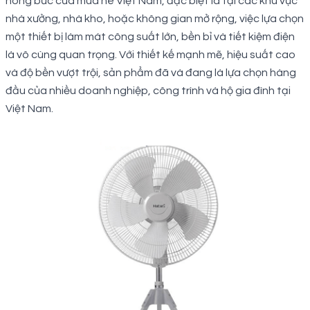
nóng bức của mùa hè Việt Nam, đặc biệt là tại các khu vực
nhà xưởng, nhà kho, hoặc không gian mở rộng, việc lựa chọn
một thiết bị làm mát công suất lớn, bền bỉ và tiết kiệm điện
là vô cùng quan trọng. Với thiết kế mạnh mẽ, hiệu suất cao
và độ bền vượt trội, sản phẩm đã và đang là lựa chọn hàng
đầu của nhiều doanh nghiệp, công trình và hộ gia đình tại
Việt Nam.