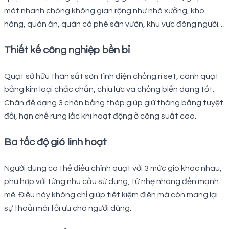
mát nhanh chóng không gian rộng như nhà xưởng, kho
hàng, quán ăn, quán cà phê sân vườn, khu vực đông người…
Thiết kế công nghiệp bền bỉ
Quạt sở hữu thân sắt sơn tĩnh điện chống rỉ sét, cánh quạt
bằng kim loại chắc chắn, chịu lực và chống biến dạng tốt.
Chân đế dạng 3 chân bằng thép giúp giữ thăng bằng tuyệt
đối, hạn chế rung lắc khi hoạt động ở công suất cao.
Ba tốc độ gió linh hoạt
Người dùng có thể điều chỉnh quạt với 3 mức gió khác nhau,
phù hợp với từng nhu cầu sử dụng, từ nhẹ nhàng đến mạnh
mẽ. Điều này không chỉ giúp tiết kiệm điện mà còn mang lại
sự thoải mái tối ưu cho người dùng.