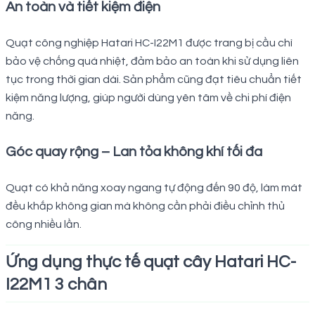
An toàn và tiết kiệm điện
Quạt công nghiệp Hatari HC-I22M1 được trang bị cầu chì
bảo vệ chống quá nhiệt, đảm bảo an toàn khi sử dụng liên
tục trong thời gian dài. Sản phẩm cũng đạt tiêu chuẩn tiết
kiệm năng lượng, giúp người dùng yên tâm về chi phí điện
năng.
Góc quay rộng – Lan tỏa không khí tối đa
Quạt có khả năng xoay ngang tự động đến 90 độ, làm mát
đều khắp không gian mà không cần phải điều chỉnh thủ
công nhiều lần.
Ứng dụng thực tế quạt cây Hatari HC-
I22M1 3 chân