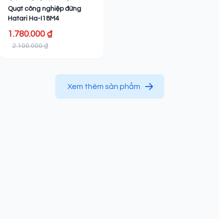
Quạt công nghiệp đứng
Hatari Ha-I18M4
1.780.000 ₫
2.100.000 ₫
Xem thêm sản phẩm