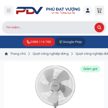
0988.114.760
Google Map
Trang chủ
Quạt công nghiệp đứng
Quạt công nghiệp đứ
Giảm giá