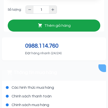
Số lượng:
Thêm giỏ hàng
0988.114.760
Đặt hàng nhanh (24/24)
Thông tin mua hàng
Các hình thức mua hàng
Chính sách thanh toán
Chính sách mua hàng