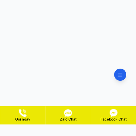
Gọi ngay
Zalo Chat
Facebook Chat