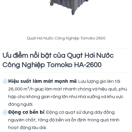
Quạt Hơi Nước Công Nghiệp Tomoko 2600
Ưu điểm nổi bật của Quạt Hơi Nước
Công Nghiệp Tomoko HA-2600
Hiệu suất làm mát mạnh mẽ
: Lưu lượng gió lên tới
26,000 m³/h giúp làm mát nhanh chóng và hiệu quả, phù
hợp cho không gian rộng lớn như nhà xưởng và khu vực
đông người.
Động cơ bền bỉ
: Động cơ quạt sử dụng dây đồng
nguyên chất, tăng độ bền và ổn định trong quá trình
hoạt động lâu dài.