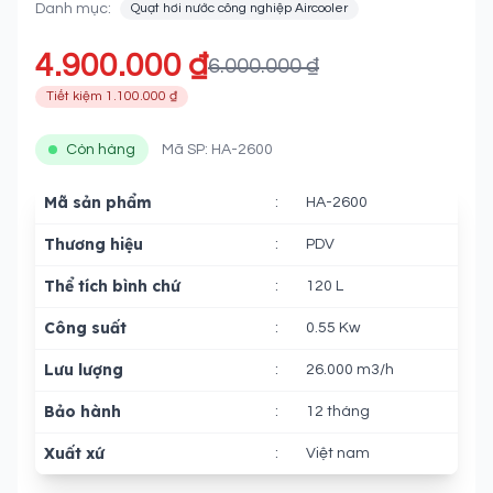
Danh mục:
Quạt hơi nước công nghiệp Aircooler
4.900.000 ₫
6.000.000 ₫
Tiết kiệm 1.100.000 ₫
Còn hàng
Mã SP: HA-2600
Mã sản phẩm
:
HA-2600
Thương hiệu
:
PDV
Thể tích bình chứ
:
120 L
Công suất
:
0.55 Kw
Lưu lượng
:
26.000 m3/h
Bảo hành
:
12 tháng
Xuất xứ
:
Việt nam