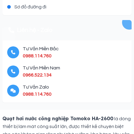
Sơ đồ đường đi
Liên hệ - Zalo
Tư Vấn Miền Bắc
0988.114.760
Tư Vấn Miền Nam
0966.522.134
Tư Vấn Zalo
0988.114.760
Description
Quạt hơi nước công nghiệp Tomoko HA-2600
là dòng
thiết bị làm mát công suất lớn, được thiết kế chuyên biệt