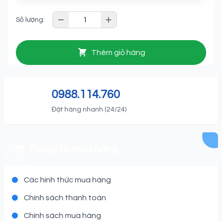
Số lượng:
Thêm giỏ hàng
0988.114.760
Đặt hàng nhanh (24/24)
Thông tin mua hàng
Các hình thức mua hàng
Chính sách thanh toán
Chính sách mua hàng