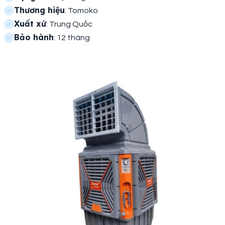
Thương hiệu
: Tomoko
Xuất xứ
: Trung Quốc
Bảo hành
: 12 tháng