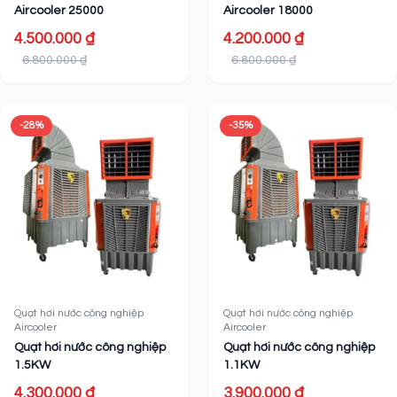
Aircooler 25000
Aircooler 18000
4.500.000 ₫
4.200.000 ₫
6.800.000 ₫
6.800.000 ₫
-28%
-35%
Quạt hơi nước công nghiệp
Quạt hơi nước công nghiệp
Aircooler
Aircooler
Quạt hơi nước công nghiệp
Quạt hơi nước công nghiệp
1.5KW
1.1KW
4.300.000 ₫
3.900.000 ₫