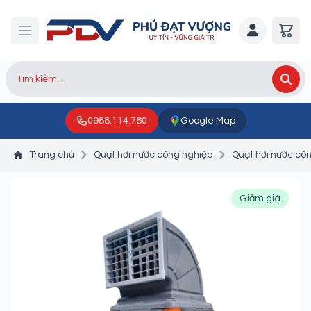
0988.114.760
Google Map
Trang chủ
Quạt hơi nước công nghiệp
Quạt hơi nước côn
Giảm giá