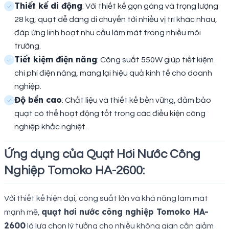
Thiết kế di động
: Với thiết kế gọn gàng và trọng lượng
28 kg, quạt dễ dàng di chuyển tới nhiều vị trí khác nhau,
đáp ứng linh hoạt nhu cầu làm mát trong nhiều môi
trường.
Tiết kiệm điện năng
: Công suất 550W giúp tiết kiệm
chi phí điện năng, mang lại hiệu quả kinh tế cho doanh
nghiệp.
Độ bền cao
: Chất liệu và thiết kế bền vững, đảm bảo
quạt có thể hoạt động tốt trong các điều kiện công
nghiệp khắc nghiệt.
Ứng dụng của Quạt Hơi Nước Công
Nghiệp Tomoko HA-2600:
Với thiết kế hiện đại, công suất lớn và khả năng làm mát
quạt hơi nước công nghiệp Tomoko HA-
mạnh mẽ,
2600
là lựa chọn lý tưởng cho nhiều không gian cần giảm