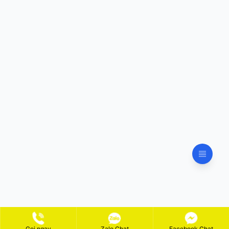
Gọi ngay
Zalo Chat
Facebook Chat