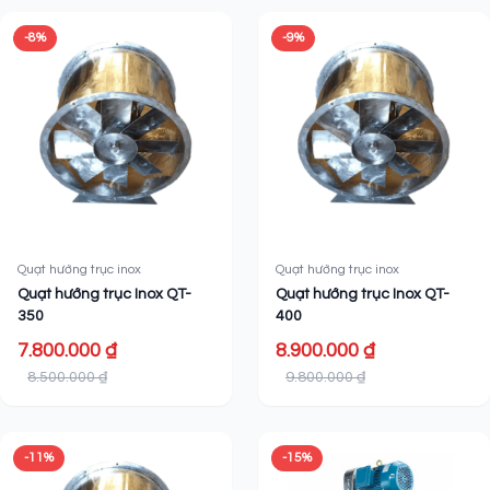
-8%
-9%
Quạt hướng trục inox
Quạt hướng trục inox
Quạt hướng trục Inox QT-
Quạt hướng trục Inox QT-
350
400
7.800.000 ₫
8.900.000 ₫
8.500.000 ₫
9.800.000 ₫
-11%
-15%