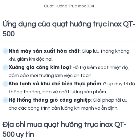
Quạt Hướng Trục Inox 304
Ứng dụng của quạt hướng trục inox QT-
500
Nhà máy sản xuất hóa chất
: Giúp lưu thông không
khí, giảm khí độc hại.
Xưởng gia công kim loại
: Hỗ trợ kiểm soát nhiệt độ,
đảm bảo môi trường làm việc an toàn.
Kho lạnh và khu chế biến thực phẩm
: Giúp duy trì độ
thông thoáng, bảo vệ chất lượng sản phẩm.
Hệ thống thông gió công nghiệp
: Giải pháp tối ưu
cho các công trình cần luồng khí mạnh và ổn định.
Địa chỉ mua quạt hướng trục inox QT-
500 uy tín