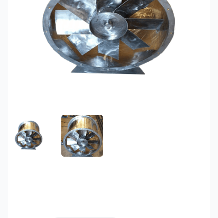
FEATURED IMAGE
GALLERY IMAGE 1
Quạt hướng trục Inox
QT-500