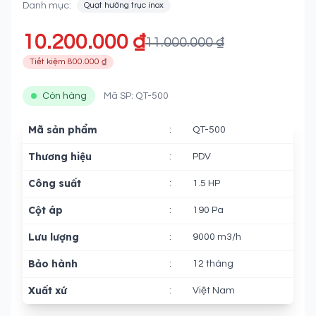
Danh mục:
Quạt hướng trục inox
10.200.000 ₫
11.000.000 ₫
Tiết kiệm 800.000 ₫
Còn hàng
Mã SP: QT-500
Mã sản phẩm
:
QT-500
Thương hiệu
:
PDV
Công suất
:
1.5 HP
Cột áp
:
190 Pa
Lưu lượng
:
9000 m3/h
Bảo hành
:
12 tháng
Xuất xứ
:
Việt Nam