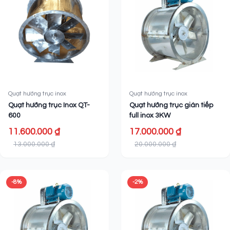
Quạt hướng trục inox
Quạt hướng trục inox
Quạt hướng trục Inox QT-
Quạt hướng trục gián tiếp
600
full inox 3KW
11.600.000 ₫
17.000.000 ₫
13.000.000 ₫
20.000.000 ₫
-8%
-2%