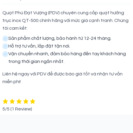
Quạt Phú Đạt Vượng (PDV) chuyên cung cấp quạt hướng
trục inox QT-500 chính hãng với mức giá cạnh tranh. Chúng
tôi cam kết:
Sản phẩm chất lượng, bảo hành từ 12-24 tháng.
Hỗ trợ tư vấn, lắp đặt tận nơi.
Vận chuyển nhanh, đảm bảo hàng đến tay khách hàng
trong thời gian ngắn nhất.
Liên hệ ngay với PDV để được báo giá tốt và nhận tư vấn
miễn phí!
5/5
(1 Review)
Sản phẩm liên quan