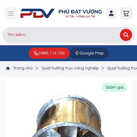
0988.114.760
Google Map
Trang chủ
Quạt hướng trục công nghiệp
Quạt hướng trụ
Giảm giá