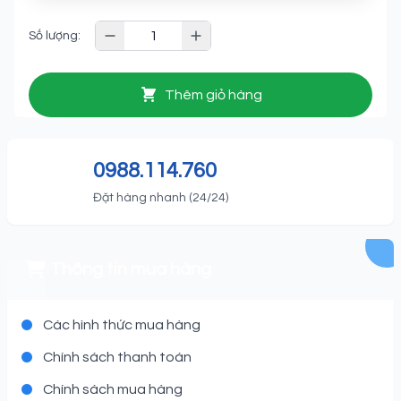
Số lượng:
Thêm giỏ hàng
0988.114.760
Đặt hàng nhanh (24/24)
Thông tin mua hàng
Các hình thức mua hàng
Chính sách thanh toán
Chính sách mua hàng