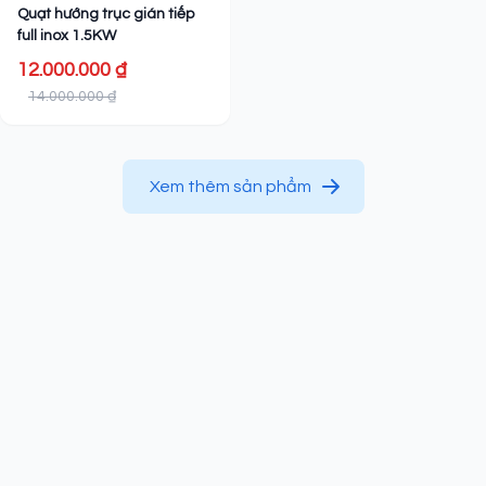
Quạt hướng trục gián tiếp
full inox 1.5KW
12.000.000 ₫
14.000.000 ₫
Xem thêm sản phẩm