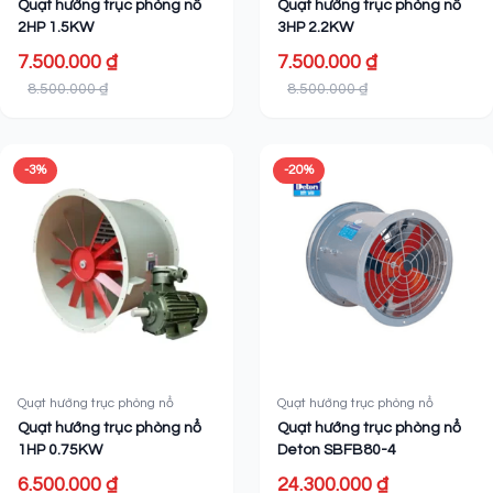
Quạt hướng trục phòng nổ
Quạt hướng trục phòng nổ
2HP 1.5KW
3HP 2.2KW
7.500.000 ₫
7.500.000 ₫
8.500.000 ₫
8.500.000 ₫
-3%
-20%
Quạt hướng trục phòng nổ
Quạt hướng trục phòng nổ
Quạt hướng trục phòng nổ
Quạt hướng trục phòng nổ
1HP 0.75KW
Deton SBFB80-4
6.500.000 ₫
24.300.000 ₫