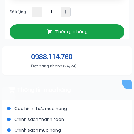
Số lượng:
Thêm giỏ hàng
0988.114.760
Đặt hàng nhanh (24/24)
Thông tin mua hàng
Các hình thức mua hàng
Chính sách thanh toán
Chính sách mua hàng