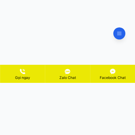
Gọi ngay
Zalo Chat
Facebook Chat