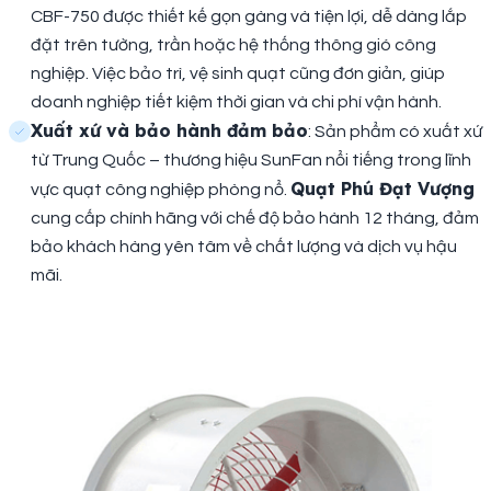
CBF-750 được thiết kế gọn gàng và tiện lợi, dễ dàng lắp
đặt trên tường, trần hoặc hệ thống thông gió công
nghiệp. Việc bảo trì, vệ sinh quạt cũng đơn giản, giúp
doanh nghiệp tiết kiệm thời gian và chi phí vận hành.
Xuất xứ và bảo hành đảm bảo
: Sản phẩm có xuất xứ
từ Trung Quốc – thương hiệu SunFan nổi tiếng trong lĩnh
Quạt Phú Đạt Vượng
vực quạt công nghiệp phòng nổ.
cung cấp chính hãng với chế độ bảo hành 12 tháng, đảm
bảo khách hàng yên tâm về chất lượng và dịch vụ hậu
mãi.