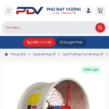
0988.114.760
Google Map
Trang chủ
Quạt phòng nổ
Quạt hướng trục phòng nổ
Giảm giá