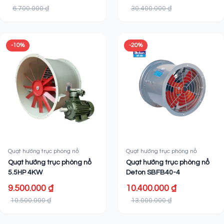
6.700.000 ₫
30.400.000 ₫
-10%
-20%
Quạt hướng trục phòng nổ
Quạt hướng trục phòng nổ
Quạt hướng trục phòng nổ
Quạt hướng trục phòng nổ
5.5HP 4KW
Deton SBFB40-4
9.500.000 ₫
10.400.000 ₫
10.500.000 ₫
13.000.000 ₫