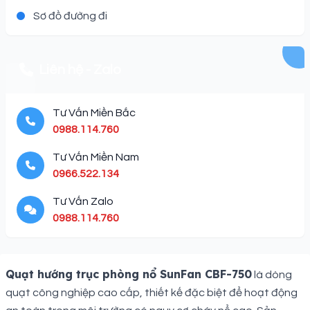
Sơ đồ đường đi
Liên hệ - Zalo
Tư Vấn Miền Bắc
0988.114.760
Tư Vấn Miền Nam
0966.522.134
Tư Vấn Zalo
0988.114.760
Description
Quạt hướng trục phòng nổ SunFan CBF-750
là dòng
quạt công nghiệp cao cấp, thiết kế đặc biệt để hoạt động