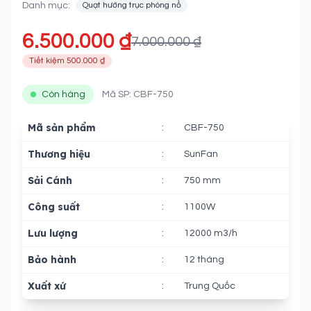
Danh mục:
Quạt hướng trục phòng nổ
6.500.000 ₫
7.000.000 ₫
Tiết kiệm 500.000 ₫
Còn hàng
Mã SP: CBF-750
Mã sản phẩm
:
CBF-750
Thương hiệu
:
SunFan
Sải Cánh
:
750 mm
Công suất
:
1100W
Lưu lượng
:
12000 m3/h
Bảo hành
:
12 tháng
Xuất xứ
:
Trung Quốc