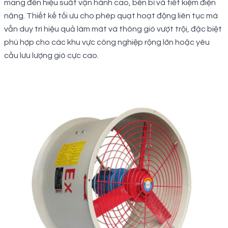
mang đến hiệu suất vận hành cao, bền bỉ và tiết kiệm điện
năng. Thiết kế tối ưu cho phép quạt hoạt động liên tục mà
vẫn duy trì hiệu quả làm mát và thông gió vượt trội, đặc biệt
phù hợp cho các khu vực công nghiệp rộng lớn hoặc yêu
cầu lưu lượng gió cực cao.