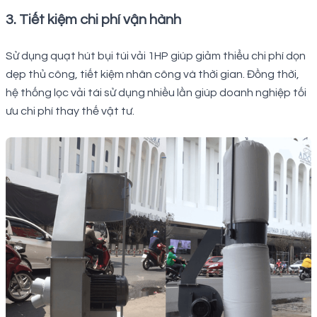
3. Tiết kiệm chi phí vận hành
Sử dụng quạt hút bụi túi vải 1HP giúp giảm thiểu chi phí dọn
dẹp thủ công, tiết kiệm nhân công và thời gian. Đồng thời,
hệ thống lọc vải tái sử dụng nhiều lần giúp doanh nghiệp tối
ưu chi phí thay thế vật tư.