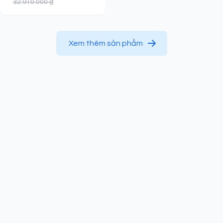
32.910.000 ₫
Xem thêm sản phẩm