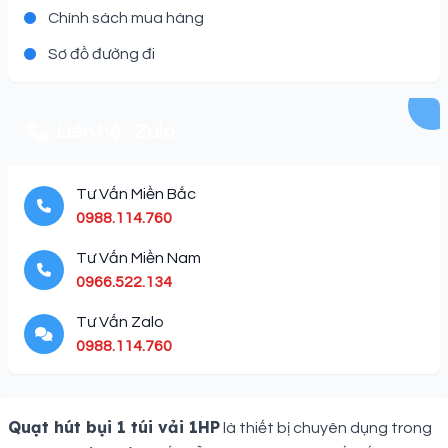
Chính sách mua hàng
Sơ đồ đường đi
Liên hệ - Zalo
Tư Vấn Miền Bắc
0988.114.760
Tư Vấn Miền Nam
0966.522.134
Tư Vấn Zalo
0988.114.760
Description
Quạt hút bụi 1 túi vải 1HP
là thiết bị chuyên dụng trong