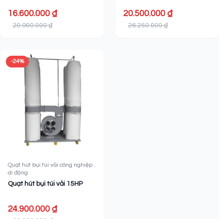
16.600.000 ₫
20.500.000 ₫
20.900.000 ₫
26.250.000 ₫
-24%
Quạt hút bụi túi vải công nghiệp
di động
Quạt hút bụi túi vải 15HP
24.900.000 ₫