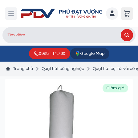
0988.114.760
Google Map
Trang chủ
Quạt hút công nghiệp
Quạt hút bụi túi vải cô
Giảm giá