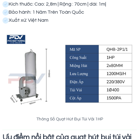
Kích thước: Cao: 2,8m | Rộng : 70cm | dài: 1m|
Bảo hành: 1 Năm Trên Toàn Quốc
Xuất xứ: Việt Nam
Thông Số Quạt Hút Bụi Túi Vải 1HP
Ưu điểm nổi bật của quạt hút bụi túi vải