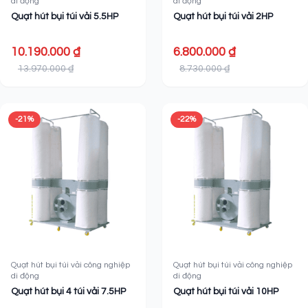
di động
di động
Quạt hút bụi túi vải 5.5HP
Quạt hút bụi túi vải 2HP
10.190.000 ₫
6.800.000 ₫
13.970.000 ₫
8.730.000 ₫
-21%
-22%
Quạt hút bụi túi vải công nghiệp
Quạt hút bụi túi vải công nghiệp
di động
di động
Quạt hút bụi 4 túi vải 7.5HP
Quạt hút bụi túi vải 10HP