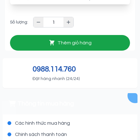
Số lượng:
Thêm giỏ hàng
0988.114.760
Đặt hàng nhanh (24/24)
Thông tin mua hàng
Các hình thức mua hàng
Chính sách thanh toán