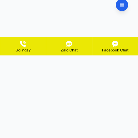
Gọi ngay
Zalo Chat
Facebook Chat
ĐĂNG KÝ NHẬN KHUYẾN MÃI