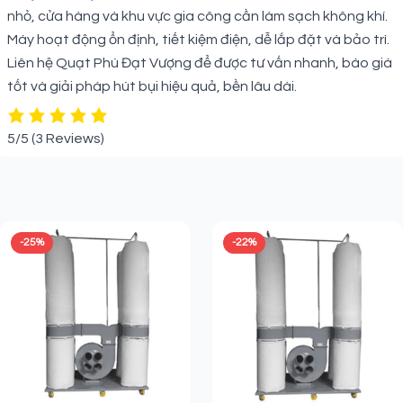
nhỏ, cửa hàng và khu vực gia công cần làm sạch không khí.
Máy hoạt động ổn định, tiết kiệm điện, dễ lắp đặt và bảo trì.
Liên hệ Quạt Phú Đạt Vượng để được tư vấn nhanh, báo giá
tốt và giải pháp hút bụi hiệu quả, bền lâu dài.
5/5
(3 Reviews)
Sản phẩm liên quan
-25%
-22%