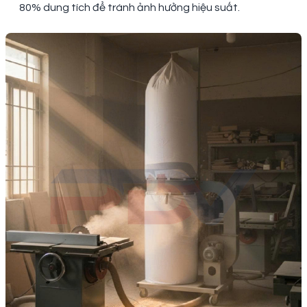
80% dung tích để tránh ảnh hưởng hiệu suất.