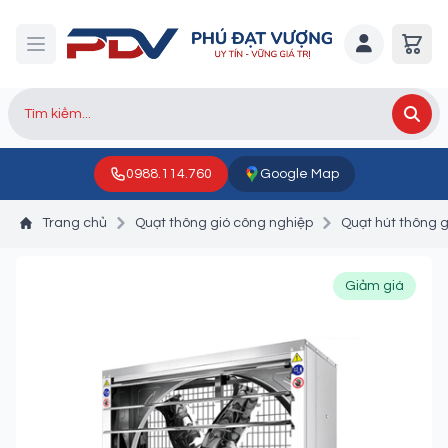
0988.114.760
Google Map
Trang chủ
Quạt thông gió công nghiệp
Quạt hút thông 
Giảm giá