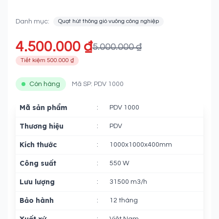
Inox
Danh mục:
Quạt hút thông gió vuông công nghiệp
4.500.000 ₫
5.000.000 ₫
Tiết kiệm 500.000 ₫
Còn hàng
Mã SP: PDV 1000
Mã sản phẩm
:
PDV 1000
Thương hiệu
:
PDV
Kích thước
:
1000x1000x400mm
Công suất
:
550 W
Lưu lượng
:
31500 m3/h
Bảo hành
:
12 tháng