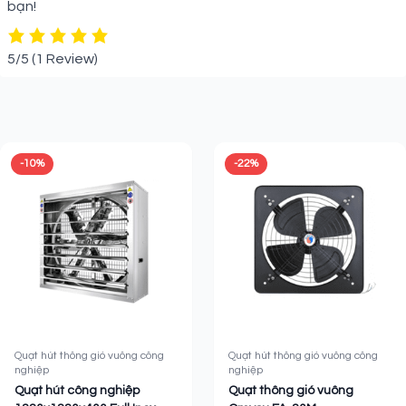
bạn!
5/5
(1 Review)
Sản phẩm liên quan
-10%
-22%
Quạt hút thông gió vuông công
Quạt hút thông gió vuông công
nghiệp
nghiệp
Quạt hút công nghiệp
Quạt thông gió vuông