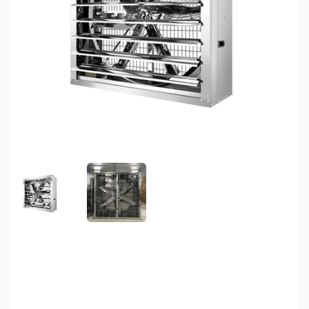
FEATURED IMAGE
GALLERY IMAGE 1
Quạt hút công nghiệp
1000x1000x400 Full