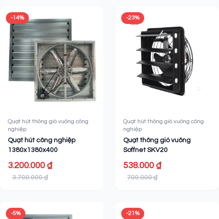
-14%
-23%
Quạt hút thông gió vuông công
Quạt hút thông gió vuông công
nghiệp
nghiệp
Quạt hút công nghiệp
Quạt thông gió vuông
1380x1380x400
Soffnet SKV20
3.200.000 ₫
538.000 ₫
3.700.000 ₫
700.000 ₫
-5%
-21%