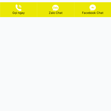
Gọi ngay
Zalo Chat
Facebook Chat
ĐĂNG KÝ NHẬN KHUYẾN MÃI
GỬI