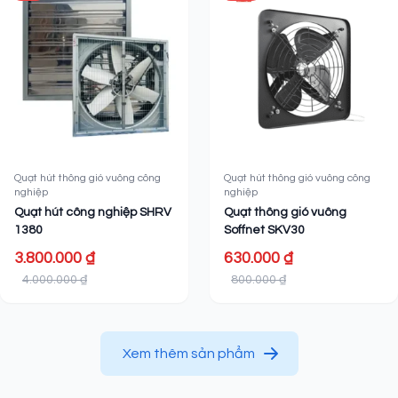
Quạt hút thông gió vuông công
Quạt hút thông gió vuông công
nghiệp
nghiệp
Quạt hút công nghiệp SHRV
Quạt thông gió vuông
1380
Soffnet SKV30
3.800.000 ₫
630.000 ₫
4.000.000 ₫
800.000 ₫
Xem thêm sản phẩm