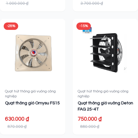
1.000.000 ₫
3.700.000 ₫
-28%
-15%
Quạt hút thông gió vuông công
Quạt hút thông gió vuông công
nghiệp
nghiệp
Quạt thông gió Omysu FS15
Quạt thông gió vuông Deton
FAG 25-4T
630.000 ₫
750.000 ₫
870.000 ₫
880.000 ₫