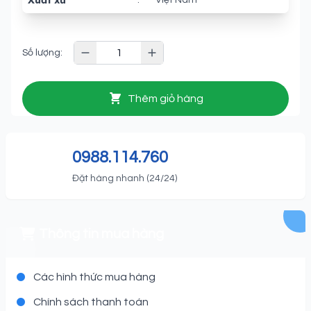
Xuất xứ
:
Việt Nam
Số lượng:
Thêm giỏ hàng
0988.114.760
Đặt hàng nhanh (24/24)
Thông tin mua hàng
Các hình thức mua hàng
Chính sách thanh toán