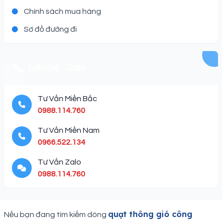
Chính sách mua hàng
Sơ đồ đường đi
Liên hệ - Zalo
Tư Vấn Miền Bắc
0988.114.760
Tư Vấn Miền Nam
0966.522.134
Tư Vấn Zalo
0988.114.760
Description
quạt thông gió công
Nếu bạn đang tìm kiếm dòng