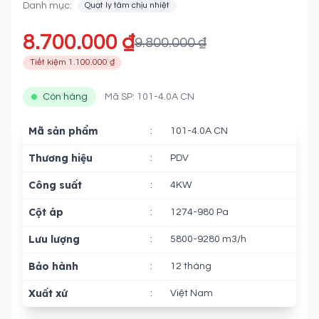
Danh mục:
Quạt ly tâm chịu nhiệt
8.700.000 ₫
9.800.000 ₫
Tiết kiệm 1.100.000 ₫
Còn hàng
Mã SP: 101-4.0A CN
Mã sản phẩm
:
101-4.0A CN
Thương hiệu
:
PDV
Công suất
:
4KW
Cột áp
:
1274-980 Pa
Lưu lượng
:
5800-9280 m3/h
Bảo hành
:
12 tháng
Xuất xứ
:
Việt Nam