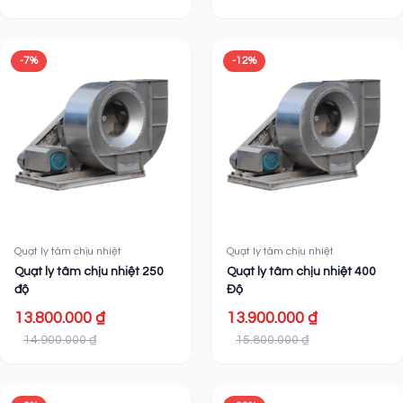
-7%
-12%
Quạt ly tâm chịu nhiệt
Quạt ly tâm chịu nhiệt
Quạt ly tâm chịu nhiệt 250
Quạt ly tâm chịu nhiệt 400
độ
Độ
13.800.000 ₫
13.900.000 ₫
14.900.000 ₫
15.800.000 ₫