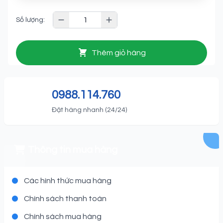
Số lượng:
Thêm giỏ hàng
0988.114.760
Đặt hàng nhanh (24/24)
Thông tin mua hàng
Các hình thức mua hàng
Chính sách thanh toán
Chính sách mua hàng