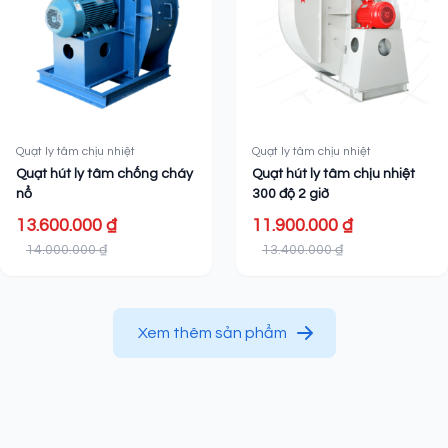
Quạt ly tâm chịu nhiệt
Quạt ly tâm chịu nhiệt
Quạt hút ly tâm chống cháy
Quạt hút ly tâm chịu nhiệt
nổ
300 độ 2 giờ
13.600.000 ₫
11.900.000 ₫
14.000.000 ₫
13.400.000 ₫
Xem thêm sản phẩm