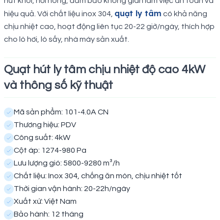
hút khói, hơi nóng, đảm bảo không gian làm việc an toàn và
quạt ly tâm
hiệu quả. Với chất liệu inox 304,
có khả năng
chịu nhiệt cao, hoạt động liên tục 20-22 giờ/ngày, thích hợp
cho lò hơi, lò sấy, nhà máy sản xuất.
Quạt hút ly tâm chịu nhiệt độ cao 4kW
và thông số kỹ thuật
Mã sản phẩm: 101-4.0A CN
Thương hiệu: PDV
Công suất: 4kW
Cột áp: 1274-980 Pa
Lưu lượng gió: 5800-9280 m³/h
Chất liệu: Inox 304, chống ăn mòn, chịu nhiệt tốt
Thời gian vận hành: 20-22h/ngày
Xuất xứ: Việt Nam
Bảo hành: 12 tháng