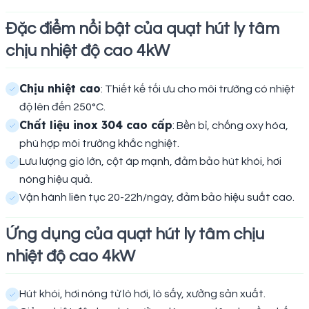
Đặc điểm nổi bật của quạt hút ly tâm
chịu nhiệt độ cao 4kW
Chịu nhiệt cao
: Thiết kế tối ưu cho môi trường có nhiệt
độ lên đến 250°C.
Chất liệu inox 304 cao cấp
: Bền bỉ, chống oxy hóa,
phù hợp môi trường khắc nghiệt.
Lưu lượng gió lớn, cột áp mạnh, đảm bảo hút khói, hơi
nóng hiệu quả.
Vận hành liên tục 20-22h/ngày, đảm bảo hiệu suất cao.
Ứng dụng của quạt hút ly tâm chịu
nhiệt độ cao 4kW
Hút khói, hơi nóng từ lò hơi, lò sấy, xưởng sản xuất.