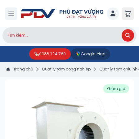
0988.114.760
Google Map
Trang chủ
Quạt ly tâm công nghiệp
Quạt ly tâm chịu nhi
Giảm giá