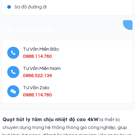
Sơ đồ đường đi
Liên hệ - Zalo
Tư Vấn Miền Bắc
0988.114.760
Tư Vấn Miền Nam
0966.522.134
Tư Vấn Zalo
0988.114.760
Description
Quạt hút ly tâm chịu nhiệt độ cao 4kW
là thiết bị
chuyên dụng trong hệ thống thông gió công nghiệp, giúp