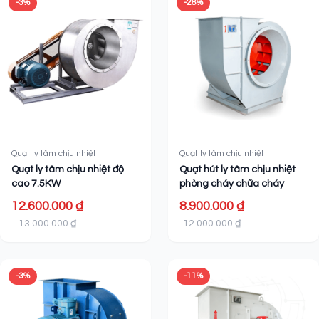
-3%
-26%
Quạt ly tâm chịu nhiệt
Quạt ly tâm chịu nhiệt
Quạt ly tâm chịu nhiệt độ
Quạt hút ly tâm chịu nhiệt
cao 7.5KW
phòng cháy chữa cháy
12.600.000 ₫
8.900.000 ₫
13.000.000 ₫
12.000.000 ₫
-3%
-11%