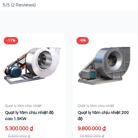
5/5
(2 Reviews)
Sản phẩm liên quan
-17%
-9%
Quạt ly tâm chịu nhiệt
Quạt ly tâm chịu nhiệt
Quạt ly tâm chịu nhiệt độ
Quạt ly tâm chịu nhiệt 200
cao 1.5KW
độ
5.300.000 ₫
9.800.000 ₫
6.400.000 ₫
10.800.000 ₫