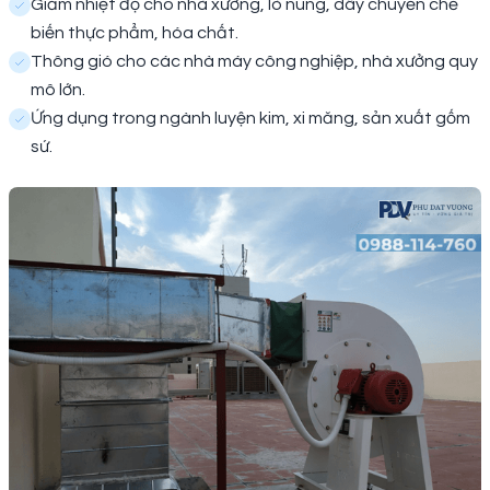
Giảm nhiệt độ cho nhà xưởng, lò nung, dây chuyền chế
biến thực phẩm, hóa chất.
Thông gió cho các nhà máy công nghiệp, nhà xưởng quy
mô lớn.
Ứng dụng trong ngành luyện kim, xi măng, sản xuất gốm
sứ.