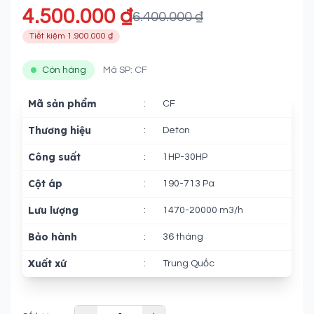
4.500.000 ₫
6.400.000 ₫
Tiết kiệm 1.900.000 ₫
Còn hàng
Mã SP: CF
Mã sản phẩm
:
CF
Thương hiệu
:
Deton
Công suất
:
1HP-30HP
Cột áp
:
190-713 Pa
Lưu lượng
:
1470-20000 m3/h
Bảo hành
:
36 tháng
Xuất xứ
:
Trung Quốc