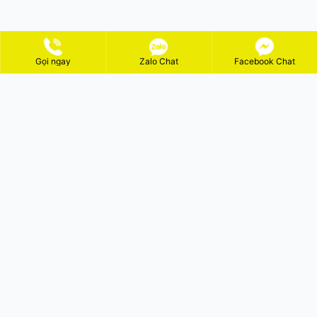
Gọi ngay
Zalo Chat
Facebook Chat
ĐĂNG KÝ NHẬN KHUYẾN MÃI
GỬI