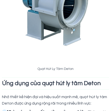
Quạt Hút Ly Tâm Deton
Ứng dụng của quạt hút ly tâm Deton
Nhờ thiết kế hiện đại và hiệu suất mạnh mẽ, quạt hút ly tâm
Deton được ứng dụng rộng rãi trong nhiều lĩnh vực: