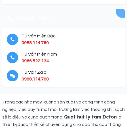
Liên hệ - Zalo
Tư Vấn Miền Bắc
0988.114.760
Tư Vấn Miền Nam
0966.522.134
Tư Vấn Zalo
0988.114.760
Description
Trong các nhà máy, xưởng sản xuất và công trình công
nghiệp, việc duy trì một môi trường làm việc thoáng khí, sạch
Quạt hút ly tâm Deton
sẽ là điều vô cùng quan trọng.
là
thiết bị được thiết kế chuyên dụng cho các nhu cầu thông