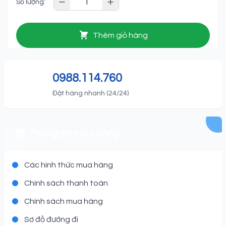
Số lượng:
Thêm giỏ hàng
0988.114.760
Đặt hàng nhanh (24/24)
Thông tin mua hàng
Các hình thức mua hàng
Chính sách thanh toán
Chính sách mua hàng
Sơ đồ đường đi