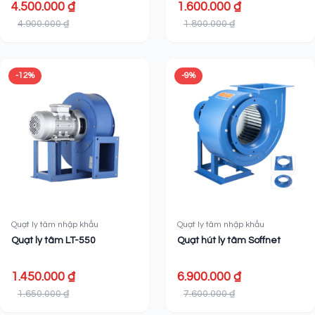
4.500.000 ₫
1.600.000 ₫
4.900.000 ₫
1.800.000 ₫
-12%
-9%
Quạt ly tâm nhập khẩu
Quạt ly tâm nhập khẩu
Quạt ly tâm LT-550
Quạt hút ly tâm Soffnet
1.450.000 ₫
6.900.000 ₫
1.650.000 ₫
7.600.000 ₫