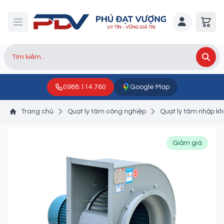
0988.114.760
Google Map
Trang chủ
Quạt ly tâm công nghiệp
Quạt ly tâm nhập k
Giảm giá