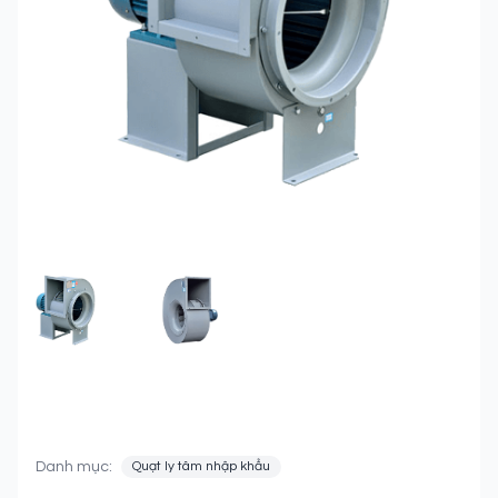
FEATURED IMAGE
GALLERY IMAGE 1
Quạt hút ly tâm Deton
Danh mục:
Quạt ly tâm nhập khẩu