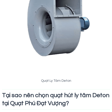
Quạt Ly Tâm Deton
Tại sao nên chọn quạt hút ly tâm Deton
tại Quạt Phú Đạt Vượng?