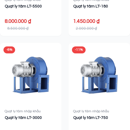
Quạt ly tâm LT-5500
Quạt ly tâm LT-180
8.000.000 ₫
1.450.000 ₫
8.500.000 ₫
2.000.000 ₫
-8%
-11%
Quạt ly tâm nhập khẩu
Quạt ly tâm nhập khẩu
Quạt ly tâm LT-3000
Quạt ly tâm LT-750