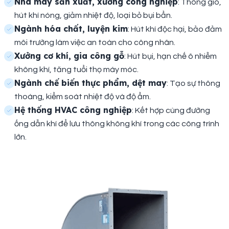
Nhà máy sản xuất, xưởng công nghiệp
: Thông gió,
hút khí nóng, giảm nhiệt độ, loại bỏ bụi bẩn.
Ngành hóa chất, luyện kim
: Hút khí độc hại, bảo đảm
môi trường làm việc an toàn cho công nhân.
Xưởng cơ khí, gia công gỗ
: Hút bụi, hạn chế ô nhiễm
không khí, tăng tuổi thọ máy móc.
Ngành chế biến thực phẩm, dệt may
: Tạo sự thông
thoáng, kiểm soát nhiệt độ và độ ẩm.
Hệ thống HVAC công nghiệp
: Kết hợp cùng đường
ống dẫn khí để lưu thông không khí trong các công trình
lớn.