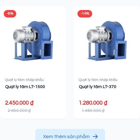
-8%
-14%
Quạt ly tâm nhập khẩu
Quạt ly tâm nhập khẩu
Quạt ly tâm LT-1500
Quạt ly tâm LT-370
2.450.000 ₫
1.280.000 ₫
2.650.000 ₫
1.480.000 ₫
Xem thêm sản phẩm