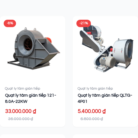
Sản phẩm liên quan
-8%
-21%
Quạt ly tâm gián tiếp
Quạt ly tâm gián tiếp
Quạt ly tâm gián tiếp 121-
Quạt ly tâm gián tiếp QLTG-
8.0A-22KW
4P01
33.000.000 ₫
5.400.000 ₫
36.000.000 ₫
6.800.000 ₫