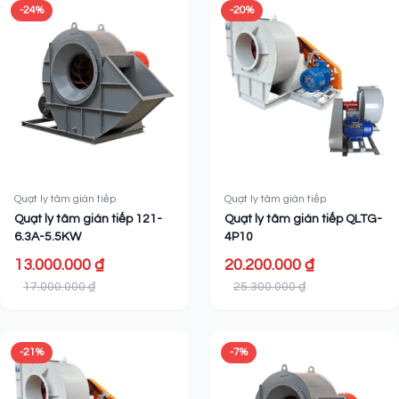
-24%
-20%
Quạt ly tâm gián tiếp
Quạt ly tâm gián tiếp
Quạt ly tâm gián tiếp 121-
Quạt ly tâm gián tiếp QLTG-
6.3A-5.5KW
4P10
13.000.000 ₫
20.200.000 ₫
17.000.000 ₫
25.300.000 ₫
-21%
-7%