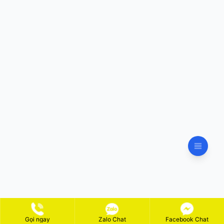
Gọi ngay
Zalo Chat
Facebook Chat