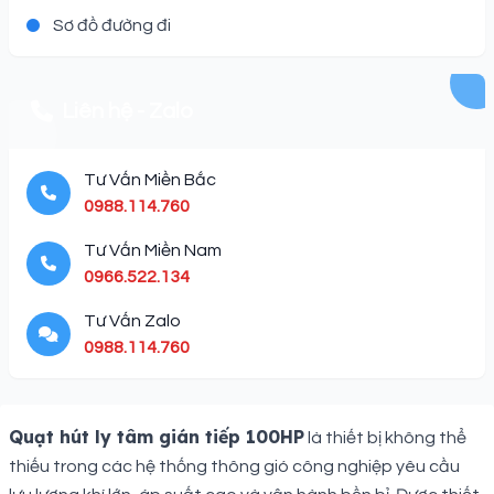
Sơ đồ đường đi
Liên hệ - Zalo
Tư Vấn Miền Bắc
0988.114.760
Tư Vấn Miền Nam
0966.522.134
Tư Vấn Zalo
0988.114.760
Description
Quạt hút ly tâm gián tiếp 100HP
là thiết bị không thể
thiếu trong các hệ thống thông gió công nghiệp yêu cầu