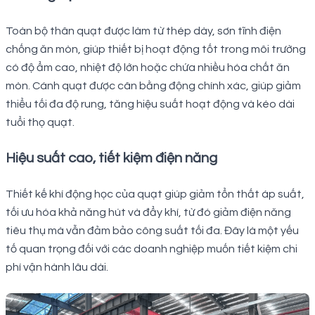
Toàn bộ thân quạt được làm từ thép dày, sơn tĩnh điện
chống ăn mòn, giúp thiết bị hoạt động tốt trong môi trường
có độ ẩm cao, nhiệt độ lớn hoặc chứa nhiều hóa chất ăn
mòn. Cánh quạt được cân bằng động chính xác, giúp giảm
thiểu tối đa độ rung, tăng hiệu suất hoạt động và kéo dài
tuổi thọ quạt.
Hiệu suất cao, tiết kiệm điện năng
Thiết kế khí động học của quạt giúp giảm tổn thất áp suất,
tối ưu hóa khả năng hút và đẩy khí, từ đó giảm điện năng
tiêu thụ mà vẫn đảm bảo công suất tối đa. Đây là một yếu
tố quan trọng đối với các doanh nghiệp muốn tiết kiệm chi
phí vận hành lâu dài.