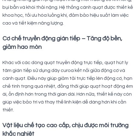
bụi bẩn và khói thải nặng. Hệ thống cánh quạt được thiết kế
khoa học, tối ưu hóa luồng khí, đảm bảo hiệu suất làm việc
cao và tiết kiệm năng lượng.
Cơ chế truyền động gián tiếp – Tăng độ bền,
giảm hao mòn
Khác với các dòng quạt truyền động trực tiếp, quạt hút ly
tâm gián tiếp sử dụng dây curoa kết nối giữa động cơ và
cánh quạt. Điều này giúp giảm tải trực tiếp lên động cơ, hạn
chế tình trạng quá nhiệt, đồng thời giúp quạt hoạt động êm
ái, ổn định hơn trong thời gian dài. Hơn nữa, thiết kế này còn
giúp việc bảo trì và thay thế linh kiện dễ dàng hơn khi cần
thiết.
Vật liệu chế tạo cao cấp, chịu được môi trường
khắc nghiệt