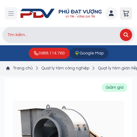
0988.114.760
Google Map
Trang chủ
Quạt ly tâm công nghiệp
Quạt ly tâm gián tiế
Giảm giá