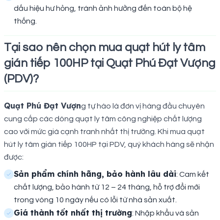
dấu hiệu hư hỏng, tránh ảnh hưởng đến toàn bộ hệ
thống.
Tại sao nên chọn mua quạt hút ly tâm
gián tiếp 100HP tại Quạt Phú Đạt Vượng
(PDV)?
Quạt Phú Đạt Vượn
g tự hào là đơn vị hàng đầu chuyên
cung cấp các dòng quạt ly tâm công nghiệp chất lượng
cao với mức giá cạnh tranh nhất thị trường. Khi mua quạt
hút ly tâm gián tiếp 100HP tại PDV, quý khách hàng sẽ nhận
được:
Sản phẩm chính hãng, bảo hành lâu dài
: Cam kết
chất lượng, bảo hành từ 12 – 24 tháng, hỗ trợ đổi mới
trong vòng 10 ngày nếu có lỗi từ nhà sản xuất.
Giá thành tốt nhất thị trường
: Nhập khẩu và sản