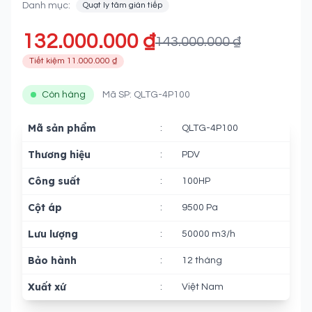
Danh mục:
Quạt ly tâm gián tiếp
132.000.000 ₫
143.000.000 ₫
Tiết kiệm 11.000.000 ₫
Còn hàng
Mã SP: QLTG-4P100
Mã sản phẩm
:
QLTG-4P100
Thương hiệu
:
PDV
Công suất
:
100HP
Cột áp
:
9500 Pa
Lưu lượng
:
50000 m3/h
Bảo hành
:
12 tháng
Xuất xứ
:
Việt Nam