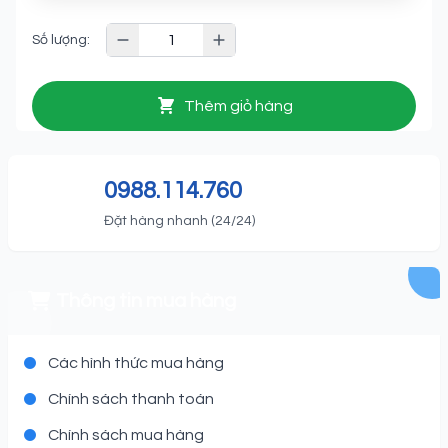
Số lượng:
Thêm giỏ hàng
0988.114.760
Đặt hàng nhanh (24/24)
Thông tin mua hàng
Các hình thức mua hàng
Chính sách thanh toán
Chính sách mua hàng