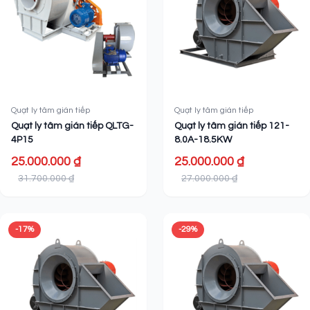
Quạt ly tâm gián tiếp
Quạt ly tâm gián tiếp
Quạt ly tâm gián tiếp QLTG-
Quạt ly tâm gián tiếp 121-
4P15
8.0A-18.5KW
25.000.000 ₫
25.000.000 ₫
31.700.000 ₫
27.000.000 ₫
-17%
-29%