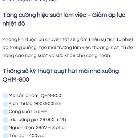
Tăng cường hiệu suất làm việc – Giảm áp lực
nhiệt độ
Không khí được lưu chuyển tốt sẽ giảm thiểu sự tích tụ nhiệt
độ trong xưởng, tạo môi trường làm việc thoáng mát, từ đó
nâng cao năng suất và sức khỏe cho công nhân.
Thông số kỹ thuật quạt hút mái nhà xưởng
QHM-800
Mã sản phẩm: QHM-800
Kích thước: 900x900mm
Công suất: 5.5HP
Lưu lượng gió: 28.000 m³/h
Nguồn điện: 380V – 3 pha
Tốc độ: 1400v/p