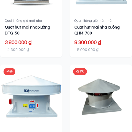
Quạt thông gió mái nhà
Quạt thông gió mái nhà
Quạt hút mái nhà xưởng
Quạt hút mái nhà xưởng
DFG-50
QHM-700
3.800.000 ₫
8.300.000 ₫
4.300.000 ₫
8.900.000 ₫
-4%
-21%