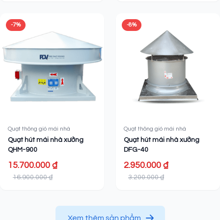
-7%
-8%
Quạt thông gió mái nhà
Quạt thông gió mái nhà
Quạt hút mái nhà xưởng
Quạt hút mái nhà xưởng
QHM-900
DFG-40
15.700.000 ₫
2.950.000 ₫
16.900.000 ₫
3.200.000 ₫
Xem thêm sản phẩm