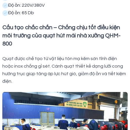
Độ ồn: 220V/380V
Độ ồn: 65 Db
Cấu tạo chắc chắn – Chống chịu tốt điều kiện
môi trường của quạt hút mái nhà xưởng QHM-
800
Quạt được chế tạo từ vật liệu tôn mạ kẽm sơn tĩnh điện
hoặc inox chống gỉ sét. Cánh quạt thiết kế dạng lưỡi cong
hướng trục giúp tăng áp lực hút gió, giảm độ ồn và tiết kiệm
điện.