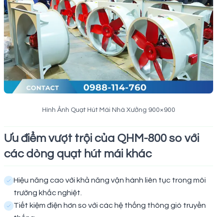
Hình Ảnh Quạt Hút Mái Nhà Xưởng 900×900
Ưu điểm vượt trội của QHM-800 so với
các dòng quạt hút mái khác
Hiệu năng cao với khả năng vận hành liên tục trong môi
trường khắc nghiệt.
Tiết kiệm điện hơn so với các hệ thống thông gió truyền