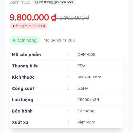
Danh mục:
Quạt thông gió mái nhà
9.800.000 ₫
10.300.000 ₫
Tiết kiệm 500.000 ₫
Còn hàng
Mã SP: QHM-800
Mã sản phẩm
:
QHM-800
Thương hiệu
:
PDV
Kích thước
:
900x900mm
Công suất
:
5.5HP
Lưu lượng
:
28000 m3/h
Bảo hành
:
12 tháng
Xuất xứ
:
Việt Nam