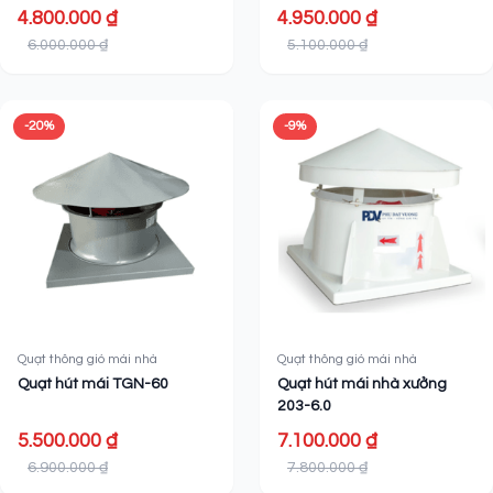
4.800.000 ₫
4.950.000 ₫
6.000.000 ₫
5.100.000 ₫
-20%
-9%
Quạt thông gió mái nhà
Quạt thông gió mái nhà
Quạt hút mái TGN-60
Quạt hút mái nhà xưởng
203-6.0
5.500.000 ₫
7.100.000 ₫
6.900.000 ₫
7.800.000 ₫