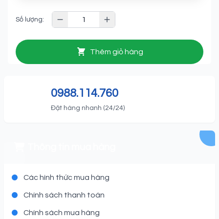
Số lượng:
Thêm giỏ hàng
0988.114.760
Đặt hàng nhanh (24/24)
Thông tin mua hàng
Các hình thức mua hàng
Chính sách thanh toán
Chính sách mua hàng