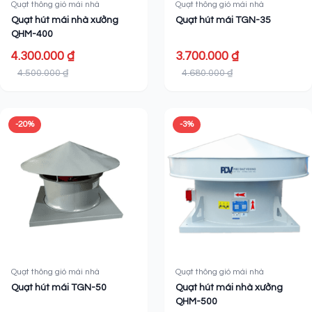
Quạt thông gió mái nhà
Quạt thông gió mái nhà
Quạt hút mái nhà xưởng
Quạt hút mái TGN-35
QHM-400
4.300.000 ₫
3.700.000 ₫
4.500.000 ₫
4.680.000 ₫
-20%
-3%
Quạt thông gió mái nhà
Quạt thông gió mái nhà
Quạt hút mái TGN-50
Quạt hút mái nhà xưởng
QHM-500