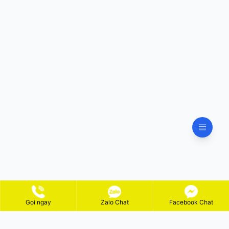
Gọi ngay
Zalo Chat
Facebook Chat