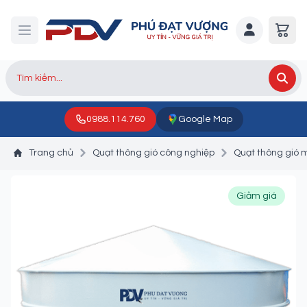
0988.114.760
Google Map
Trang chủ
Quạt thông gió công nghiệp
Quạt thông gió 
Giảm giá