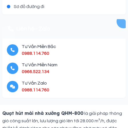
Sơ đồ đường đi
Liên hệ - Zalo
Tư Vấn Miền Bắc
0988.114.760
Tư Vấn Miền Nam
0966.522.134
Tư Vấn Zalo
0988.114.760
Description
Quạt hút mái nhà xưởng QHM-800
là giải pháp thông
gió công suất lớn, lưu lượng gió lên tới 28.000 m³/h, được