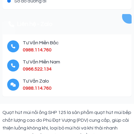
Sơ đồ đường đi
Liên hệ - Zalo
Tư Vấn Miền Bắc
0988.114.760
Tư Vấn Miền Nam
0966.522.134
Tư Vấn Zalo
0988.114.760
Description
Quạt hút mùi nối ống SHP 125 là sản phẩm quạt hút mùi bếp
chất lượng cao do Phú Đạt Vượng (PDV) cung cấp, giúp cải
thiện luồng không khí, loại bỏ mùi hôi và khí thải nhanh