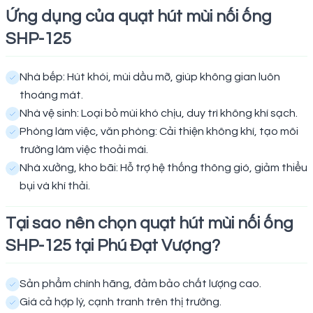
Ứng dụng của quạt hút mùi nối ống
SHP-125
Nhà bếp: Hút khói, mùi dầu mỡ, giúp không gian luôn
thoáng mát.
Nhà vệ sinh: Loại bỏ mùi khó chịu, duy trì không khí sạch.
Phòng làm việc, văn phòng: Cải thiện không khí, tạo môi
trường làm việc thoải mái.
Nhà xưởng, kho bãi: Hỗ trợ hệ thống thông gió, giảm thiểu
bụi và khí thải.
Tại sao nên chọn quạt hút mùi nối ống
SHP-125 tại Phú Đạt Vượng?
Sản phẩm chính hãng, đảm bảo chất lượng cao.
Giá cả hợp lý, cạnh tranh trên thị trường.