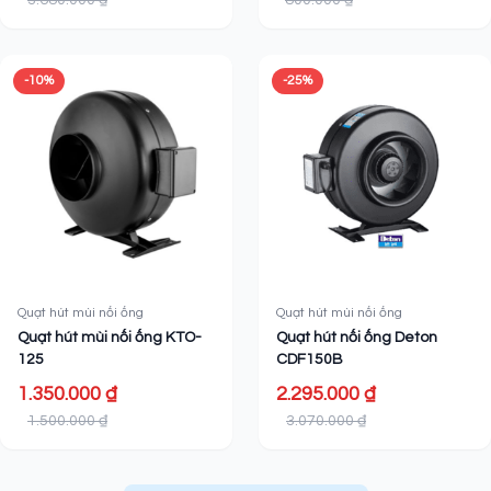
3.680.000 ₫
800.000 ₫
-10%
-25%
Quạt hút mùi nối ống
Quạt hút mùi nối ống
Quạt hút mùi nối ống KTO-
Quạt hút nối ống Deton
125
CDF150B
1.350.000 ₫
2.295.000 ₫
1.500.000 ₫
3.070.000 ₫