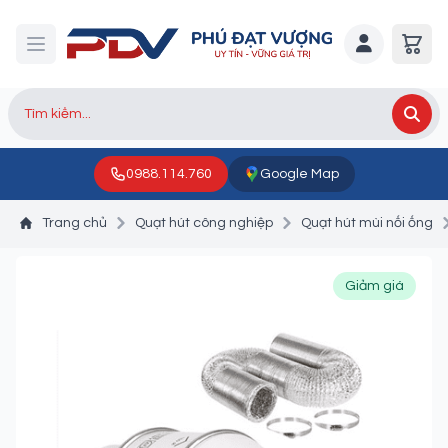
0988.114.760
Google Map
Trang chủ
Quạt hút công nghiệp
Quạt hút mùi nối ống
Giảm giá