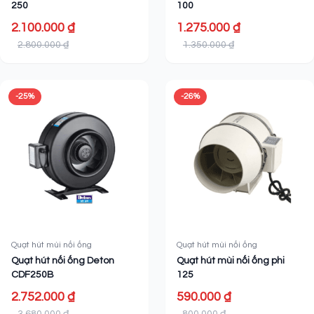
250
100
2.100.000 ₫
1.275.000 ₫
2.800.000 ₫
1.350.000 ₫
-25%
-26%
Quạt hút mùi nối ống
Quạt hút mùi nối ống
Quạt hút nối ống Deton
Quạt hút mùi nối ống phi
CDF250B
125
2.752.000 ₫
590.000 ₫