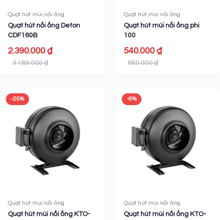
Quạt hút mùi nối ống
Quạt hút mùi nối ống
Quạt hút nối ống Deton
Quạt hút mùi nối ống phi
CDF160B
100
2.390.000 ₫
540.000 ₫
3.180.000 ₫
850.000 ₫
-25%
-6%
Quạt hút mùi nối ống
Quạt hút mùi nối ống
Quạt hút mùi nối ống KTO-
Quạt hút mùi nối ống KTO-