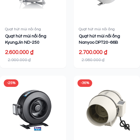
Quạt hút mùi nối ống
Quạt hút mùi nối ống
Quạt hút mùi nối ống
Quạt hút mùi nối ống
KyungJin ND-250
Nanyoo DPT20-66B
2.600.000 ₫
2.700.000 ₫
2.900.000 ₫
2.980.000 ₫
-25%
-36%