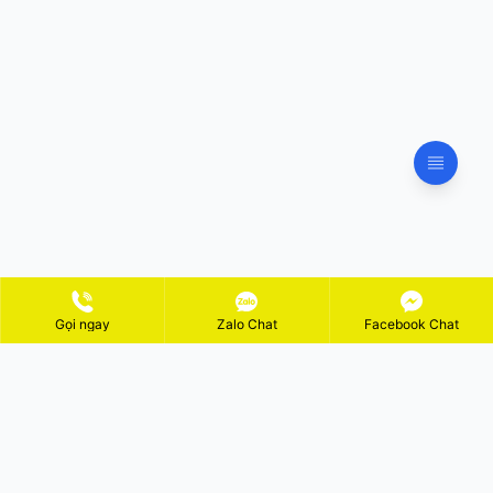
Gọi ngay
Zalo Chat
Facebook Chat