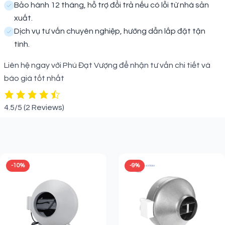
Bảo hành 12 tháng, hỗ trợ đổi trả nếu có lỗi từ nhà sản
xuất.
Dịch vụ tư vấn chuyên nghiệp, hướng dẫn lắp đặt tận
tình.
Liên hệ ngay với Phú Đạt Vượng để nhận tư vấn chi tiết và
báo giá tốt nhất
4.5/5
(2 Reviews)
Sản phẩm liên quan
-10%
-9%