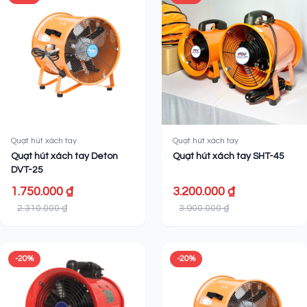
Quạt hút xách tay
Quạt hút xách tay
Quạt hút xách tay Deton
Quạt hút xách tay SHT-45
DVT-25
1.750.000 ₫
3.200.000 ₫
2.310.000 ₫
3.900.000 ₫
-20%
-20%