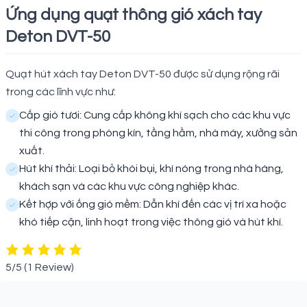
Ứng dụng quạt thông gió xách tay
Deton DVT-50
Quạt hút xách tay Deton DVT-50 được sử dụng rộng rãi
trong các lĩnh vực như:
Cấp gió tươi: Cung cấp không khí sạch cho các khu vực
thi công trong phòng kín, tầng hầm, nhà máy, xưởng sản
xuất.
Hút khí thải: Loại bỏ khói bụi, khí nóng trong nhà hàng,
khách sạn và các khu vực công nghiệp khác.
Kết hợp với ống gió mềm: Dẫn khí đến các vị trí xa hoặc
khó tiếp cận, linh hoạt trong việc thông gió và hút khí.
5/5
(1 Review)