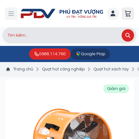
0988.114.760
Google Map
Trang chủ
Quạt hút công nghiệp
Quạt hút xách tay
Giảm giá