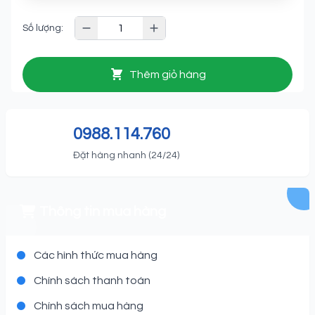
Số lượng:
Thêm giỏ hàng
0988.114.760
Đặt hàng nhanh (24/24)
Thông tin mua hàng
Các hình thức mua hàng
Chính sách thanh toán
Chính sách mua hàng