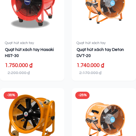
Quạt hút xách tay
Quạt hút xách tay
Quạt hút xách tay Hasaki
Quạt hút xách tay Deton
HST-30
DVT-20
1.750.000 ₫
1.740.000 ₫
2.200.000 ₫
2.170.000 ₫
-38%
-28%