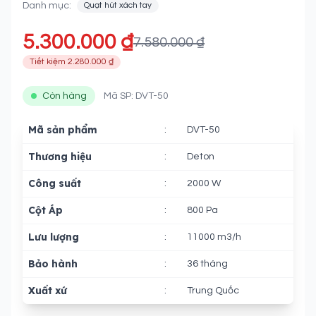
Danh mục:
Quạt hút xách tay
5.300.000 ₫
7.580.000 ₫
Tiết kiệm 2.280.000 ₫
Còn hàng
Mã SP: DVT-50
Mã sản phẩm
:
DVT-50
Thương hiệu
:
Deton
Công suất
:
2000 W
Cột Áp
:
800 Pa
Lưu lượng
:
11000 m3/h
Bảo hành
:
36 tháng
Xuất xứ
:
Trung Quốc