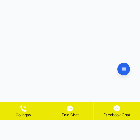
Gọi ngay
Zalo Chat
Facebook Chat