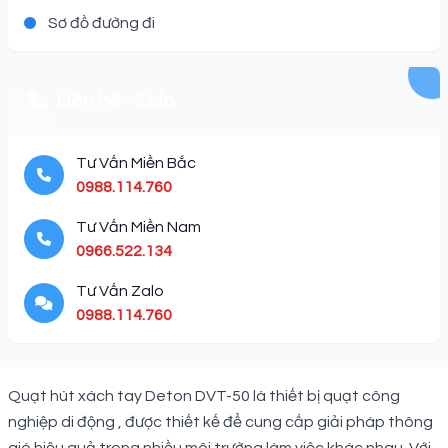
Sơ đồ đường đi
Liên hệ - Zalo
Tư Vấn Miền Bắc
0988.114.760
Tư Vấn Miền Nam
0966.522.134
Tư Vấn Zalo
0988.114.760
Description
Quạt hút xách tay Deton DVT-50 là thiết bị quạt công
nghiệp di động , được thiết kế để cung cấp giải pháp thông