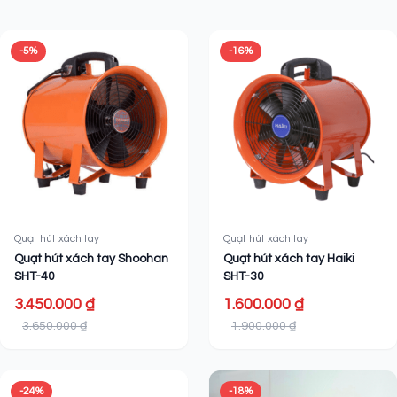
Sản phẩm liên quan
-5%
-16%
Quạt hút xách tay
Quạt hút xách tay
Quạt hút xách tay Shoohan
Quạt hút xách tay Haiki
SHT-40
SHT-30
3.450.000 ₫
1.600.000 ₫
3.650.000 ₫
1.900.000 ₫
-24%
-18%