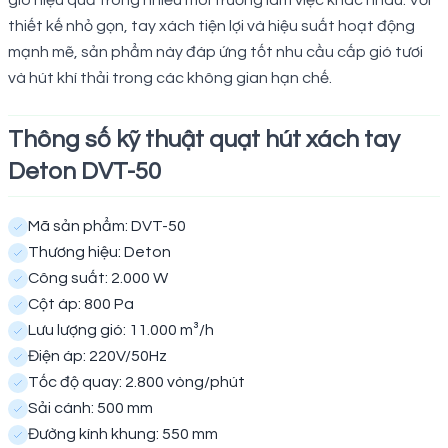
gió hiệu quả trong nhiều môi trường làm việc khác nhau. Với
thiết kế nhỏ gọn, tay xách tiện lợi và hiệu suất hoạt động
mạnh mẽ, sản phẩm này đáp ứng tốt nhu cầu cấp gió tươi
và hút khí thải trong các không gian hạn chế.
Thông số kỹ thuật quạt hút xách tay
Deton DVT-50
Mã sản phẩm: DVT-50
Thương hiệu: Deton
Công suất: 2.000 W
Cột áp: 800 Pa
Lưu lượng gió: 11.000 m³/h
Điện áp: 220V/50Hz
Tốc độ quay: 2.800 vòng/phút
Sải cánh: 500 mm
Đường kính khung: 550 mm