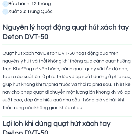
Bảo hành: 12 tháng
Xuất xứ: Trung Quốc
Nguyên lý hoạt động quạt hút xách tay
Deton DVT-50
Quạt hút xách tay Deton DVT-50 hoạt động dựa trên
nguyên lý hút và thổi không khí thông qua cánh quạt hướng
trục. Khi động cơ vận hành, cánh quạt quay với tốc độ cao,
tạo ra áp suất âm ở phía trước và áp suất dương ở phía sau,
giúp hút không khí từ phía trước và thổi ra phía sau. Thiết kế
này cho phép quạt di chuyển một lượng lớn không khí với áp
suất cao, đáp ứng hiệu quả nhu cầu thông gió và hút khí
thải trong các không gian khác nhau.
Lợi ích khi dùng quạt hút xách tay
Deton DVT-50