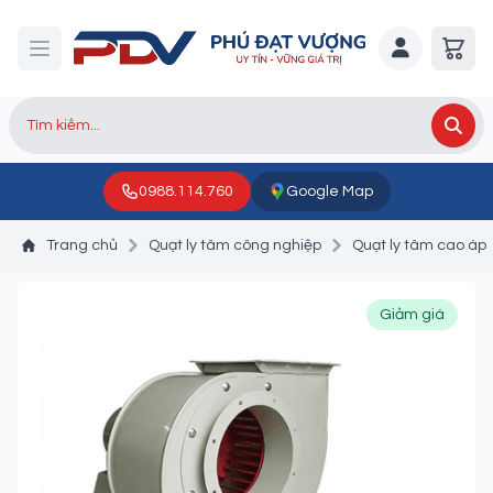
0988.114.760
Google Map
Trang chủ
Quạt ly tâm công nghiệp
Quạt ly tâm cao áp
Giảm giá