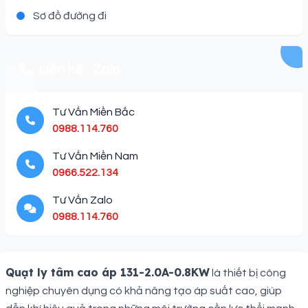
Sơ đồ đường đi
Liên hệ - Zalo
Tư Vấn Miền Bắc
0988.114.760
Tư Vấn Miền Nam
0966.522.134
Tư Vấn Zalo
0988.114.760
Description
Quạt ly tâm cao áp 131-2.0A-0.8KW
là thiết bị công
nghiệp chuyên dụng có khả năng tạo áp suất cao, giúp