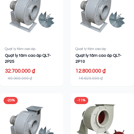
Quạt ly tâm cao áp
Quạt ly tâm cao áp
Quạt ly tâm cao áp QLT-
Quạt ly tâm cao áp QLT-
2P25
2P10
32.700.000 ₫
12.800.000 ₫
40.900.000 ₫
16.620.000 ₫
-20%
-11%