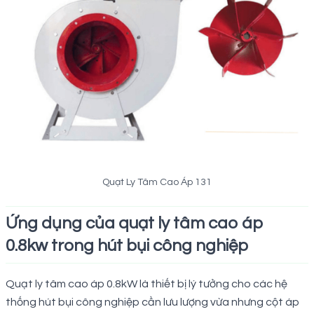
Quạt Ly Tâm Cao Áp 131
Ứng dụng của quạt ly tâm cao áp
0.8kw trong hút bụi công nghiệp
Quạt ly tâm cao áp 0.8kW là thiết bị lý tưởng cho các hệ
thống hút bụi công nghiệp cần lưu lượng vừa nhưng cột áp