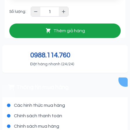
Số lượng:
Thêm giỏ hàng
0988.114.760
Đặt hàng nhanh (24/24)
Thông tin mua hàng
Các hình thức mua hàng
Chính sách thanh toán
Chính sách mua hàng