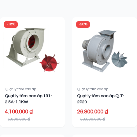
Sản phẩm liên quan
-18%
-20%
Quạt ly tâm cao áp
Quạt ly tâm cao áp
Quạt ly tâm cao áp 131-
Quạt ly tâm cao áp QLT-
2.5A-1.1KW
2P20
4.100.000 ₫
26.800.000 ₫
5.000.000 ₫
33.600.000 ₫