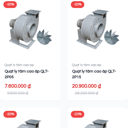
-20%
-20%
Quạt ly tâm cao áp
Quạt ly tâm cao áp
Quạt ly tâm cao áp QLT-
Quạt ly tâm cao áp QLT-
2P05
2P15
7.600.000 ₫
20.900.000 ₫
9.500.000 ₫
26.200.000 ₫
-20%
-23%