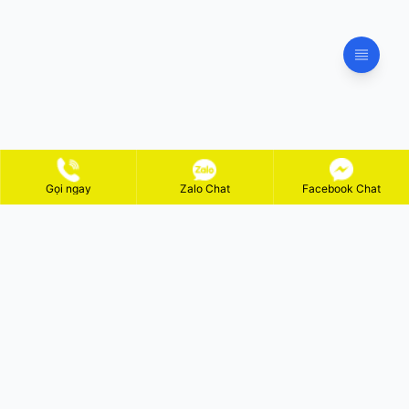
Gọi ngay
Zalo Chat
Facebook Chat