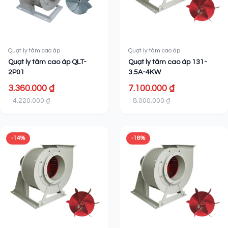
Quạt ly tâm cao áp
Quạt ly tâm cao áp
Quạt ly tâm cao áp QLT-
Quạt ly tâm cao áp 131-
2P01
3.5A-4KW
3.360.000 ₫
7.100.000 ₫
4.220.000 ₫
8.000.000 ₫
-14%
-16%