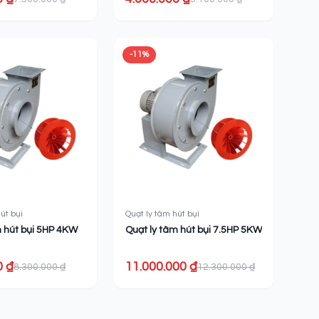
-11%
út bụi
Quạt ly tâm hút bụi
m hút bụi 5HP 4KW
Quạt ly tâm hút bụi 7.5HP 5KW
0 ₫
11.000.000 ₫
8.300.000 ₫
12.300.000 ₫