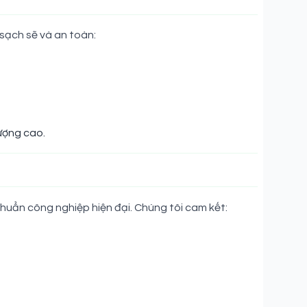
sạch sẽ và an toàn:
ượng cao.
chuẩn công nghiệp hiện đại. Chúng tôi cam kết: