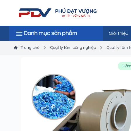
Danh mục sản phẩm
Giới thiệu
Trang chủ
Quạt ly tâm công nghiệp
Quạt ly tâm h
Giảm