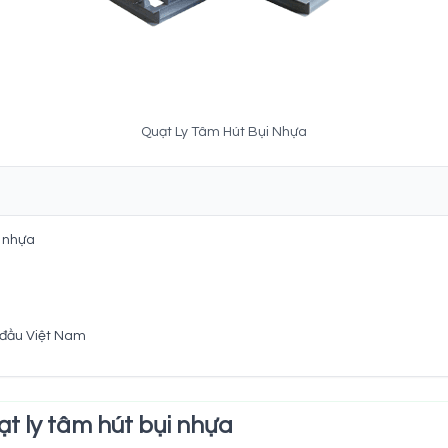
Quạt Ly Tâm Hút Bụi Nhựa
i nhựa
 đầu Việt Nam
ạt ly tâm hút bụi nhựa