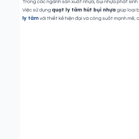
Trong các ngành sản xuất nhựa, bụi nhựa phát sinh 
quạt ly tâm hút bụi nhựa
Việc sử dụng
giúp loại 
ly tâm
với thiết kế hiện đại và công suất mạnh mẽ, q