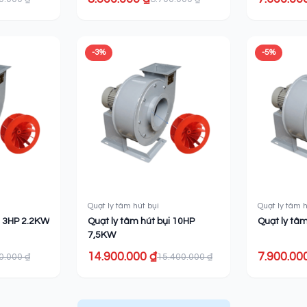
-3%
-5%
Quạt ly tâm hút bụi
Quạt ly tâm h
i 3HP 2.2KW
Quạt ly tâm hút bụi 10HP
Quạt ly tâ
7,5KW
14.900.000 ₫
7.900.00
0.000 ₫
15.400.000 ₫