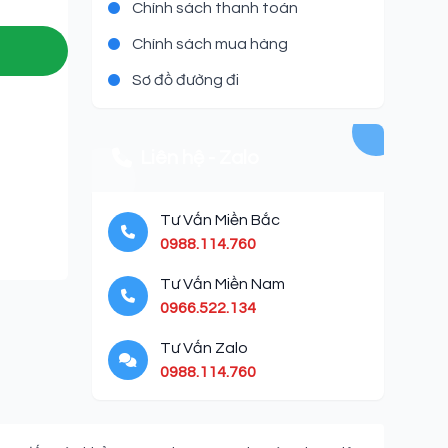
Chính sách thanh toán
Chính sách mua hàng
Sơ đồ đường đi
Liên hệ - Zalo
Tư Vấn Miền Bắc
0988.114.760
Tư Vấn Miền Nam
0966.522.134
Tư Vấn Zalo
0988.114.760