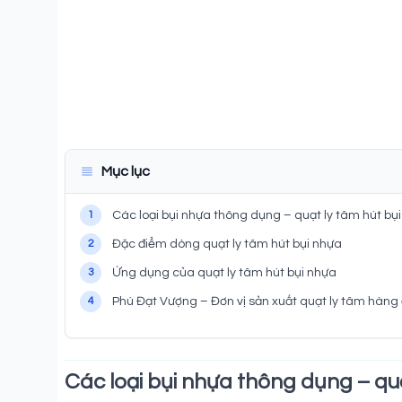
Mục lục
1
Các loại bụi nhựa thông dụng – quạt ly tâm hút bụ
2
Đặc điểm dòng quạt ly tâm hút bụi nhựa
3
Ứng dụng của quạt ly tâm hút bụi nhựa
4
Phú Đạt Vượng – Đơn vị sản xuất quạt ly tâm hàng
Các loại bụi nhựa thông dụng – qu