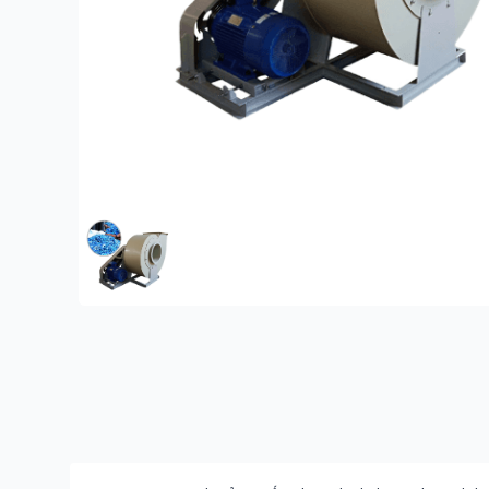
FEATURED IMAGE
Description