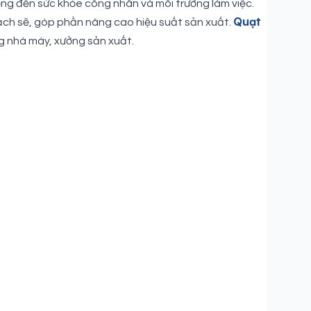
ọng đến sức khỏe công nhân và môi trường làm việc.
Quạt
 sạch sẽ, góp phần nâng cao hiệu suất sản xuất.
ong nhà máy, xưởng sản xuất.