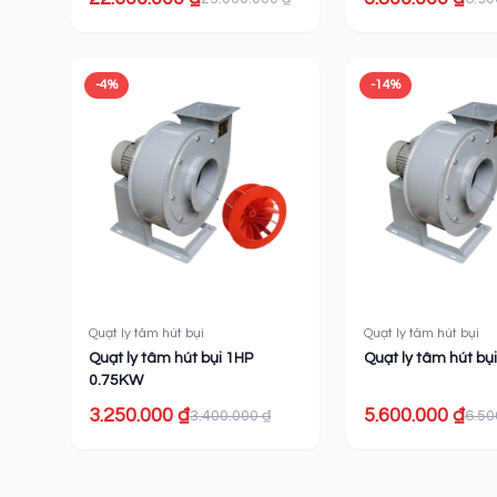
-4%
-14%
Quạt ly tâm hút bụi
Quạt ly tâm hút bụi
Quạt ly tâm hút bụi 1HP
Quạt ly tâm hút bụ
0.75KW
3.250.000 ₫
5.600.000 ₫
3.400.000 ₫
6.50