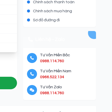
Chính sách thanh toán
Chính sách mua hàng
Sơ đồ đường đi
Liên hệ - Zalo
Tư Vấn Miền Bắc
0988.114.760
Tư Vấn Miền Nam
0966.522.134
Tư Vấn Zalo
0988.114.760