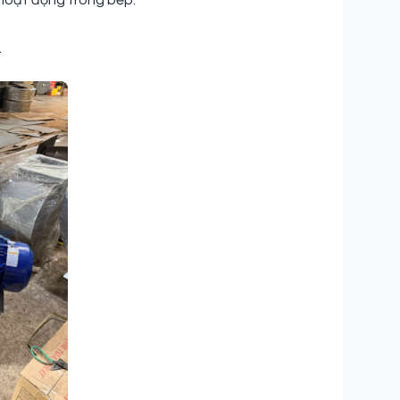
 hoạt động trong bếp.
.