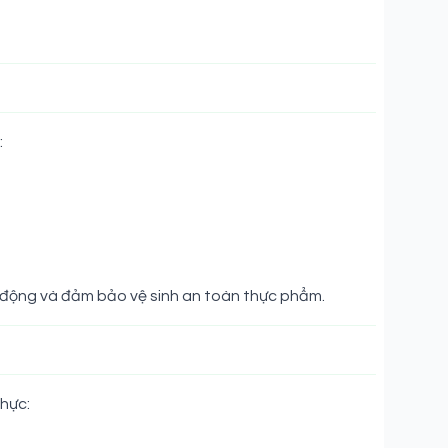
:
ao động và đảm bảo vệ sinh an toàn thực phẩm.
thực: