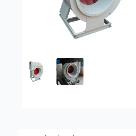
FEATURED IMAGE
GALLERY IMAGE 1
Description