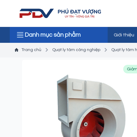
Danh mục sản phẩm
Giới thiệu
Trang chủ
Quạt ly tâm công nghiệp
Quạt ly tâm h
Giảm