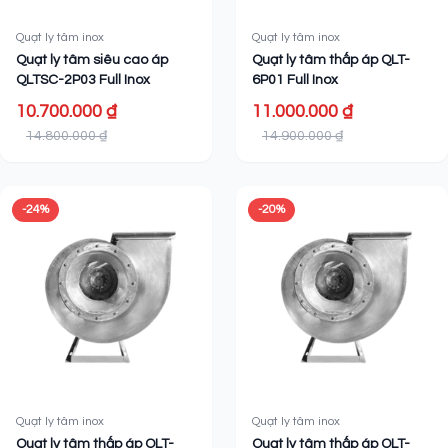
Quạt ly tâm inox
Quạt ly tâm inox
Quạt ly tâm siêu cao áp
Quạt ly tâm thấp áp QLT-
QLTSC-2P03 Full Inox
6P01 Full Inox
10.700.000 ₫
11.000.000 ₫
14.800.000 ₫
14.900.000 ₫
-24%
-20%
Quạt ly tâm inox
Quạt ly tâm inox
Quạt ly tâm thấp áp QLT-
Quạt ly tâm thấp áp QLT-