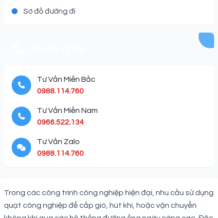
Sơ đồ đường đi
Liên hệ - Zalo
Tư Vấn Miền Bắc
0988.114.760
Tư Vấn Miền Nam
0966.522.134
Tư Vấn Zalo
0988.114.760
Description
Trong các công trình công nghiệp hiện đại, nhu cầu sử dụng
quạt công nghiệp để cấp gió, hút khí, hoặc vận chuyển