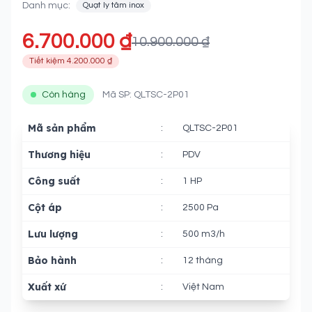
Danh mục:
Quạt ly tâm inox
6.700.000 ₫
10.900.000 ₫
Tiết kiệm 4.200.000 ₫
Còn hàng
Mã SP: QLTSC-2P01
Mã sản phẩm
:
QLTSC-2P01
Thương hiệu
:
PDV
Công suất
:
1 HP
Cột áp
:
2500 Pa
Lưu lượng
:
500 m3/h
Bảo hành
:
12 tháng
Xuất xứ
:
Việt Nam