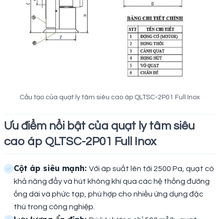
Cấu tạo của quạt ly tâm siêu cao áp QLTSC-2P01 Full Inox
Ưu điểm nổi bật của quạt ly tâm siêu
cao áp QLTSC-2P01 Full Inox
Cột áp siêu mạnh:
Với áp suất lên tới 2500 Pa, quạt có
khả năng đẩy và hút không khí qua các hệ thống đường
ống dài và phức tạp, phù hợp cho nhiều ứng dụng đặc
thù trong công nghiệp.