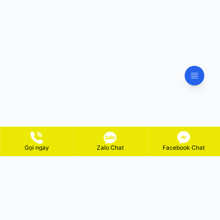
Gọi ngay
Zalo Chat
Facebook Chat