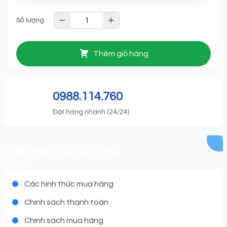
Số lượng:
Thêm giỏ hàng
0988.114.760
Đặt hàng nhanh (24/24)
Thông tin mua hàng
Các hình thức mua hàng
Chính sách thanh toán
Chính sách mua hàng