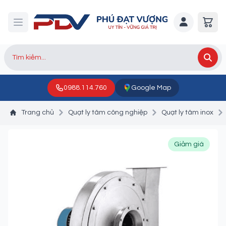
0988.114.760
Google Map
Trang chủ
Quạt ly tâm công nghiệp
Quạt ly tâm inox
Giảm giá