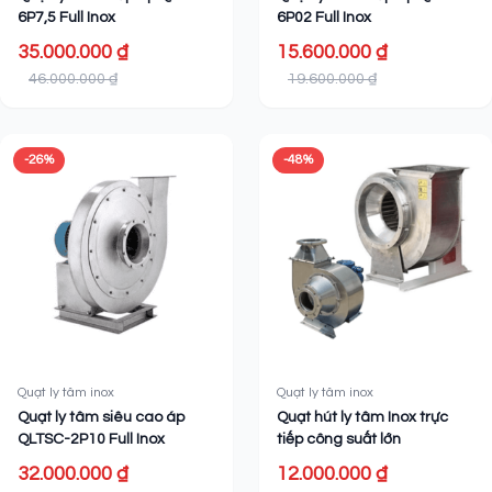
6P7,5 Full Inox
6P02 Full Inox
35.000.000 ₫
15.600.000 ₫
46.000.000 ₫
19.600.000 ₫
-26%
-48%
Quạt ly tâm inox
Quạt ly tâm inox
Quạt ly tâm siêu cao áp
Quạt hút ly tâm Inox trực
QLTSC-2P10 Full Inox
tiếp công suất lớn
32.000.000 ₫
12.000.000 ₫