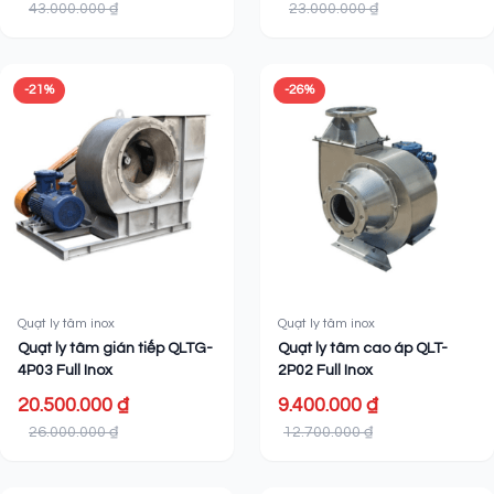
43.000.000 ₫
23.000.000 ₫
-21%
-26%
Quạt ly tâm inox
Quạt ly tâm inox
Quạt ly tâm gián tiếp QLTG-
Quạt ly tâm cao áp QLT-
4P03 Full Inox
2P02 Full Inox
20.500.000 ₫
9.400.000 ₫
26.000.000 ₫
12.700.000 ₫