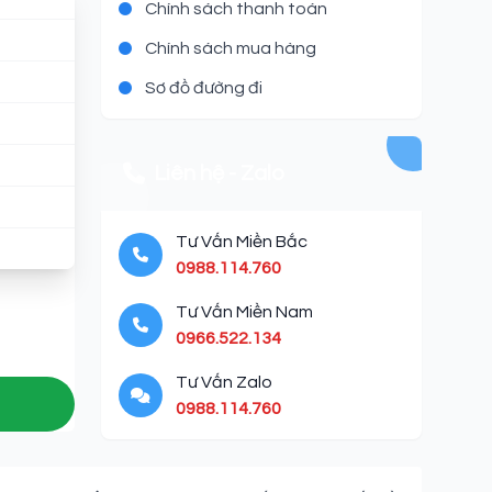
Chính sách thanh toán
Chính sách mua hàng
Sơ đồ đường đi
Liên hệ - Zalo
Tư Vấn Miền Bắc
0988.114.760
Tư Vấn Miền Nam
0966.522.134
Tư Vấn Zalo
0988.114.760