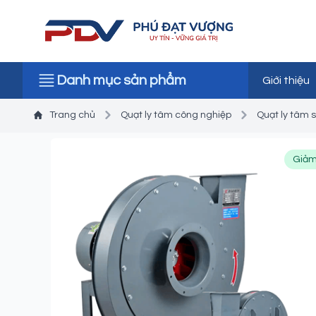
Danh mục sản phẩm
Giới thiệu
Trang chủ
Quạt ly tâm công nghiệp
Quạt ly tâm 
Giảm