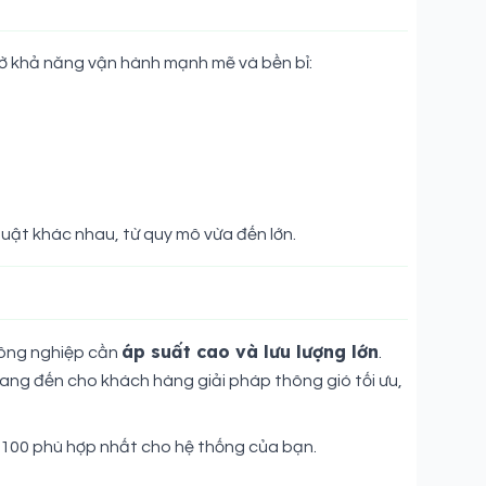
hờ khả năng vận hành mạnh mẽ và bền bỉ:
huật khác nhau, từ quy mô vừa đến lớn.
áp suất cao và lưu lượng lớn
 công nghiệp cần
.
ang đến cho khách hàng giải pháp thông gió tối ưu,
-100 phù hợp nhất cho hệ thống của bạn.