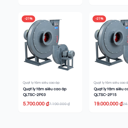
-21%
-21%
Quạt ly tâm siêu cao áp
Quạt ly tâm siêu cao 
Quạt ly tâm siêu cao áp
Quạt ly tâm siêu c
QLTSC-2P03
QLTSC-2P15
5.700.000 ₫
19.000.000 ₫
7.190.000 ₫
24