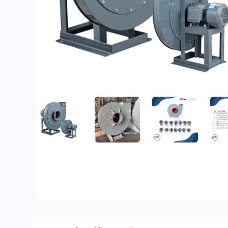
FEATURED IMAGE
GALLERY IMAGE 1
GALLERY IMAGE
Description