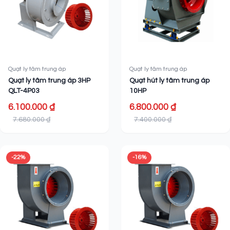
Quạt ly tâm trung áp
Quạt ly tâm trung áp
Quạt ly tâm trung áp 3HP
Quạt hút ly tâm trung áp
QLT-4P03
10HP
6.100.000 ₫
6.800.000 ₫
7.680.000 ₫
7.400.000 ₫
-22%
-16%