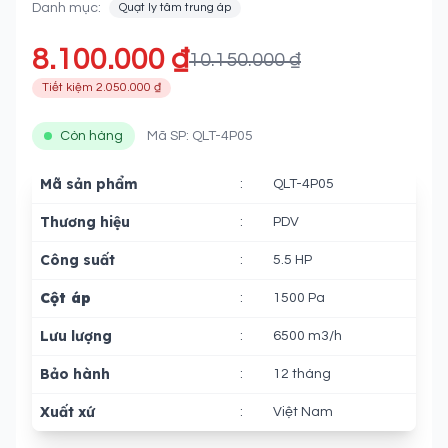
Danh mục:
Quạt ly tâm trung áp
8.100.000 ₫
10.150.000 ₫
Tiết kiệm 2.050.000 ₫
Còn hàng
Mã SP: QLT-4P05
Mã sản phẩm
:
QLT-4P05
Thương hiệu
:
PDV
Công suất
:
5.5 HP
Cột áp
:
1500 Pa
Lưu lượng
:
6500 m3/h
Bảo hành
:
12 tháng
Xuất xứ
:
Việt Nam