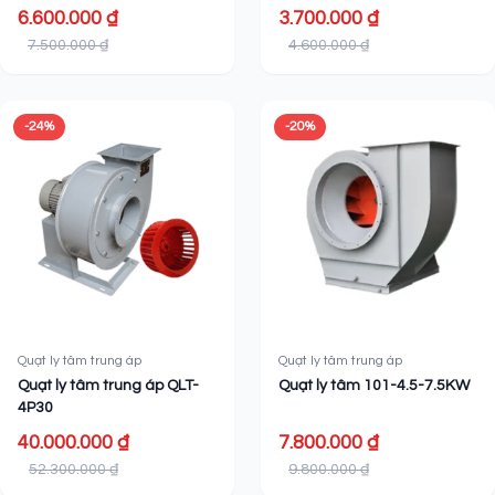
6.600.000 ₫
3.700.000 ₫
7.500.000 ₫
4.600.000 ₫
-24%
-20%
Quạt ly tâm trung áp
Quạt ly tâm trung áp
Quạt ly tâm trung áp QLT-
Quạt ly tâm 101-4.5-7.5KW
4P30
40.000.000 ₫
7.800.000 ₫
52.300.000 ₫
9.800.000 ₫