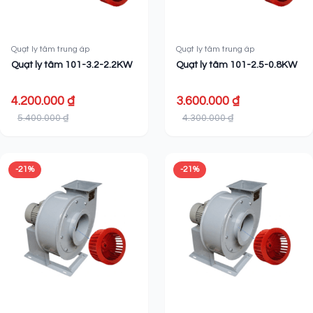
Quạt ly tâm trung áp
Quạt ly tâm trung áp
Quạt ly tâm 101-3.2-2.2KW
Quạt ly tâm 101-2.5-0.8KW
4.200.000 ₫
3.600.000 ₫
5.400.000 ₫
4.300.000 ₫
-21%
-21%