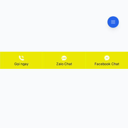
Gọi ngay
Zalo Chat
Facebook Chat