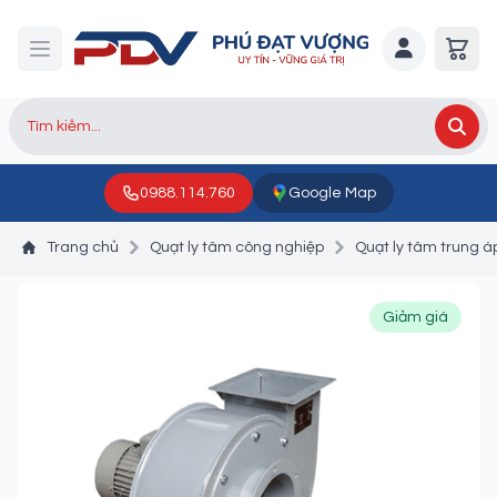
0988.114.760
Google Map
Trang chủ
Quạt ly tâm công nghiệp
Quạt ly tâm trung á
Giảm giá