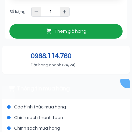
Số lượng:
Thêm giỏ hàng
0988.114.760
Đặt hàng nhanh (24/24)
Thông tin mua hàng
Các hình thức mua hàng
Chính sách thanh toán
Chính sách mua hàng