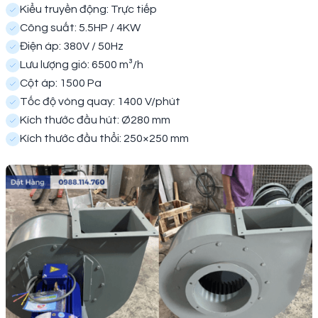
Kiểu truyền động: Trực tiếp
Công suất: 5.5HP / 4KW
Điện áp: 380V / 50Hz
Lưu lượng gió: 6500 m³/h
Cột áp: 1500 Pa
Tốc độ vòng quay: 1400 V/phút
Kích thước đầu hút: Ø280 mm
Kích thước đầu thổi: 250×250 mm