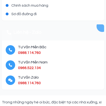
Chính sách mua hàng
Sơ đồ đường đi
Liên hệ - Zalo
Tư Vấn Miền Bắc
0988.114.760
Tư Vấn Miền Nam
0966.522.134
Tư Vấn Zalo
0988.114.760
Description
Trong những ngày hè oi bức, đặc biệt tại các nhà xưởng, xí