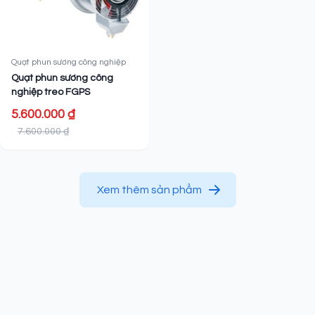
Quạt phun sương công nghiệp
Quạt phun sương công
nghiệp treo FGPS
5.600.000 ₫
7.600.000 ₫
Xem thêm sản phẩm