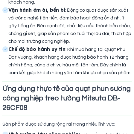
khách hàng.
Vận hành êm ái, bền bỉ
: Động cơ quạt được sản xuất
với công nghệ tiên tiến, đảm bảo hoạt động ổn định, ít
gây tiếng ồn. Bên cạnh đó, chất liệu cấu thành bền chắc,
chống gỉ sét, giúp sản phẩm có tuổi thọ lâu dài, thích hợp
cho môi trường công nghiệp.
Chế độ bảo hành uy tín
: Khi mua hàng tại Quạt Phú
Đạt Vượng, khách hàng được hưởng bảo hành 12 tháng
chính hãng, cùng dịch vụ hậu mãi tận tâm. Đây chính là
cam kết giúp khách hàng yên tâm khi lựa chọn sản phẩm.
Ứng dụng thực tế của quạt phun sương
công nghiệp treo tường Mitsuta DB-
26CF08
Sản phẩm được sử dụng rộng rãi trong nhiều lĩnh vực: