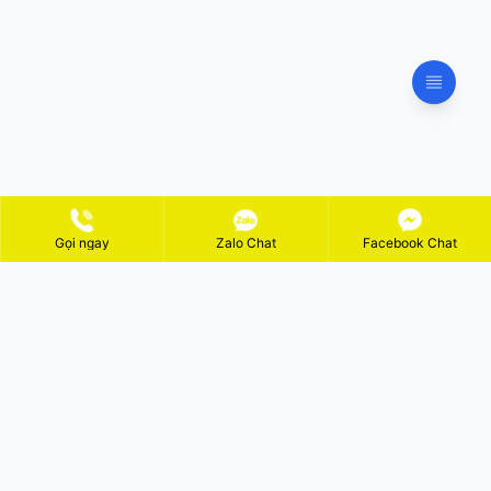
Gọi ngay
Zalo Chat
Facebook Chat