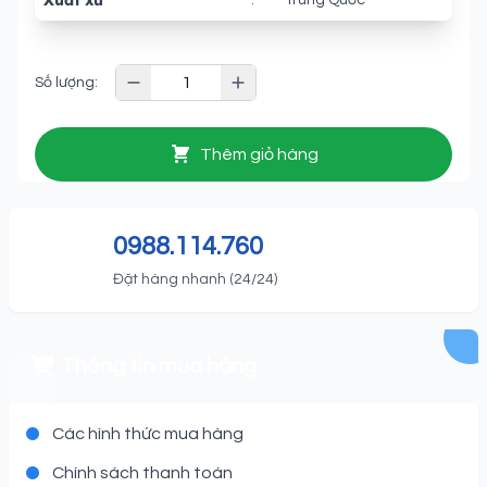
Xuất xứ
:
Trung Quốc
Số lượng:
Thêm giỏ hàng
0988.114.760
Đặt hàng nhanh (24/24)
Thông tin mua hàng
Các hình thức mua hàng
Chính sách thanh toán