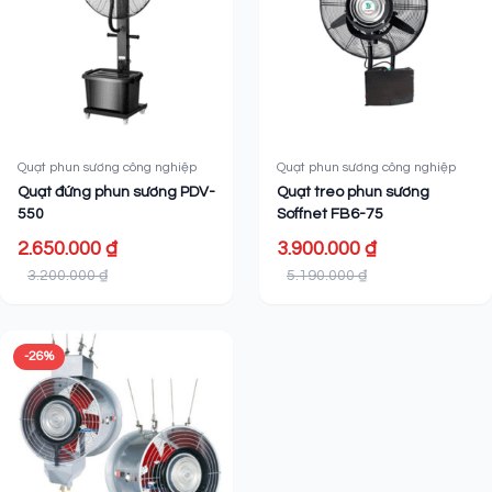
Quạt phun sương công nghiệp
Quạt phun sương công nghiệp
Quạt đứng phun sương PDV-
Quạt treo phun sương
550
Soffnet FB6-75
2.650.000 ₫
3.900.000 ₫
3.200.000 ₫
5.190.000 ₫
-26%