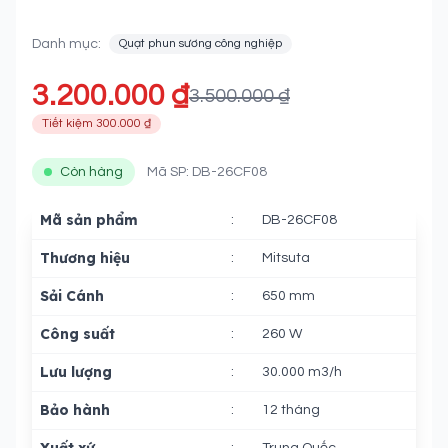
Mitsuta DB-26CF08
Danh mục:
Quạt phun sương công nghiệp
3.200.000 ₫
3.500.000 ₫
Tiết kiệm 300.000 ₫
Còn hàng
Mã SP: DB-26CF08
Mã sản phẩm
:
DB-26CF08
Thương hiệu
:
Mitsuta
Sải Cánh
:
650 mm
Công suất
:
260 W
Lưu lượng
:
30.000 m3/h
Bảo hành
:
12 tháng