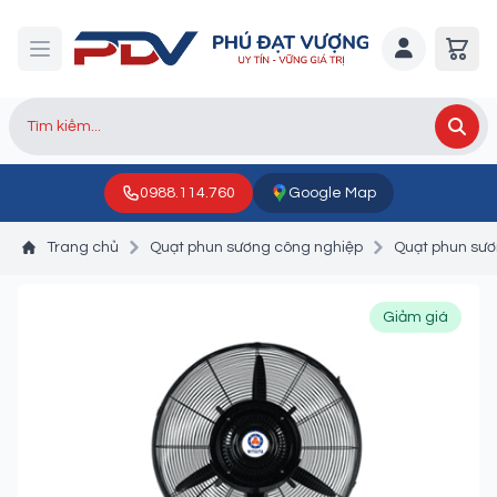
0988.114.760
Google Map
Trang chủ
Quạt phun sương công nghiệp
Quạt phun sươ
Giảm giá