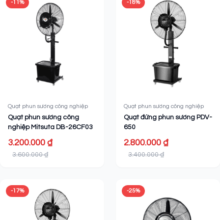
-11%
-18%
Quạt phun sương công nghiệp
Quạt phun sương công nghiệp
Quạt phun sương công
Quạt đứng phun sương PDV-
nghiệp Mitsuta DB-26CF03
650
3.200.000 ₫
2.800.000 ₫
3.600.000 ₫
3.400.000 ₫
-17%
-25%