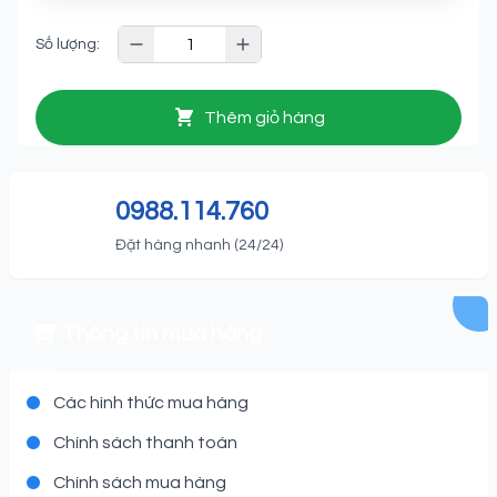
Số lượng:
Thêm giỏ hàng
0988.114.760
Đặt hàng nhanh (24/24)
Thông tin mua hàng
Các hình thức mua hàng
Chính sách thanh toán
Chính sách mua hàng