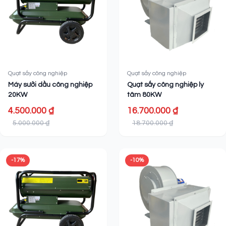
Quạt sấy công nghiệp
Quạt sấy công nghiệp
Máy sưởi dầu công nghiệp
Quạt sấy công nghiệp ly
20KW
tâm 80KW
4.500.000 ₫
16.700.000 ₫
5.000.000 ₫
18.700.000 ₫
-17%
-10%