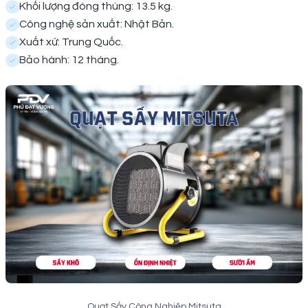
Khối lượng đóng thùng: 13.5 kg.
Công nghệ sản xuất: Nhật Bản.
Xuất xứ: Trung Quốc.
Bảo hành: 12 tháng.
Quạt Sấy Công Nghiệp Mitsuta