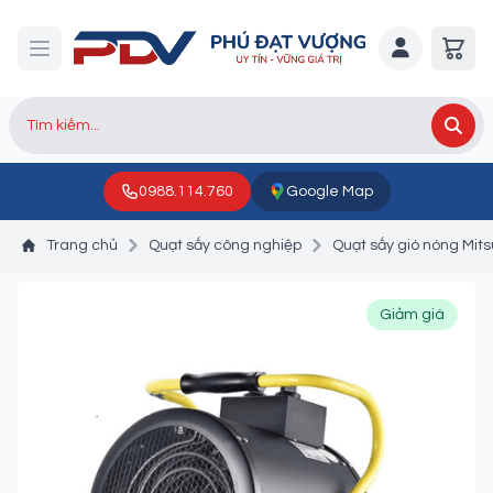
0988.114.760
Google Map
Trang chủ
Quạt sấy công nghiệp
Quạt sấy gió nóng Mit
Giảm giá