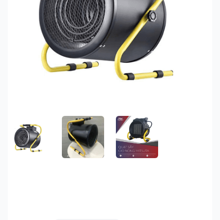
FEATURED IMAGE
GALLERY IMAGE 1
GALLERY IMAGE 2
Quạt sấy gió nóng
Mitsuta 9KW