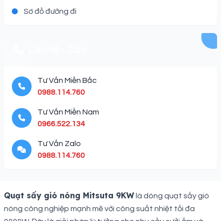
Sơ đồ đường đi
Liên hệ - Zalo
Tư Vấn Miền Bắc
0988.114.760
Tư Vấn Miền Nam
0966.522.134
Tư Vấn Zalo
0988.114.760
Description
Quạt sấy gió nóng Mitsuta 9KW
là dòng quạt sấy gió
nóng công nghiệp mạnh mẽ với công suất nhiệt tối đa