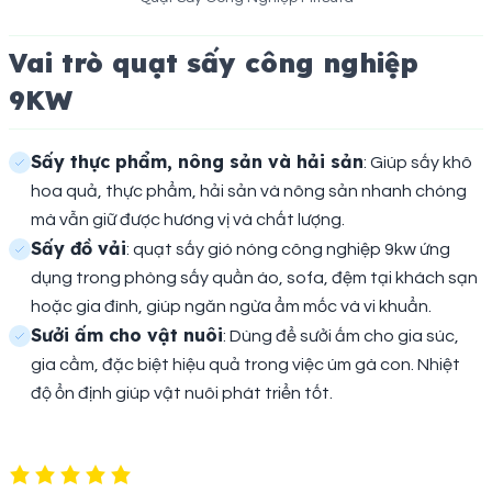
Vai trò quạt sấy công nghiệp
9KW
Sấy thực phẩm, nông sản và hải sản
: Giúp sấy khô
hoa quả, thực phẩm, hải sản và nông sản nhanh chóng
mà vẫn giữ được hương vị và chất lượng.
Sấy đồ vải
: quạt sấy gió nóng công nghiệp 9kw ứng
dụng trong phòng sấy quần áo, sofa, đệm tại khách sạn
hoặc gia đình, giúp ngăn ngừa ẩm mốc và vi khuẩn.
Sưởi ấm cho vật nuôi
: Dùng để sưởi ấm cho gia súc,
gia cầm, đặc biệt hiệu quả trong việc úm gà con. Nhiệt
độ ổn định giúp vật nuôi phát triển tốt.