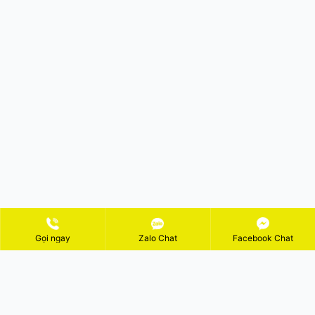
Gọi ngay
Zalo Chat
Facebook Chat