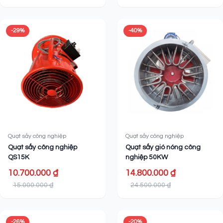
-29%
-40%
Quạt sấy công nghiệp
Quạt sấy công nghiệp
Quạt sấy công nghiệp
Quạt sấy gió nóng công
QS15K
nghiệp 50KW
10.700.000 ₫
14.800.000 ₫
15.000.000 ₫
24.500.000 ₫
-26%
-20%