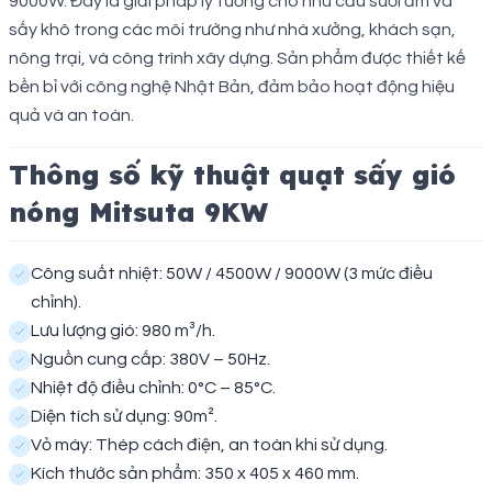
9000W. Đây là giải pháp lý tưởng cho nhu cầu sưởi ấm và
sấy khô trong các môi trường như nhà xưởng, khách sạn,
nông trại, và công trình xây dựng. Sản phẩm được thiết kế
bền bỉ với công nghệ Nhật Bản, đảm bảo hoạt động hiệu
quả và an toàn.
Thông số kỹ thuật quạt sấy gió
nóng Mitsuta 9KW
Công suất nhiệt: 50W / 4500W / 9000W (3 mức điều
chỉnh).
Lưu lượng gió: 980 m³/h.
Nguồn cung cấp: 380V – 50Hz.
Nhiệt độ điều chỉnh: 0°C – 85°C.
Diện tích sử dụng: 90m².
Vỏ máy: Thép cách điện, an toàn khi sử dụng.
Kích thước sản phẩm: 350 x 405 x 460 mm.