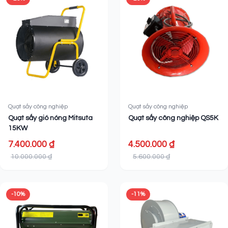
Quạt sấy công nghiệp
Quạt sấy công nghiệp
Quạt sấy gió nóng Mitsuta
Quạt sấy công nghiệp QS5K
15KW
7.400.000 ₫
4.500.000 ₫
10.000.000 ₫
5.600.000 ₫
-10%
-11%