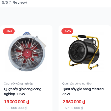
5/5
(1 Review)
Sản phẩm liên quan
-35%
-57%
Quạt sấy công nghiệp
Quạt sấy công nghiệp
Quạt sấy gió nóng công
Quạt sấy gió nóng Mitsuta
nghiệp 30KW
5KW
13.000.000 ₫
2.950.000 ₫
20.000.000 ₫
6.890.000 ₫