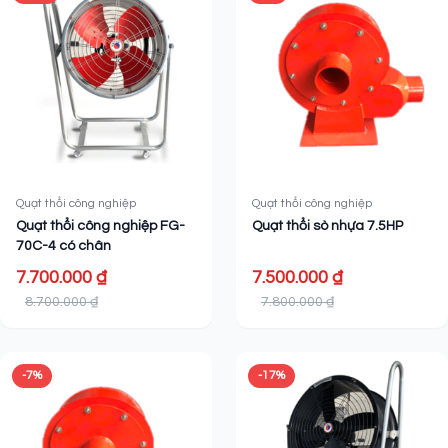
Quạt thổi công nghiệp
Quạt thổi công nghiệp
Quạt thổi công nghiệp FG-
Quạt thổi sò nhựa 7.5HP
70C-4 có chân
7.700.000 ₫
7.500.000 ₫
8.700.000 ₫
7.800.000 ₫
-7%
-17%