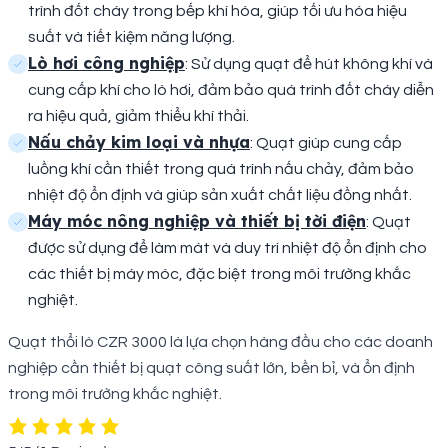
trình đốt cháy trong bếp khí hóa, giúp tối ưu hóa hiệu
suất và tiết kiệm năng lượng.
Lò hơi công nghiệp
: Sử dụng quạt để hút không khí và
cung cấp khí cho lò hơi, đảm bảo quá trình đốt cháy diễn
ra hiệu quả, giảm thiểu khí thải.
Nấu chảy kim loại và nhựa
: Quạt giúp cung cấp
luồng khí cần thiết trong quá trình nấu chảy, đảm bảo
nhiệt độ ổn định và giúp sản xuất chất liệu đồng nhất.
Máy móc nông nghiệp và thiết bị tời điện
: Quạt
được sử dụng để làm mát và duy trì nhiệt độ ổn định cho
các thiết bị máy móc, đặc biệt trong môi trường khắc
nghiệt.
Quạt thổi lò CZR 3000 là lựa chọn hàng đầu cho các doanh
nghiệp cần thiết bị quạt công suất lớn, bền bỉ, và ổn định
trong môi trường khắc nghiệt.