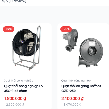
5/5
(1 Review)
Sản phẩm liên quan
-22%
-22%
Quạt thổi công nghiệp
Quạt thổi công nghiệp
Quạt thổi công nghiệp FA-
Quạt thổi sò gang Soffnet
35C-1 có chân
CZR-250
1.800.000 ₫
2.400.000 ₫
2.300.000 ₫
3.070.000 ₫