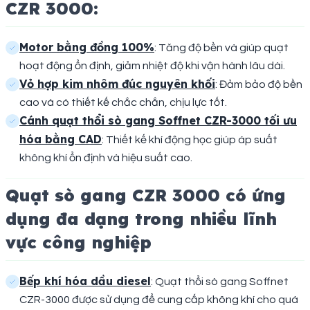
CZR 3000:
Motor bằng đồng 100%
: Tăng độ bền và giúp quạt
hoạt động ổn định, giảm nhiệt độ khi vận hành lâu dài.
Vỏ hợp kim nhôm đúc nguyên khối
: Đảm bảo độ bền
cao và có thiết kế chắc chắn, chịu lực tốt.
Cánh quạt thổi sò gang Soffnet CZR-3000 tối ưu
hóa bằng CAD
: Thiết kế khí động học giúp áp suất
không khí ổn định và hiệu suất cao.
Quạt sò gang CZR 3000 có ứng
dụng đa dạng trong nhiều lĩnh
vực công nghiệp
Bếp khí hóa dầu diesel
: Quạt thổi sò gang Soffnet
CZR-3000 được sử dụng để cung cấp không khí cho quá