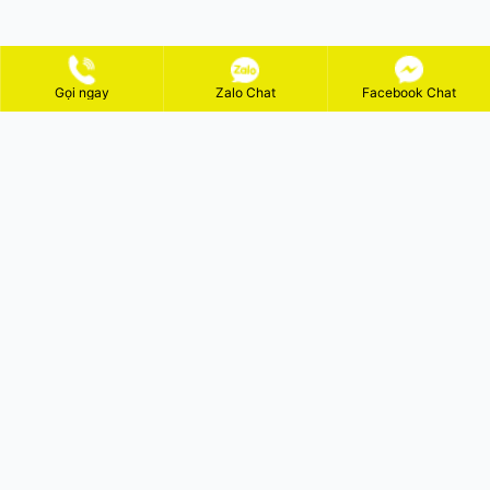
Gọi ngay
Zalo Chat
Facebook Chat
ĐĂNG KÝ NHẬN KHUYẾN MÃI
GỬI