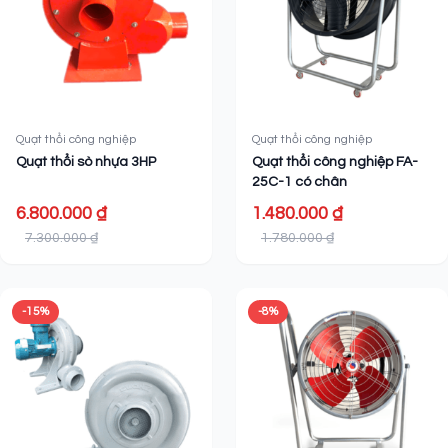
Quạt thổi công nghiệp
Quạt thổi công nghiệp
Quạt thổi sò nhựa 3HP
Quạt thổi công nghiệp FA-
25C-1 có chân
6.800.000 ₫
1.480.000 ₫
7.300.000 ₫
1.780.000 ₫
-15%
-8%