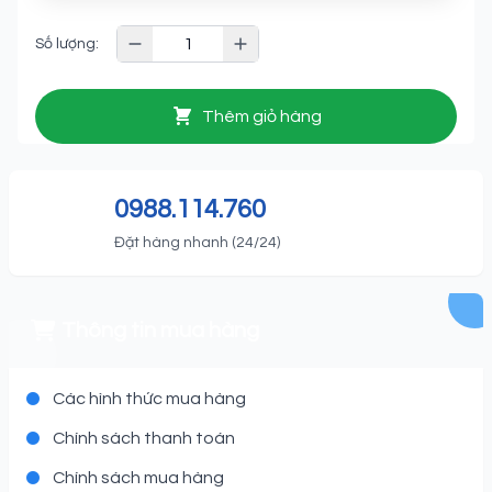
Số lượng:
Thêm giỏ hàng
0988.114.760
Đặt hàng nhanh (24/24)
Thông tin mua hàng
Các hình thức mua hàng
Chính sách thanh toán
Chính sách mua hàng