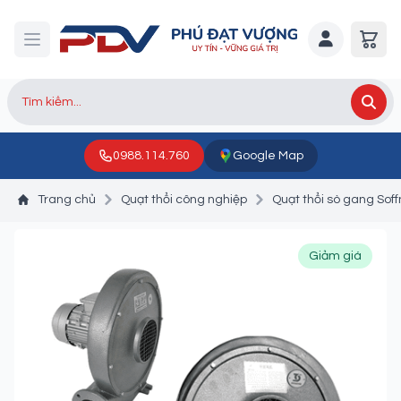
0988.114.760
Google Map
Trang chủ
Quạt thổi công nghiệp
Quạt thổi sò gang Sof
Giảm giá