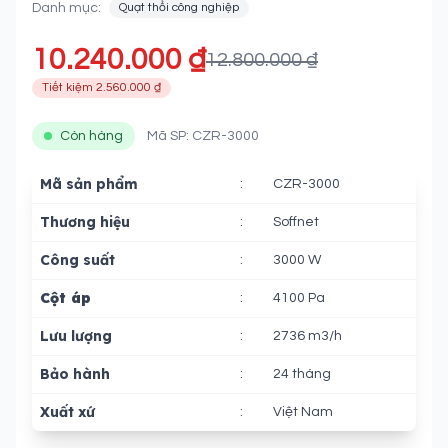
Danh mục:
Quạt thổi công nghiệp
10.240.000 ₫
12.800.000 ₫
Tiết kiệm 2.560.000 ₫
Còn hàng
Mã SP: CZR-3000
Mã sản phẩm
:
CZR-3000
Thương hiệu
:
Soffnet
Công suất
:
3000 W
Cột áp
:
4100 Pa
Lưu lượng
:
2736 m3/h
Bảo hành
:
24 tháng
Xuất xứ
:
Việt Nam