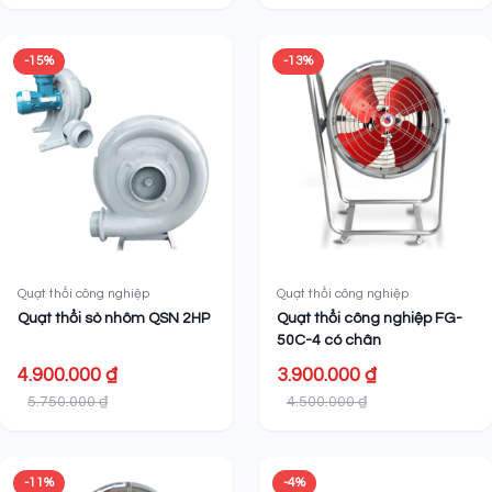
-15%
-13%
Quạt thổi công nghiệp
Quạt thổi công nghiệp
Quạt thổi sò nhôm QSN 2HP
Quạt thổi công nghiệp FG-
50C-4 có chân
4.900.000 ₫
3.900.000 ₫
5.750.000 ₫
4.500.000 ₫
-11%
-4%