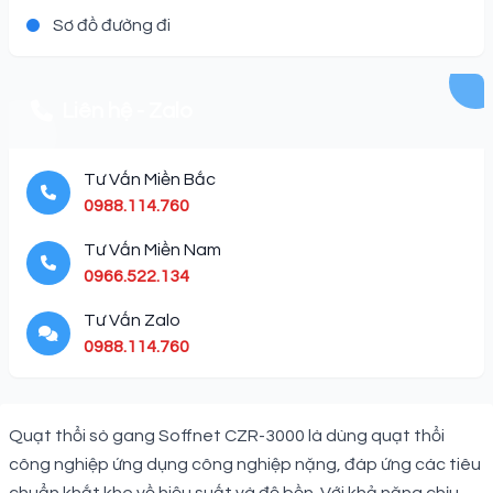
Sơ đồ đường đi
Liên hệ - Zalo
Tư Vấn Miền Bắc
0988.114.760
Tư Vấn Miền Nam
0966.522.134
Tư Vấn Zalo
0988.114.760
Description
Quạt thổi sò gang Soffnet CZR-3000 là dùng quạt thổi
công nghiệp ứng dụng công nghiệp nặng, đáp ứng các tiêu