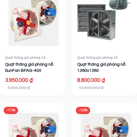
Quạt thông gió phòng nổ
Quạt thông gió phòng nổ
Quạt thông gió phòng nổ
Quạt thông gió phòng nổ
SunFan BFAG-400
1380x1380
3.950.000 ₫
8.800.000 ₫
4.500.000 ₫
10.400.000 ₫
-11%
-12%