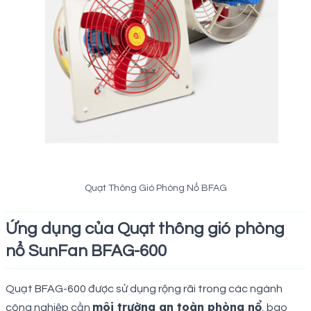
Quạt Thông Gió Phòng Nổ BFAG
Ứng dụng của Quạt thông gió phòng
nổ SunFan BFAG-600
Quạt BFAG-600 được sử dụng rộng rãi trong các ngành
môi trường an toàn phòng nổ
công nghiệp cần
, bao