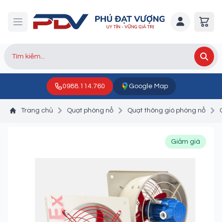
0988.114.760
Google Map
Trang chủ
Quạt phòng nổ
Quạt thông gió phòng nổ
Giảm giá