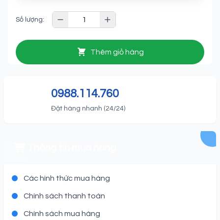
Số lượng:
Thêm giỏ hàng
0988.114.760
Đặt hàng nhanh (24/24)
Thông tin mua hàng
Các hình thức mua hàng
Chính sách thanh toán
Chính sách mua hàng