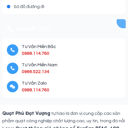
Sơ đồ đường đi
Liên hệ - Zalo
Tư Vấn Miền Bắc
0988.114.760
Tư Vấn Miền Nam
0966.522.134
Tư Vấn Zalo
0988.114.760
Description
Quạt Phú Đạt Vượng
tự hào là đơn vị cung cấp các sản
phẩm quạt công nghiệp chất lượng cao, uy tín, trong đó nổi