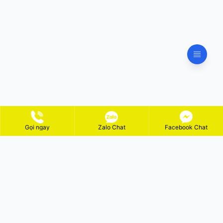
Gọi ngay
Zalo Chat
Facebook Chat