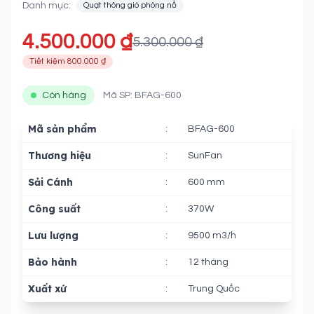
Danh mục:
Quạt thông gió phòng nổ
4.500.000 ₫
5.300.000 ₫
Tiết kiệm 800.000 ₫
Còn hàng
Mã SP: BFAG-600
Mã sản phẩm
:
BFAG-600
Thương hiệu
:
SunFan
Sải Cánh
:
600 mm
Công suất
:
370W
Lưu lượng
:
9500 m3/h
Bảo hành
:
12 tháng
Xuất xứ
:
Trung Quốc