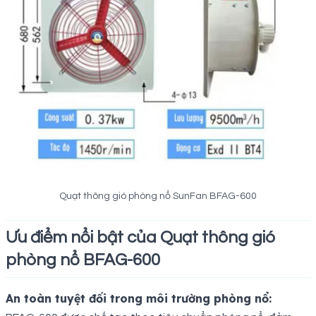
Quạt thông gió phòng nổ SunFan BFAG-600
Ưu điểm nổi bật của Quạt thông gió
phòng nổ BFAG-600
An toàn tuyệt đối trong môi trường phòng nổ: