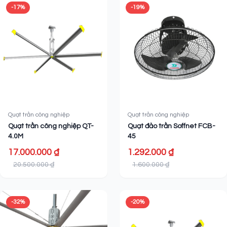
-17%
-19%
Quạt trần công nghiệp
Quạt trần công nghiệp
Quạt trần công nghiệp QT-
Quạt đảo trần Soffnet FCB-
4.0M
45
17.000.000 ₫
1.292.000 ₫
20.500.000 ₫
1.600.000 ₫
-32%
-20%