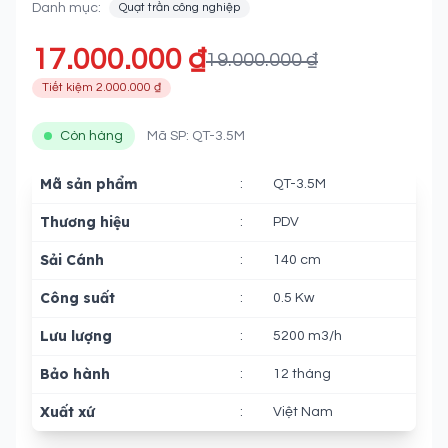
Danh mục:
Quạt trần công nghiệp
17.000.000 ₫
19.000.000 ₫
Tiết kiệm 2.000.000 ₫
Còn hàng
Mã SP: QT-3.5M
Mã sản phẩm
:
QT-3.5M
Thương hiệu
:
PDV
Sải Cánh
:
140 cm
Công suất
:
0.5 Kw
Lưu lượng
:
5200 m3/h
Bảo hành
:
12 tháng
Xuất xứ
:
Việt Nam