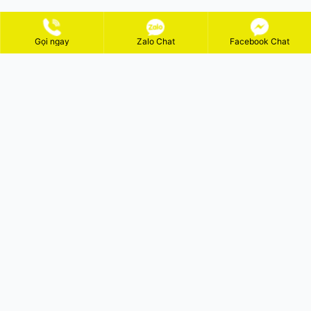
Gọi ngay
Zalo Chat
Facebook Chat
ĐĂNG KÝ NHẬN KHUYẾN MÃI
GỬI