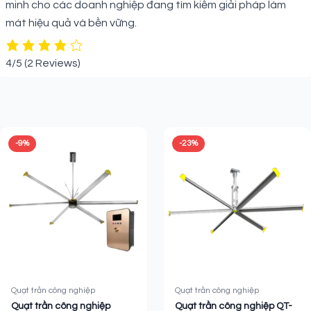
minh cho các doanh nghiệp đang tìm kiếm giải pháp làm
mát hiệu quả và bền vững.
4/5
(2 Reviews)
Sản phẩm liên quan
-9%
-23%
Quạt trần công nghiệp
Quạt trần công nghiệp
Quạt trần công nghiệp
Quạt trần công nghiệp QT-