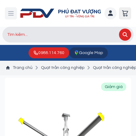
0988.114.760
Google Map
Trang chủ
Quạt trần công nghiệp
Quạt trần công nghiệ
Giảm giá