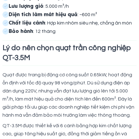
Lưu lượng gió
: 5.000 m³/h
Diện tích làm mát hiệu quả
: ~600 m²
Chất liệu cánh
: Hợp kim nhôm siêu nhẹ, chống ăn mòn
Bảo hành
: 12 tháng
Lý do nên chọn quạt trần công nghiệp
QT-3.5M
Quạt được trang bị động cơ công suất 0.65kW, hoạt động
ổn định với tốc độ quay 98 vòng/phút. Dù sử dụng điện áp
dân dụng 220V, nhưng vẫn đạt lưu lượng gió lên tới 5.000
m³/h, làm mát hiệu quả cho diện tích lên đến 600m². Đây là
giải pháp tối ưu giúp các doanh nghiệp tiết kiệm chi phí vận
hành mà vẫn đảm bảo môi trường làm việc thông thoáng.
QT-3.5M được thiết kế với 6 cánh bằng hợp kim chất lượng
cao, giúp tăng hiệu suất gió, đồng thời giảm tiếng ồn và