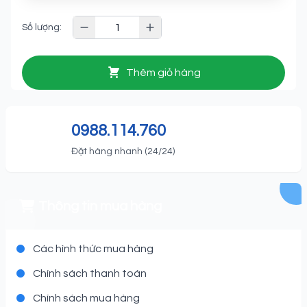
Số lượng:
Thêm giỏ hàng
0988.114.760
Đặt hàng nhanh (24/24)
Thông tin mua hàng
Các hình thức mua hàng
Chính sách thanh toán
Chính sách mua hàng