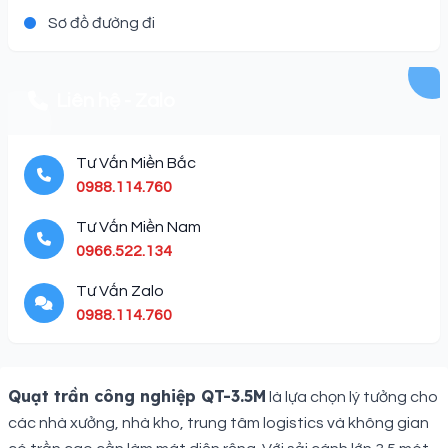
Sơ đồ đường đi
Liên hệ - Zalo
Tư Vấn Miền Bắc
0988.114.760
Tư Vấn Miền Nam
0966.522.134
Tư Vấn Zalo
0988.114.760
Description
Quạt trần công nghiệp QT-3.5M
là lựa chọn lý tưởng cho
các nhà xưởng, nhà kho, trung tâm logistics và không gian