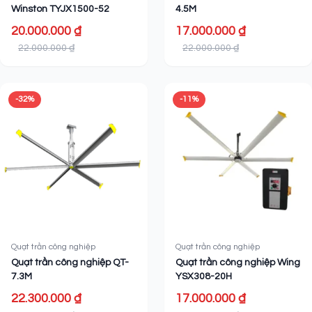
Winston TYJX1500-52
4.5M
20.000.000 ₫
17.000.000 ₫
22.000.000 ₫
22.000.000 ₫
-32%
-11%
Quạt trần công nghiệp
Quạt trần công nghiệp
Quạt trần công nghiệp QT-
Quạt trần công nghiệp Wing
7.3M
YSX308-20H
22.300.000 ₫
17.000.000 ₫