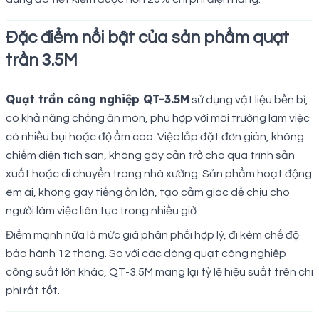
Đặc điểm nổi bật của sản phẩm quạt
trần 3.5M
Quạt trần công nghiệp QT-3.5M
sử dụng vật liệu bền bỉ,
có khả năng chống ăn mòn, phù hợp với môi trường làm việc
có nhiều bụi hoặc độ ẩm cao. Việc lắp đặt đơn giản, không
chiếm diện tích sàn, không gây cản trở cho quá trình sản
xuất hoặc di chuyển trong nhà xưởng. Sản phẩm hoạt động
êm ái, không gây tiếng ồn lớn, tạo cảm giác dễ chịu cho
người làm việc liên tục trong nhiều giờ.
Điểm mạnh nữa là mức giá phân phối hợp lý, đi kèm chế độ
bảo hành 12 tháng. So với các dòng quạt công nghiệp
công suất lớn khác, QT-3.5M mang lại tỷ lệ hiệu suất trên chi
phí rất tốt.