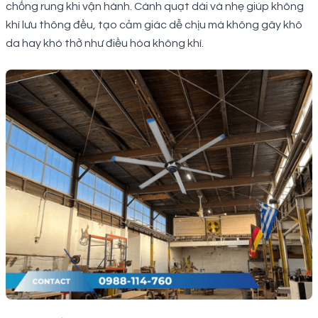
chống rung khi vận hành. Cánh quạt dài và nhẹ giúp không
khí lưu thông đều, tạo cảm giác dễ chịu mà không gây khô
da hay khó thở như điều hòa không khí.