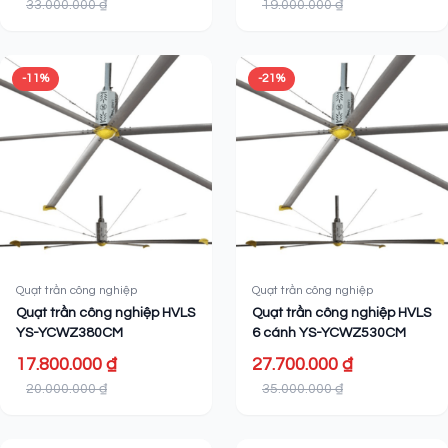
33.000.000 ₫
19.000.000 ₫
-11%
-21%
Quạt trần công nghiệp
Quạt trần công nghiệp
Quạt trần công nghiệp HVLS
Quạt trần công nghiệp HVLS
YS-YCWZ380CM
6 cánh YS-YCWZ530CM
17.800.000 ₫
27.700.000 ₫
20.000.000 ₫
35.000.000 ₫