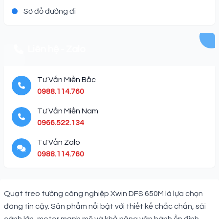
Sơ đồ đường đi
Liên hệ - Zalo
Tư Vấn Miền Bắc
0988.114.760
Tư Vấn Miền Nam
0966.522.134
Tư Vấn Zalo
0988.114.760
Description
Quạt treo tường công nghiệp Xwin DFS 650M là lựa chọn
đáng tin cậy. Sản phẩm nổi bật với thiết kế chắc chắn, sải