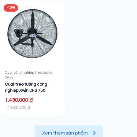
-12%
Quạt công nghiệp treo tường
Xwin
Quạt treo tường công
nghiệp Xwin DFS 750
1.430.000 ₫
1.630.000 ₫
Xem thêm sản phẩm