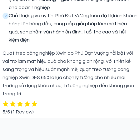
cho doanh nghiệp.
Chất lượng và uy tín: Phú Đạt Vượng luôn đặt lợi ích khách
hàng lên hàng đầu, cung cấp giải pháp làm mát hiệu
quả, sản phẩm vận hành ổn định, tuổi thọ cao và tiết
kiệm điện.
Quạt treo công nghiệp Xwin do Phú Đạt Vượng nổi bật với
vai trò làm mát hiệu quả cho không gian rộng. Với thiết kế
sang trọng và hiệu suất mạnh mẽ, quạt treo tường công
nghiệp Xwin DFS 650 là lựa chọn lý tưởng cho nhiều môi
trường sử dụng khác nhau, từ công nghiệp đến không gian
trang trí.
5/5
(1 Review)
Sản phẩm liên quan