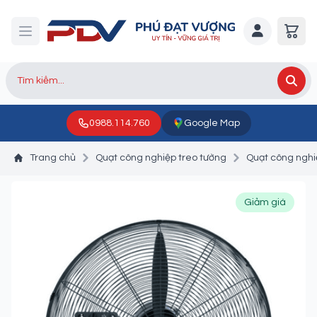
0988.114.760
Google Map
Trang chủ
Quạt công nghiệp treo tường
Quạt công nghi
Giảm giá