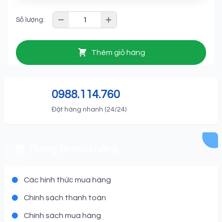
Số lượng:
Thêm giỏ hàng
0988.114.760
Đặt hàng nhanh (24/24)
Thông tin mua hàng
Các hình thức mua hàng
Chính sách thanh toán
Chính sách mua hàng