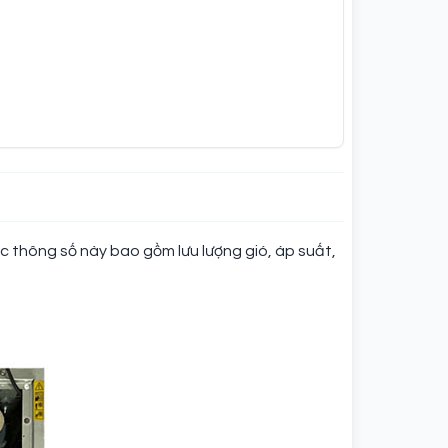
c thông số này bao gồm lưu lượng gió, áp suất,