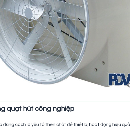
g quạt hút công nghiệp
 đúng cách là yếu tố then chốt để thiết bị hoạt động hiệu quả