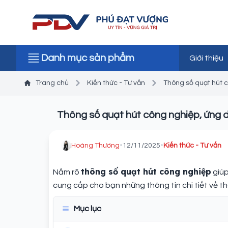
Danh mục sản phẩm
Giới thiệu
Trang chủ
Kiến thức - Tư vấn
Thông số quạt hút 
Thông số quạt hút công nghiệp, ứng 
Hoàng Thương
•
12/11/2025
•
Kiến thức - Tư vấn
thông số quạt hút công nghiệp
Nắm rõ
giúp
cung cấp cho bạn những thông tin chi tiết về t
Mục lục