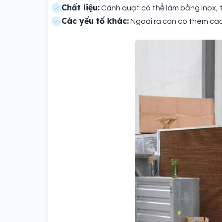
Chất liệu:
Cánh quạt có thể làm bằng inox, 
Các yếu tố khác:
Ngoài ra còn có thêm các