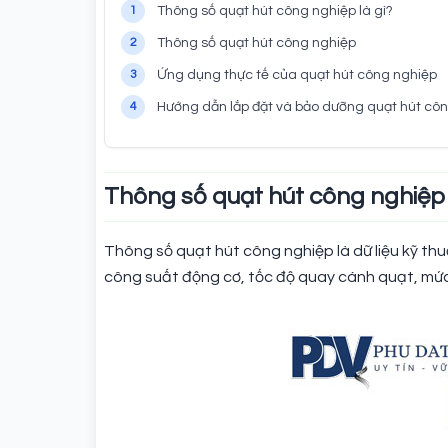
1
Thông số quạt hút công nghiệp là gì?
2
Thông số quạt hút công nghiệp
3
Ứng dụng thực tế của quạt hút công nghiệp
4
Hướng dẫn lắp đặt và bảo dưỡng quạt hút cô
Thông số quạt hút công nghiệp 
Thông số quạt hút công nghiệp là dữ liệu kỹ th
công suất động cơ, tốc độ quay cánh quạt, mức 