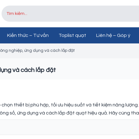
Kiến thức – Tư vấn
Toplist quạt
Liên hệ – Góp ý
công nghiệp, ứng dụng và cách lắp đặt
dụng và cách lắp đặt
 chọn thiết bị phù hợp, tối ưu hiệu suất và tiết kiệm năng lượng.
hông số, ứng dụng và cách lắp đặt quạt hiệu quả. Hãy cùng th