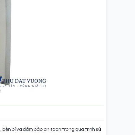
, bền bỉ và đảm bảo an toàn trong quá trình sử