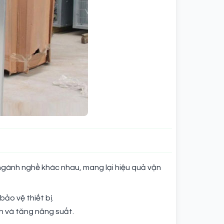
 ngành nghề khác nhau, mang lại hiệu quả vận
ảo vệ thiết bị.
nh và tăng năng suất.