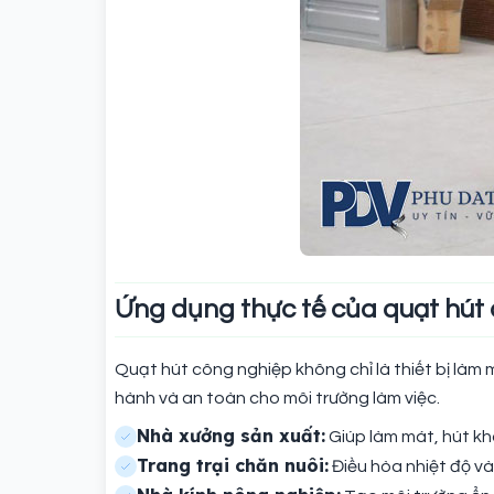
Ứng dụng thực tế của quạt hút
Quạt hút công nghiệp không chỉ là thiết bị làm
hành và an toàn cho môi trường làm việc.
Nhà xưởng sản xuất:
Giúp làm mát, hút khó
Trang trại chăn nuôi:
Điều hòa nhiệt độ và