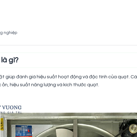
ng nghiệp
là gì?
uật giúp đánh giá hiệu suất hoạt động và đặc tính của quạt. Cá
ồn, hiệu suất năng lượng và kích thước quạt.