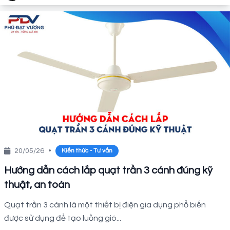
20/05/26
•
Kiến thức - Tư vấn
Hướng dẫn cách lắp quạt trần 3 cánh đúng kỹ
thuật, an toàn
Quạt trần 3 cánh là một thiết bị điện gia dụng phổ biến
được sử dụng để tạo luồng gió...