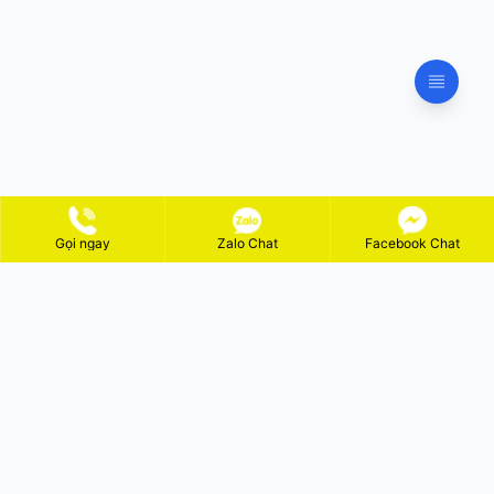
Gọi ngay
Zalo Chat
Facebook Chat