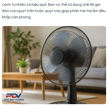
cách tự nhiên và hiệu quả. Bạn có thể sử dụng chế độ gió
đảo của quạt trần hoặc quạt cây giúp phân tán hơi ẩm đều
khắp căn phòng.