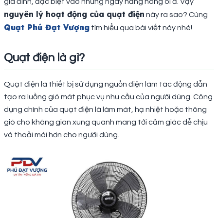
gia đình, đặc biệt vào những ngày nắng nóng oi ả. Vậy
nguyên lý hoạt động của quạt điện
này ra sao? Cùng
Quạt Phú Đạt Vượng
tìm hiểu qua bài viết này nhé!
Quạt điện là gì?
Quạt điện là thiết bị sử dụng nguồn điện làm tác động dẫn
tạo ra luồng gió mát phục vụ nhu cầu của người dùng. Công
dụng chính của quạt điện là làm mát, hạ nhiệt hoặc thông
gió cho không gian xung quanh mang tới cảm giác dễ chịu
và thoải mái hơn cho người dùng.