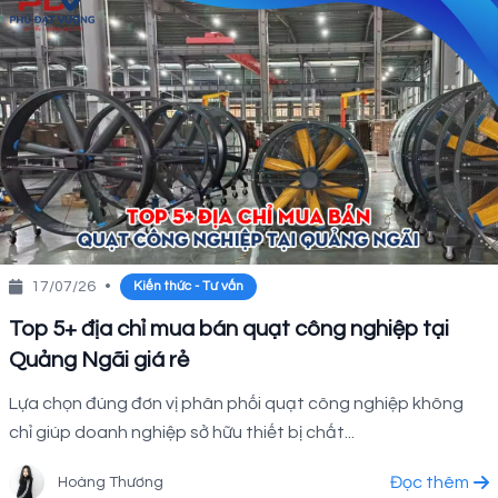
17/07/26
•
Kiến thức - Tư vấn
Top 5+ địa chỉ mua bán quạt công nghiệp tại
Quảng Ngãi giá rẻ
Lựa chọn đúng đơn vị phân phối quạt công nghiệp không
chỉ giúp doanh nghiệp sở hữu thiết bị chất...
Đọc thêm
Hoàng Thương