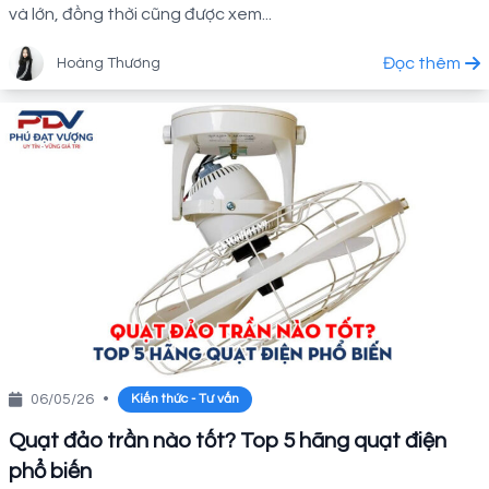
và lớn, đồng thời cũng được xem...
Đọc thêm
Hoàng Thương
06/05/26
•
Kiến thức - Tư vấn
Quạt đảo trần nào tốt? Top 5 hãng quạt điện
phổ biến