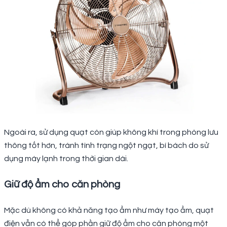
Ngoài ra, sử dụng quạt còn giúp không khí trong phòng lưu
thông tốt hơn, tránh tình trạng ngột ngạt, bí bách do sử
dụng máy lạnh trong thời gian dài.
Giữ độ ẩm cho căn phòng
Mặc dù không có khả năng tạo ẩm như máy tạo ẩm, quạt
điện vẫn có thể góp phần giữ độ ẩm cho căn phòng một