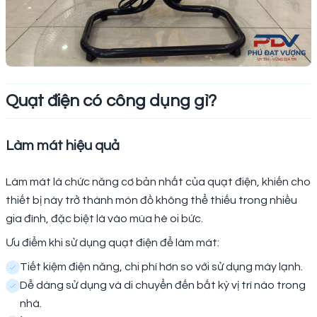
Quạt điện có công dụng gì?
Làm mát hiệu quả
Làm mát là chức năng cơ bản nhất của quạt điện, khiến cho
thiết bị này trở thành món đồ không thể thiếu trong nhiều
gia đình, đặc biệt là vào mùa hè oi bức.
Ưu điểm khi sử dụng quạt điện để làm mát:
Tiết kiệm điện năng, chi phí hơn so với sử dụng máy lạnh.
Dễ dàng sử dụng và di chuyển đến bất kỳ vị trí nào trong
nhà.