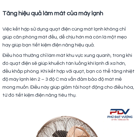
Tăng hiệu quả làm mát của máy lạnh
Việc kết hợp sử dụng quạt điện cùng mát lạnh không chỉ
giúp căn phòng mát đều, dễ chịu hơn mà còn là một mẹo
hay giúp bạn tiết kiệm điện năng hiệu quả.
Điều hòa thường chỉ làm mát khu vực xung quanh, trong khi
đó quạt điện sẽ giúp khuếch tán luồng khí lạnh đi xa hơn,
đều khắp phòng. Khi kết hợp với quạt, bạn có thể tăng nhiệt
độ máy lạnh lên 2 – 3 độ C mà vẫn đảm bảo độ mát mẻ
mong muốn. Điều này giúp giảm tải hoạt động cho điều hòa,
từ đó tiết kiệm điện năng tiêu thụ.