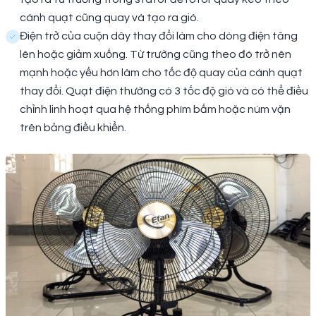
cánh quạt cũng quay và tạo ra gió.
Điện trở của cuộn dây thay đổi làm cho dòng điện tăng
lên hoặc giảm xuống. Từ trường cũng theo đó trở nên
mạnh hoặc yếu hơn làm cho tốc độ quay của cánh quạt
thay đổi. Quạt điện thường có 3 tốc độ gió và có thể điều
chỉnh linh hoạt qua hệ thống phím bấm hoặc núm vặn
trên bảng điều khiển.