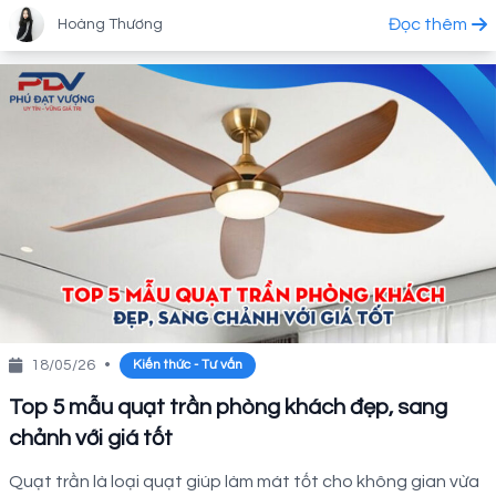
Đọc thêm
Hoàng Thương
18/05/26
•
Kiến thức - Tư vấn
Top 5 mẫu quạt trần phòng khách đẹp, sang
chảnh với giá tốt
Quạt trần là loại quạt giúp làm mát tốt cho không gian vừa