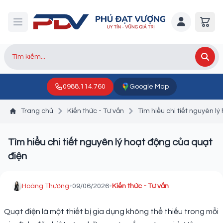
0988.114.760
Google Map
Trang chủ
Kiến thức - Tư vấn
Tìm hiểu chi tiết nguyên l
Tìm hiểu chi tiết nguyên lý hoạt động của quạt
điện
Hoàng Thương
•
09/06/2026
•
Kiến thức - Tư vấn
Quạt điện là một thiết bị gia dụng không thể thiếu trong mỗi