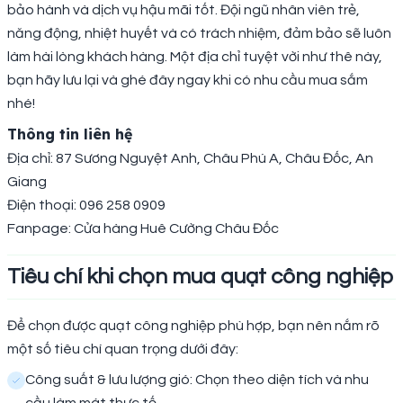
bảo hành và dịch vụ hậu mãi tốt. Đội ngũ nhân viên trẻ,
năng động, nhiệt huyết và có trách nhiệm, đảm bảo sẽ luôn
làm hài lòng khách hàng. Một địa chỉ tuyệt vời như thê này,
bạn hãy lưu lại và ghé đây ngay khi có nhu cầu mua sắm
nhé!
Thông tin liên hệ
Địa chỉ: 87 Sương Nguyệt Anh, Châu Phú A, Châu Đốc, An
Giang
Điện thoại: 096 258 0909
Fanpage: Cửa hàng Huê Cường Châu Đốc
Tiêu chí khi chọn mua quạt công nghiệp
Để chọn được quạt công nghiệp phù hợp, bạn nên nắm rõ
một số tiêu chí quan trọng dưới đây:
Công suất & lưu lượng gió: Chọn theo diện tích và nhu