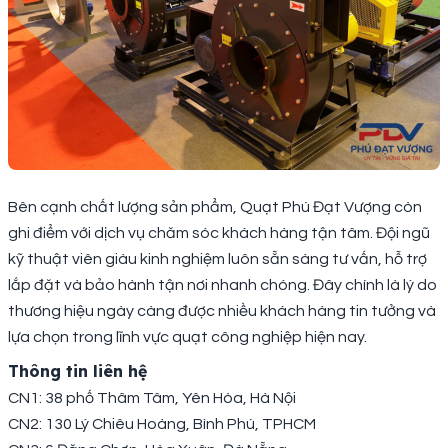
Bên cạnh chất lượng sản phẩm, Quạt Phú Đạt Vượng còn
ghi điểm với dịch vụ chăm sóc khách hàng tận tâm. Đội ngũ
kỹ thuật viên giàu kinh nghiệm luôn sẵn sàng tư vấn, hỗ trợ
lắp đặt và bảo hành tận nơi nhanh chóng. Đây chính là lý do
thương hiệu ngày càng được nhiều khách hàng tin tưởng và
lựa chọn trong lĩnh vực quạt công nghiệp hiện nay.
Thông tin liên hệ
CN1: 38 phố Thâm Tâm, Yên Hòa, Hà Nội
CN2: 130 Lý Chiêu Hoàng, Bình Phú, TPHCM