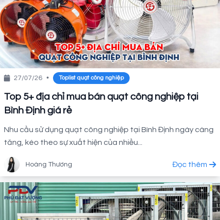
27/07/26
•
Toplist quạt công nghiệp
Top 5+ địa chỉ mua bán quạt công nghiệp tại
Bình Định giá rẻ
Nhu cầu sử dụng quạt công nghiệp tại Bình Định ngày càng
tăng, kéo theo sự xuất hiện của nhiều...
Đọc thêm
Hoàng Thương