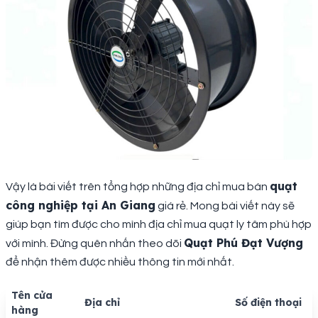
quạt
Vậy là bài viết trên tổng hợp những địa chỉ mua bán
công nghiệp tại An Giang
giá rẻ. Mong bài viết này sẽ
giúp bạn tìm được cho mình địa chỉ mua quạt ly tâm phù hợp
Quạt Phú Đạt Vượng
với mình. Đừng quên nhấn theo dõi
để nhận thêm được nhiều thông tin mới nhất.
Tên cửa
Địa chỉ
Số điện thoại
hàng