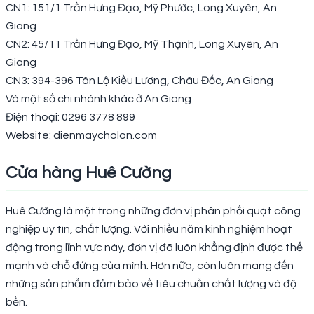
CN1: 151/1 Trần Hưng Đạo, Mỹ Phước, Long Xuyên, An
Giang
CN2: 45/11 Trần Hưng Đạo, Mỹ Thạnh, Long Xuyên, An
Giang
CN3: 394-396 Tân Lộ Kiều Lương, Châu Đốc, An Giang
Và một số chi nhánh khác ở An Giang
Điện thoại: 0296 3778 899
Website: dienmaycholon.com
Cửa hàng Huê Cường
Huê Cường là một trong những đơn vị phân phối quạt công
nghiệp uy tín, chất lượng. Với nhiều năm kinh nghiệm hoạt
động trong lĩnh vực này, đơn vị đã luôn khẳng định được thế
mạnh và chỗ đứng của mình. Hơn nữa, còn luôn mang đến
những sản phẩm đảm bảo về tiêu chuẩn chất lượng và độ
bền.