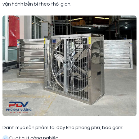
vận hành bền bỉ theo thời gian.
Danh mục sản phẩm tại đây khá phong phú, bao gồm:
Quạt hút công nghiệp