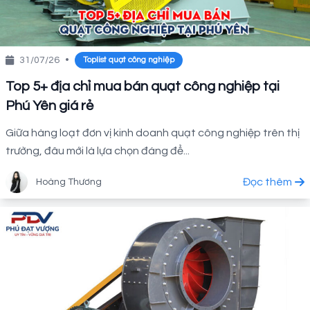
31/07/26
•
Toplist quạt công nghiệp
Top 5+ địa chỉ mua bán quạt công nghiệp tại
Phú Yên giá rẻ
Giữa hàng loạt đơn vị kinh doanh quạt công nghiệp trên thị
trường, đâu mới là lựa chọn đáng để...
Đọc thêm
Hoàng Thương