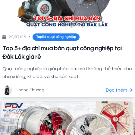
29/07/26
•
Toplist quạt công nghiệp
Top 5+ địa chỉ mua bán quạt công nghiệp tại
Đắk Lắk giá rẻ
Quạt công nghiệp là giải pháp làm mát không thể thiếu cho
nhà xưởng, kho bãi và khu sản xuất....
Đọc thêm
Hoàng Thương