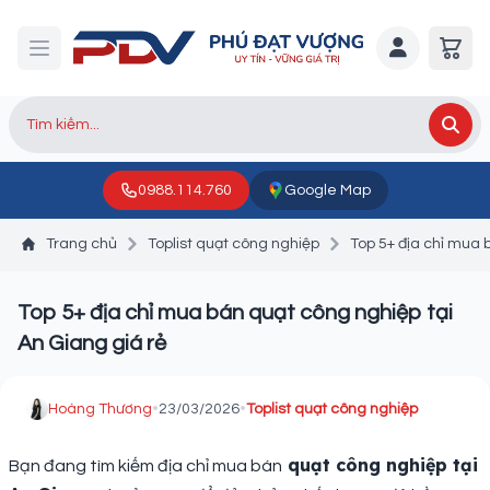
0988.114.760
Google Map
Trang chủ
Toplist quạt công nghiệp
Top 5+ địa chỉ mua 
Top 5+ địa chỉ mua bán quạt công nghiệp tại
An Giang giá rẻ
Hoàng Thương
•
23/03/2026
•
Toplist quạt công nghiệp
quạt công nghiệp tại
Bạn đang tìm kiếm địa chỉ mua bán