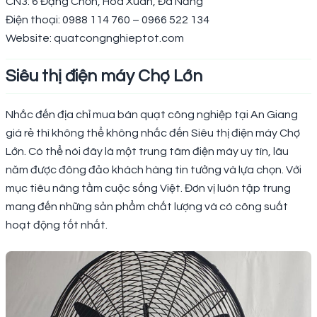
CN3: 6 Đặng Chơn, Hòa Xuân, Đà Nẵng
Điện thoại: 0988 114 760 – 0966 522 134
Website: quatcongnghieptot.com
Siêu thị điện máy Chợ Lớn
Nhắc đến địa chỉ mua bán quạt công nghiệp tại An Giang
giá rẻ thì không thể không nhắc đến Siêu thị điện máy Chợ
Lớn. Có thể nói đây là một trung tâm điện máy uy tín, lâu
năm được đông đảo khách hàng tin tưởng và lựa chọn. Với
mục tiêu nâng tầm cuộc sống Việt. Đơn vị luôn tập trung
mang đến những sản phẩm chất lượng và có công suất
hoạt động tốt nhất.