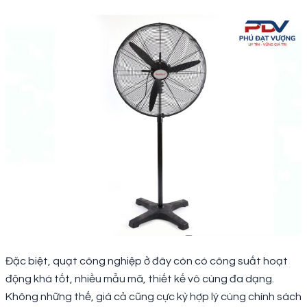
Đặc biệt, quạt công nghiệp ở đây còn có công suất hoạt
động khá tốt, nhiều mẫu mã, thiết kế vô cùng đa dạng.
Không những thế, giá cả cũng cực kỳ hợp lý cùng chính sách