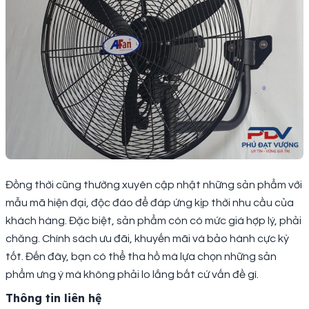
Đồng thời cũng thường xuyên cập nhật những sản phẩm với
mẫu mã hiện đại, độc đáo để đáp ứng kịp thời nhu cầu của
khách hàng. Đặc biệt, sản phẩm còn có mức giá hợp lý, phải
chăng. Chính sách ưu đãi, khuyến mãi và bảo hành cực kỳ
tốt. Đến đây, bạn có thể tha hồ mà lựa chọn những sản
phẩm ưng ý mà không phải lo lắng bất cứ vấn đề gì.
Thông tin liên hệ