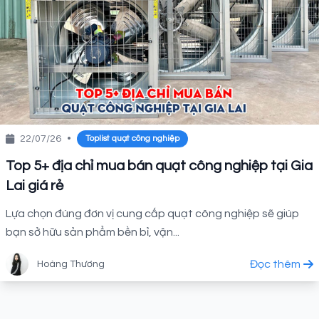
22/07/26
•
Toplist quạt công nghiệp
Top 5+ địa chỉ mua bán quạt công nghiệp tại Gia
Lai giá rẻ
Lựa chọn đúng đơn vị cung cấp quạt công nghiệp sẽ giúp
bạn sở hữu sản phẩm bền bỉ, vận...
Đọc thêm
Hoàng Thương