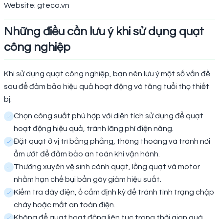
Website: gteco.vn
Những điều cần lưu ý khi sử dụng quạt
công nghiệp
Khi sử dụng quạt công nghiệp, bạn nên lưu ý một số vấn đề
sau để đảm bảo hiệu quả hoạt động và tăng tuổi thọ thiết
bị:
Chọn công suất phù hợp với diện tích sử dụng để quạt
hoạt động hiệu quả, tránh lãng phí điện năng.
Đặt quạt ở vị trí bằng phẳng, thông thoáng và tránh nơi
ẩm ướt để đảm bảo an toàn khi vận hành.
Thường xuyên vệ sinh cánh quạt, lồng quạt và motor
nhằm hạn chế bụi bẩn gây giảm hiệu suất.
Kiểm tra dây điện, ổ cắm định kỳ để tránh tình trạng chập
cháy hoặc mất an toàn điện.
Không để quạt hoạt động liên tục trong thời gian quá