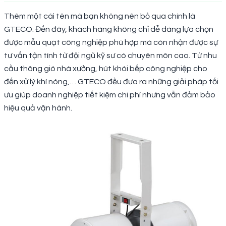
Thêm một cái tên mà bạn không nên bỏ qua chính là
GTECO. Đến đây, khách hàng không chỉ dễ dàng lựa chọn
được mẫu quạt công nghiệp phù hợp mà còn nhận được sự
tư vấn tận tình từ đội ngũ kỹ sư có chuyên môn cao. Từ nhu
cầu thông gió nhà xưởng, hút khói bếp công nghiệp cho
đến xử lý khí nóng,… GTECO đều đưa ra những giải pháp tối
ưu giúp doanh nghiệp tiết kiệm chi phí nhưng vẫn đảm bảo
hiệu quả vận hành.