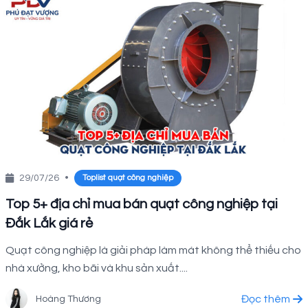
29/07/26
•
Toplist quạt công nghiệp
Top 5+ địa chỉ mua bán quạt công nghiệp tại
Đắk Lắk giá rẻ
Quạt công nghiệp là giải pháp làm mát không thể thiếu cho
nhà xưởng, kho bãi và khu sản xuất....
Đọc thêm
Hoàng Thương