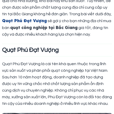
quả cho nhà xưởng, kho bãi hay khu sản xuất. Tuy nhiên, để
chọn được sản phẩm chất lượng cùng địa chỉ cung cấp uy
tín tại Bắc Giang không hề đơn giản. Trong bài viết dưới đây,
Quạt Phú Đạt Vượng
sẽ gợi ý cho bạn những địa chỉ mua
quạt công nghiệp tại Bắc Giang
bán
giá tốt, đáng tin
cậy và được nhiều khách hàng lựa chọn hiện nay.
Quạt Phú Đạt Vượng
Quạt Phú Đạt Vượng là cái tên khá quen thuộc trong lĩnh
vực sản xuất và phân phối quạt công nghiệp tại Việt Nam.
Sau hơn 10 năm hoạt động, doanh nghiệp đã tạo dựng
được uy tín vững chắc nhờ chất lượng sản phẩm ổn định
cùng dịch vụ chuyên nghiệp. Không chỉ phục vụ các nhà
máy, xưởng sản xuất lớn, Phú Đạt Vượng còn là đối tác đáng
tin cậy của nhiều doanh nghiệp ở nhiều lĩnh vực khác nhau.