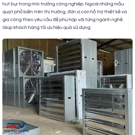
hút bụi trong môi trường công nghiệp. Ngoài những mẫu
quạt phổ biến trên thị trường, đơn vị còn hỗ trợ thiết kế và
gia công theo yêu cầu để phù hợp với từng ngành nghề.
Giúp khách hàng tối ưu hiệu quả sử dụng.