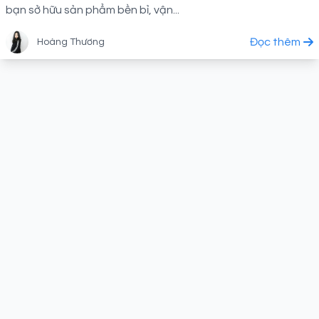
bạn sở hữu sản phẩm bền bỉ, vận...
Đọc thêm
Hoàng Thương