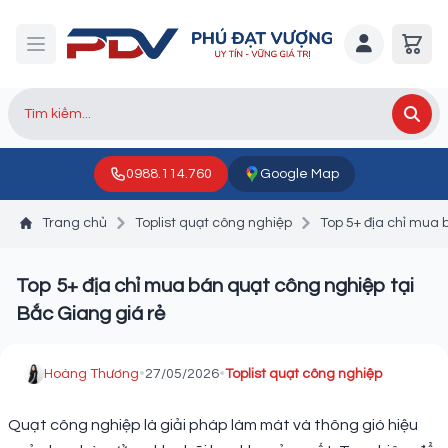
0988.114.760
Google Map
Trang chủ
Toplist quạt công nghiệp
Top 5+ địa chỉ mua 
Top 5+ địa chỉ mua bán quạt công nghiệp tại
Bắc Giang giá rẻ
Hoàng Thương
•
27/05/2026
•
Toplist quạt công nghiệp
Quạt công nghiệp là giải pháp làm mát và thông gió hiệu