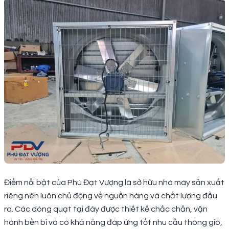
Điểm nổi bật của Phú Đạt Vượng là sở hữu nhà máy sản xuất
riêng nên luôn chủ động về nguồn hàng và chất lượng đầu
ra. Các dòng quạt tại đây được thiết kế chắc chắn, vận
hành bền bỉ và có khả năng đáp ứng tốt nhu cầu thông gió,