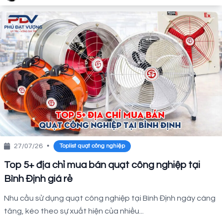
27/07/26
•
Toplist quạt công nghiệp
Top 5+ địa chỉ mua bán quạt công nghiệp tại
Bình Định giá rẻ
Nhu cầu sử dụng quạt công nghiệp tại Bình Định ngày càng
tăng, kéo theo sự xuất hiện của nhiều...