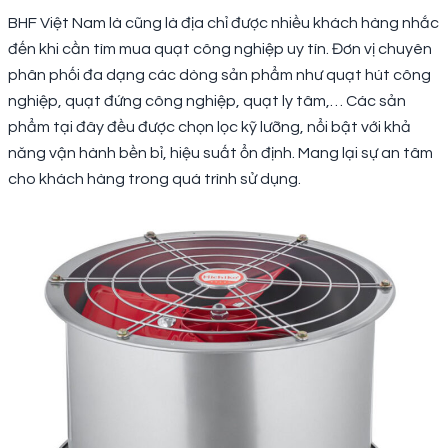
BHF Việt Nam là cũng là địa chỉ được nhiều khách hàng nhắc
đến khi cần tìm mua quạt công nghiệp uy tín. Đơn vị chuyên
phân phối đa dạng các dòng sản phẩm như quạt hút công
nghiệp, quạt đứng công nghiệp, quạt ly tâm,… Các sản
phẩm tại đây đều được chọn lọc kỹ lưỡng, nổi bật với khả
năng vận hành bền bỉ, hiệu suất ổn định. Mang lại sự an tâm
cho khách hàng trong quá trình sử dụng.