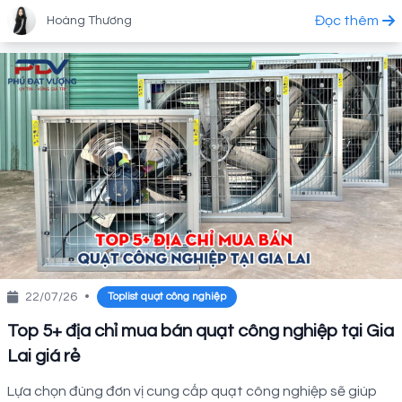
Đọc thêm
Hoàng Thương
22/07/26
•
Toplist quạt công nghiệp
Top 5+ địa chỉ mua bán quạt công nghiệp tại Gia
Lai giá rẻ
Lựa chọn đúng đơn vị cung cấp quạt công nghiệp sẽ giúp