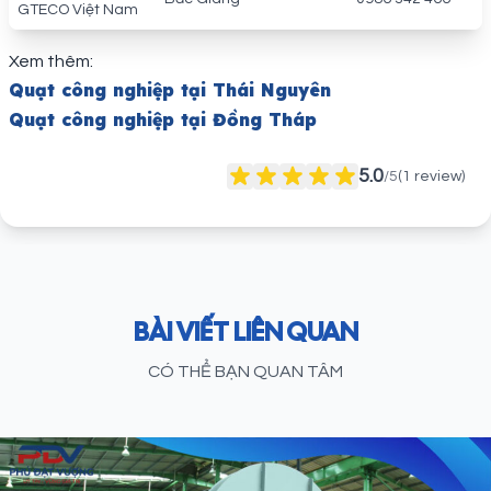
GTECO Việt Nam
Xem thêm:
Quạt công nghiệp tại Thái Nguyên
Quạt công nghiệp tại Đồng Tháp
5.0
/5
(
1
review)
BÀI VIẾT LIÊN QUAN
CÓ THỂ BẠN QUAN TÂM