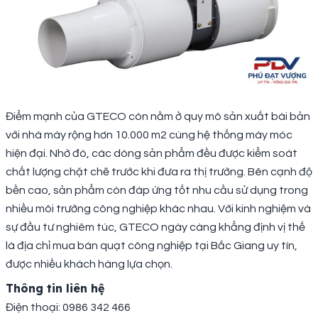
Điểm mạnh của GTECO còn nằm ở quy mô sản xuất bài bản
với nhà máy rộng hơn 10.000 m2 cùng hệ thống máy móc
hiện đại. Nhờ đó, các dòng sản phẩm đều được kiểm soát
chất lượng chặt chẽ trước khi đưa ra thị trường. Bên cạnh độ
bền cao, sản phẩm còn đáp ứng tốt nhu cầu sử dụng trong
nhiều môi trường công nghiệp khác nhau. Với kinh nghiệm và
sự đầu tư nghiêm túc, GTECO ngày càng khẳng định vị thế
là địa chỉ mua bán quạt công nghiệp tại Bắc Giang uy tín,
được nhiều khách hàng lựa chọn.
Thông tin liên hệ
Điện thoại: 0986 342 466