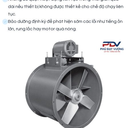
dài nếu thiết bị không được thiết kế cho chế độ chạy liên
tục.
Bảo dưỡng định kỳ để phát hiện sớm các lỗi như tiếng ồn
lớn, rung lắc hay motor quá nóng.