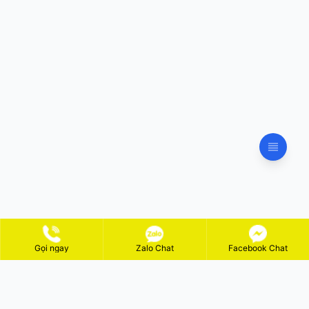
Gọi ngay
Zalo Chat
Facebook Chat