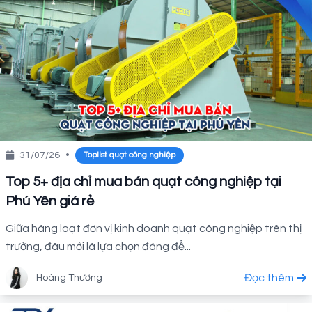
31/07/26
•
Toplist quạt công nghiệp
Top 5+ địa chỉ mua bán quạt công nghiệp tại
Phú Yên giá rẻ
Giữa hàng loạt đơn vị kinh doanh quạt công nghiệp trên thị
trường, đâu mới là lựa chọn đáng để...
Đọc thêm
Hoàng Thương