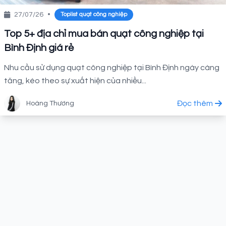
27/07/26
•
Toplist quạt công nghiệp
Top 5+ địa chỉ mua bán quạt công nghiệp tại
Bình Định giá rẻ
Nhu cầu sử dụng quạt công nghiệp tại Bình Định ngày càng
tăng, kéo theo sự xuất hiện của nhiều...
Đọc thêm
Hoàng Thương