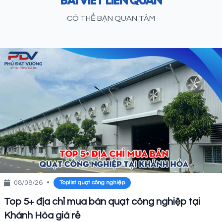
BÀI VIẾT LIÊN QUAN
CÓ THỂ BẠN QUAN TÂM
08/08/26
•
Toplist quạt công nghiệp
Top 5+ địa chỉ mua bán quạt công nghiệp tại
Khánh Hòa giá rẻ