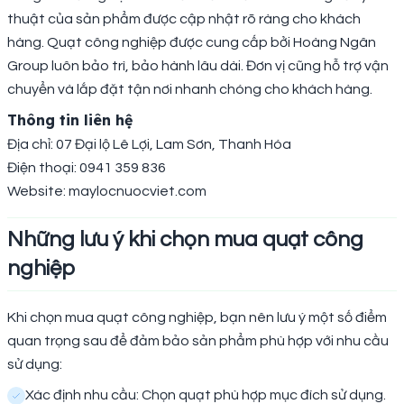
thuật của sản phẩm được cập nhật rõ ràng cho khách
hàng. Quạt công nghiệp được cung cấp bởi Hoàng Ngân
Group luôn bảo trì, bảo hành lâu dài. Đơn vị cũng hỗ trợ vận
chuyển và lắp đặt tận nơi nhanh chóng cho khách hàng.
Thông tin liên hệ
Địa chỉ: 07 Đại lộ Lê Lợi, Lam Sơn, Thanh Hóa
Điện thoại: 0941 359 836
Website: maylocnuocviet.com
Những lưu ý khi chọn mua quạt công
nghiệp
Khi chọn mua quạt công nghiệp, bạn nên lưu ý một số điểm
quan trọng sau để đảm bảo sản phẩm phù hợp với nhu cầu
sử dụng:
Xác định nhu cầu: Chọn quạt phù hợp mục đích sử dụng.