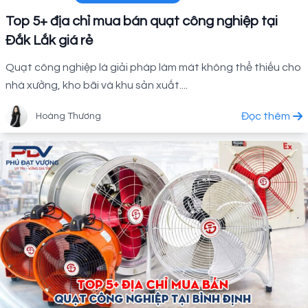
Top 5+ địa chỉ mua bán quạt công nghiệp tại
Đắk Lắk giá rẻ
Quạt công nghiệp là giải pháp làm mát không thể thiếu cho
nhà xưởng, kho bãi và khu sản xuất....
Đọc thêm
Hoàng Thương