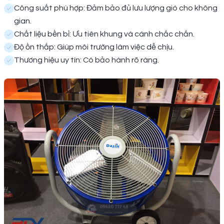
Công suất phù hợp: Đảm bảo đủ lưu lượng gió cho không
gian.
Chất liệu bền bỉ: Ưu tiên khung và cánh chắc chắn.
Độ ồn thấp: Giúp môi trường làm việc dễ chịu.
Thương hiệu uy tín: Có bảo hành rõ ràng.