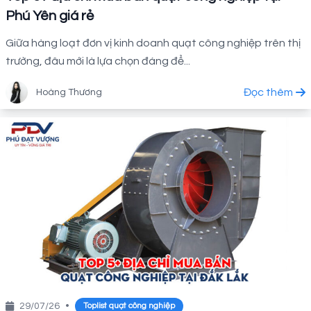
Phú Yên giá rẻ
Giữa hàng loạt đơn vị kinh doanh quạt công nghiệp trên thị
trường, đâu mới là lựa chọn đáng để...
Đọc thêm
Hoàng Thương
29/07/26
•
Toplist quạt công nghiệp