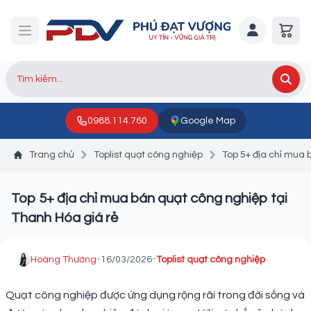
0988.114.760
Google Map
Trang chủ
Toplist quạt công nghiệp
Top 5+ địa chỉ mua 
Top 5+ địa chỉ mua bán quạt công nghiệp tại
Thanh Hóa giá rẻ
Hoàng Thương
•
16/03/2026
•
Toplist quạt công nghiệp
Quạt công nghiệp được ứng dụng rộng rãi trong đời sống và