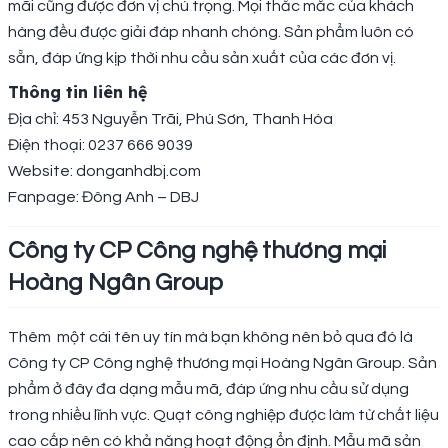
mãi cũng được đơn vị chú trọng. Mọi thắc mắc của khách
hàng đều được giải đáp nhanh chóng. Sản phẩm luôn có
sẵn, đáp ứng kịp thời nhu cầu sản xuất của các đơn vị.
Thông tin liên hệ
Địa chỉ: 453 Nguyễn Trãi, Phú Sơn, Thanh Hóa
Điện thoại: 0237 666 9039
Website: donganhdbj.com
Fanpage: Đông Anh – DBJ
Công ty CP Công nghệ thương mại
Hoàng Ngân Group
Thêm một cái tên uy tín mà bạn không nên bỏ qua đó là
Công ty CP Công nghệ thương mại Hoàng Ngân Group. Sản
phẩm ở đây đa dạng mẫu mã, đáp ứng nhu cầu sử dụng
trong nhiều lĩnh vực. Quạt công nghiệp được làm từ chất liệu
cao cấp nên có khả năng hoạt động ổn định. Mẫu mã sản