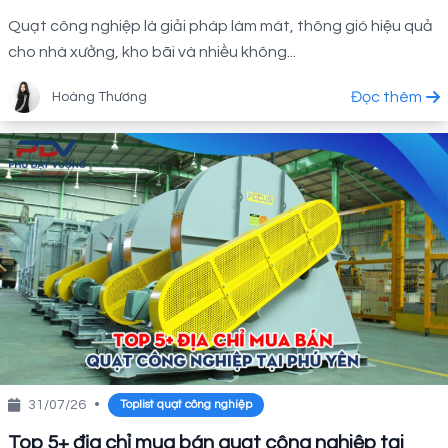
Quạt công nghiệp là giải pháp làm mát, thông gió hiệu quả
cho nhà xưởng, kho bãi và nhiều không...
Đọc thêm
Hoàng Thương
31/07/26
•
Toplist quạt công nghiệp
Top 5+ địa chỉ mua bán quạt công nghiệp tại