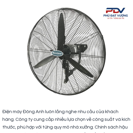
Điện máy Đông Anh luôn lắng nghe nhu cầu của khách
hàng. Công ty cung cấp nhiều lựa chọn về công suất và kích
thước, phù hợp với từng quy mô nhà xưởng. Chính sách hậu