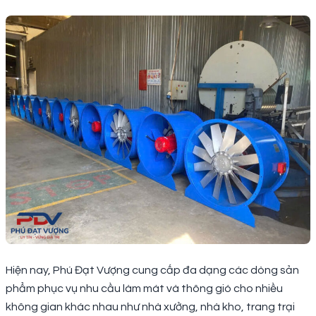
Hiện nay, Phú Đạt Vượng cung cấp đa dạng các dòng sản
phẩm phục vụ nhu cầu làm mát và thông gió cho nhiều
không gian khác nhau như nhà xưởng, nhà kho, trang trại