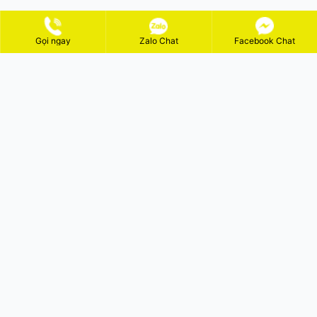
Gọi ngay
Zalo Chat
Facebook Chat
ĐĂNG KÝ NHẬN KHUYẾN MÃI
GỬI