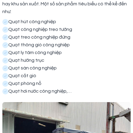
hay khu sản xuất. Một số sản phẩm tiêu biểu có thể kể đến
như:
Quạt hút công nghiệp
Quạt công nghiệp treo tường
Quạt treo công nghiệp đứng
Quạt thông gió công nghiệp
Quạt ly tâm công nghiệp
Quạt hướng trục
Quạt sàn công nghiệp
Quạt cắt gió
Quạt phòng nổ
Quạt hơi nước công nghiệp,…