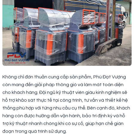
Không chỉ đơn thuần cung cấp sản phẩm, Phú Đạt Vượng
còn mang đến giải pháp thông gió và làm mát toàn diện
cho khách hàng. Đội ngũ kỹ thuật viên giàu kinh nghiệm sẽ
hỗ trợ khảo sát thực tế tại công trình, tư vấn và thiết kế hệ
thống phù hợp với từng nhu cầu cụ thể. Bên cạnh đó, khách
hàng còn được hướng dẫn vận hành, bảo trì định kỳ và hỗ
trợ kỹ thuật nhanh chóng khi có sự cố, giúp hạn chế gián
đoạn trong quá trình sử dụng.