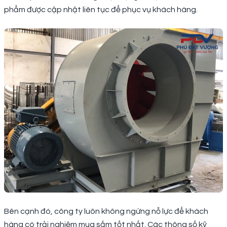
phẩm được cập nhật liên tục để phục vụ khách hàng.
Bên cạnh đó, công ty luôn không ngừng nỗ lực để khách
hàng có trải nghiệm mua sắm tốt nhất. Các thông số kỹ