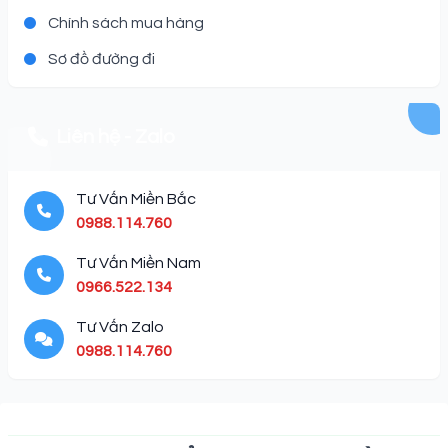
Chính sách mua hàng
Sơ đồ đường đi
Liên hệ - Zalo
Tư Vấn Miền Bắc
0988.114.760
Tư Vấn Miền Nam
0966.522.134
Tư Vấn Zalo
0988.114.760
Description