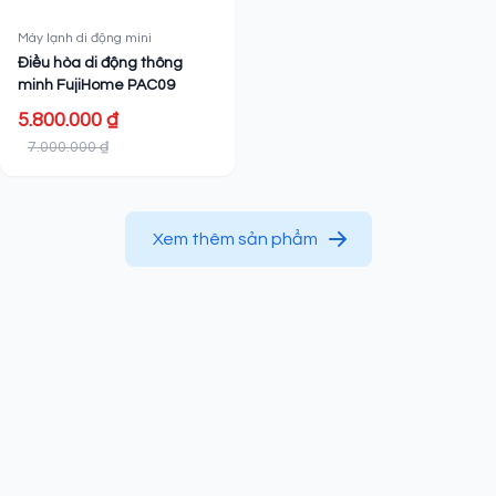
Máy lạnh di động mini
Điều hòa di động thông
minh FujiHome PAC09
5.800.000 ₫
7.000.000 ₫
Xem thêm sản phẩm