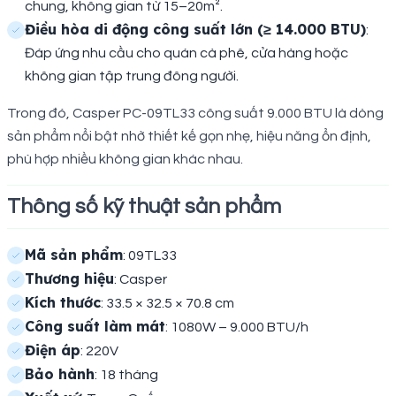
chung, không gian từ 15–20m².
Điều hòa di động công suất lớn (≥ 14.000 BTU)
:
Đáp ứng nhu cầu cho quán cà phê, cửa hàng hoặc
không gian tập trung đông người.
Trong đó, Casper PC-09TL33 công suất 9.000 BTU là dòng
sản phẩm nổi bật nhờ thiết kế gọn nhẹ, hiệu năng ổn định,
phù hợp nhiều không gian khác nhau.
Thông số kỹ thuật sản phẩm
Mã sản phẩm
: 09TL33
Thương hiệu
: Casper
Kích thước
: 33.5 × 32.5 × 70.8 cm
Công suất làm mát
: 1080W – 9.000 BTU/h
Điện áp
: 220V
Bảo hành
: 18 tháng