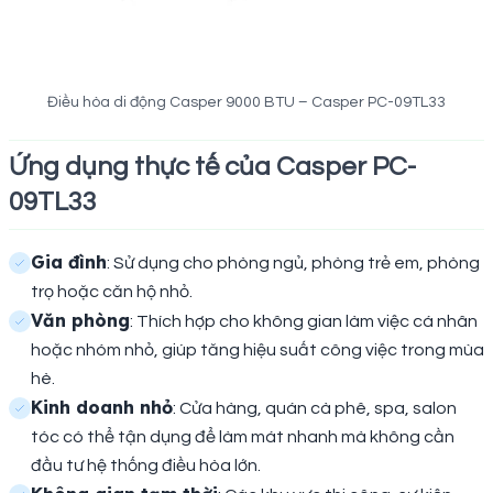
Điều hòa di động Casper 9000 BTU – Casper PC-09TL33
Ứng dụng thực tế của Casper PC-
09TL33
Gia đình
: Sử dụng cho phòng ngủ, phòng trẻ em, phòng
trọ hoặc căn hộ nhỏ.
Văn phòng
: Thích hợp cho không gian làm việc cá nhân
hoặc nhóm nhỏ, giúp tăng hiệu suất công việc trong mùa
hè.
Kinh doanh nhỏ
: Cửa hàng, quán cà phê, spa, salon
tóc có thể tận dụng để làm mát nhanh mà không cần
đầu tư hệ thống điều hòa lớn.