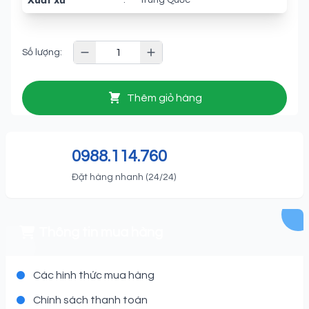
Xuất xứ
:
Trung Quốc
Số lượng:
Thêm giỏ hàng
0988.114.760
Đặt hàng nhanh (24/24)
Thông tin mua hàng
Các hình thức mua hàng
Chính sách thanh toán