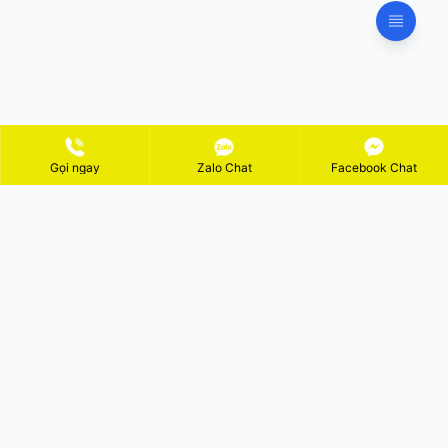
Gọi ngay
Zalo Chat
Facebook Chat
ĐĂNG KÝ NHẬN KHUYẾN MÃI