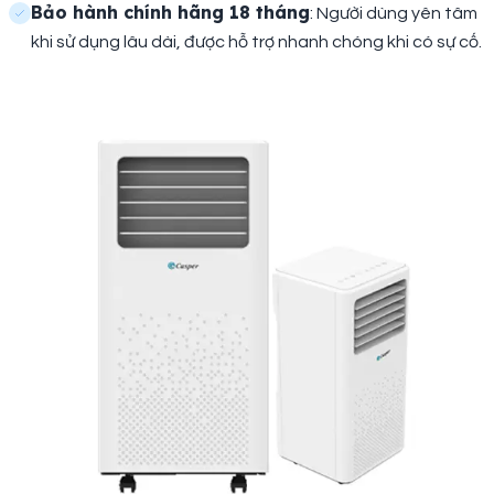
Bảo hành chính hãng 18 tháng
: Người dùng yên tâm
khi sử dụng lâu dài, được hỗ trợ nhanh chóng khi có sự cố.