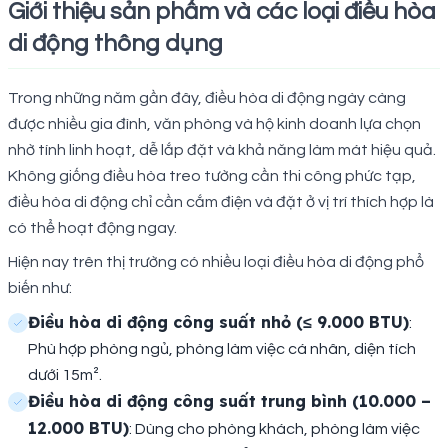
Giới thiệu sản phẩm và các loại điều hòa
di động thông dụng
Trong những năm gần đây, điều hòa di động ngày càng
được nhiều gia đình, văn phòng và hộ kinh doanh lựa chọn
nhờ tính linh hoạt, dễ lắp đặt và khả năng làm mát hiệu quả.
Không giống điều hòa treo tường cần thi công phức tạp,
điều hòa di động chỉ cần cắm điện và đặt ở vị trí thích hợp là
có thể hoạt động ngay.
Hiện nay trên thị trường có nhiều loại điều hòa di động phổ
biến như:
Điều hòa di động công suất nhỏ (≤ 9.000 BTU)
:
Phù hợp phòng ngủ, phòng làm việc cá nhân, diện tích
dưới 15m².
Điều hòa di động công suất trung bình (10.000 –
12.000 BTU)
: Dùng cho phòng khách, phòng làm việc