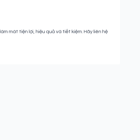
 mát tiện lợi, hiệu quả và tiết kiệm. Hãy liên hệ