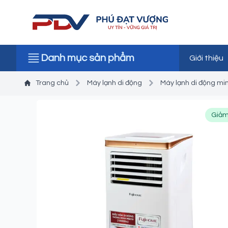
Danh mục sản phẩm
Giới thiệu
Trang chủ
Máy lạnh di động
Máy lạnh di động min
Giảm