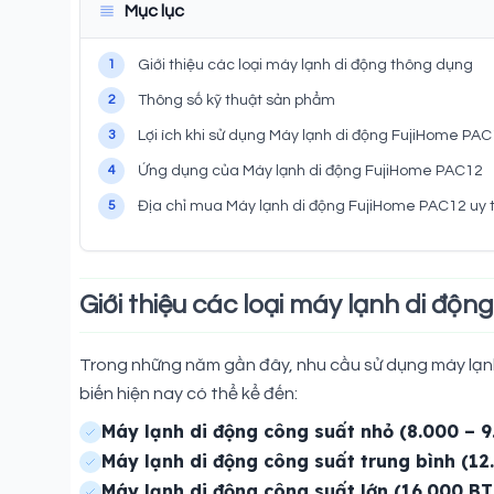
Mục lục
1
Giới thiệu các loại máy lạnh di động thông dụng
2
Thông số kỹ thuật sản phẩm
3
Lợi ích khi sử dụng Máy lạnh di động FujiHome PA
4
Ứng dụng của Máy lạnh di động FujiHome PAC12
5
Địa chỉ mua Máy lạnh di động FujiHome PAC12 uy t
Giới thiệu các loại máy lạnh di độ
Trong những năm gần đây, nhu cầu sử dụng máy lạnh 
biến hiện nay có thể kể đến:
Máy lạnh di động công suất nhỏ (8.000 – 
Máy lạnh di động công suất trung bình (12
Máy lạnh di động công suất lớn (16.000 BTU