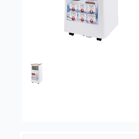
FEATURED IMAGE
Description