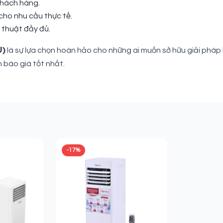
khách hàng.
cho nhu cầu thực tế.
 thuật đầy đủ.
U)
là sự lựa chọn hoàn hảo cho những ai muốn sở hữu giải pháp làm
 báo giá tốt nhất.
-17%