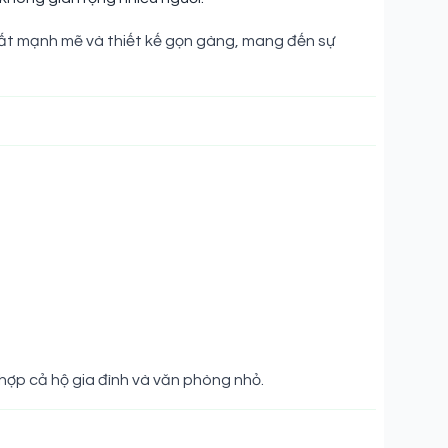
ất mạnh mẽ và thiết kế gọn gàng, mang đến sự
hợp cả hộ gia đình và văn phòng nhỏ.