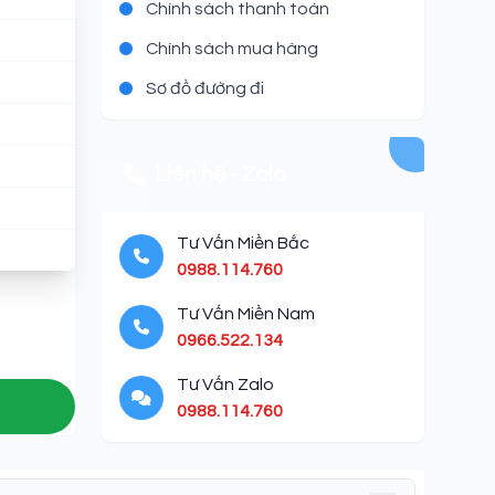
Chính sách thanh toán
Chính sách mua hàng
Sơ đồ đường đi
Liên hệ - Zalo
Tư Vấn Miền Bắc
0988.114.760
Tư Vấn Miền Nam
0966.522.134
Tư Vấn Zalo
0988.114.760