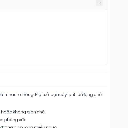
át nhanh chóng. Một số loại máy lạnh di động phổ
n hoặc không gian nhỏ.
ăn phòng vừa.
không gian rộng nhiều người.