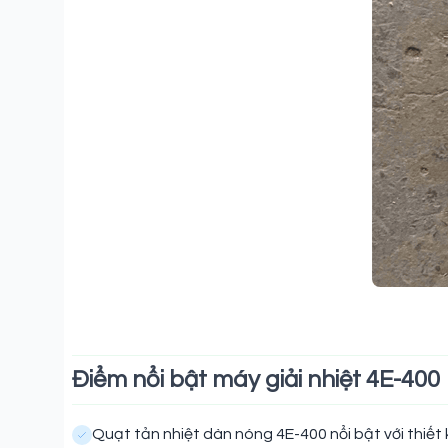
Điểm nổi bật máy giải nhiệt 4E-400
Quạt tản nhiệt dàn nóng 4E-400 nổi bật với thiết