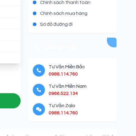
Chính sách thanh toán
Chính sách mua hàng
Sơ đồ đường đi
Liên hệ - Zalo
Tư Vấn Miền Bắc
0988.114.760
Tư Vấn Miền Nam
0966.522.134
Tư Vấn Zalo
0988.114.760