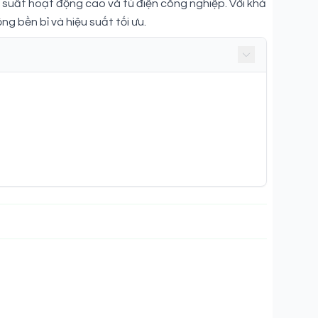
suất hoạt động cao và tủ điện công nghiệp. Với khả
g bền bỉ và hiệu suất tối ưu.