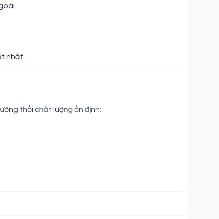
goài.
ốt nhất.
ướng thổi chất lượng ổn định: