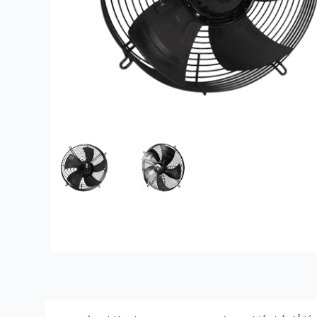
FEATURED IMAGE
GALLERY IMAGE 1
Description