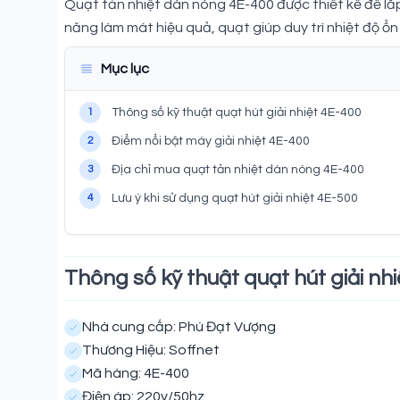
Quạt tản nhiệt dàn nóng 4E-400 được thiết kế để l
năng làm mát hiệu quả, quạt giúp duy trì nhiệt độ ổ
Mục lục
1
Thông số kỹ thuật quạt hút giải nhiệt 4E-400
2
Điểm nổi bật máy giải nhiệt 4E-400
3
Địa chỉ mua quạt tản nhiệt dàn nóng 4E-400
4
Lưu ý khi sử dụng quạt hút giải nhiệt 4E-500
Thông số kỹ thuật quạt hút giải nh
Nhà cung cấp: Phú Đạt Vượng
Thương Hiệu: Soffnet
Mã hàng: 4E-400
Điện áp: 220v/50hz