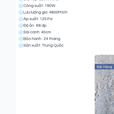
Công suất: 190W
Lưu lượng gió: 4800M3/h
Áp suất: 125 Pa
Độ ồn : 68 dp
Sải cánh: 40cm
Bảo hành : 24 tháng
Sản xuất: Trung Quốc