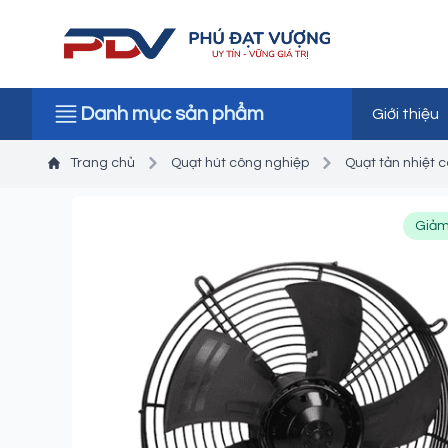
Danh mục sản phẩm
Giới thiệu
Trang chủ
Quạt hút công nghiệp
Quạt tản nhiệt 
Giảm