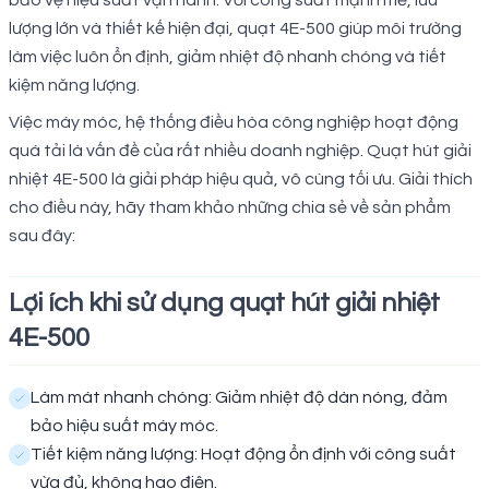
bảo vệ hiệu suất vận hành. Với công suất mạnh mẽ, lưu
lượng lớn và thiết kế hiện đại, quạt 4E-500 giúp môi trường
làm việc luôn ổn định, giảm nhiệt độ nhanh chóng và tiết
kiệm năng lượng.
Việc máy móc, hệ thống điều hòa công nghiệp hoạt động
quá tải là vấn đề của rất nhiều doanh nghiệp. Quạt hút giải
nhiệt 4E-500 là giải pháp hiệu quả, vô cùng tối ưu. Giải thích
cho điều này, hãy tham khảo những chia sẻ về sản phẩm
sau đây:
Lợi ích khi sử dụng quạt hút giải nhiệt
4E-500
Làm mát nhanh chóng: Giảm nhiệt độ dàn nóng, đảm
bảo hiệu suất máy móc.
Tiết kiệm năng lượng: Hoạt động ổn định với công suất
vừa đủ, không hao điện.