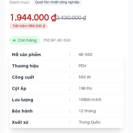
Danh mục:
Quạt tản nhiệt công nghiệp
1.944.000 ₫
2.430.000 ₫
Tiết kiệm 486.000 ₫
Còn hàng
Mã SP: 4E-500
Mã sản phẩm
:
4E-500
Thương hiệu
:
PDV
Công suất
:
550 W
Cột Áp
:
190 Pa
Lưu lượng
:
10800 m3/h
Bảo hành
:
12 tháng
Xuất xứ
:
Trung Quốc