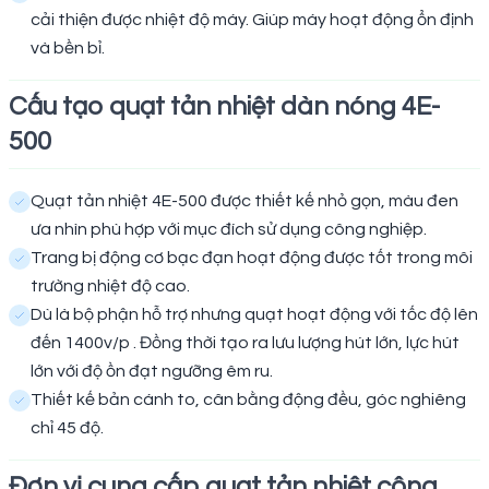
cải thiện được nhiệt độ máy. Giúp máy hoạt động ổn định
và bền bỉ.
Cấu tạo quạt tản nhiệt dàn nóng 4E-
500
Quạt tản nhiệt 4E-500 được thiết kế nhỏ gọn, màu đen
ưa nhìn phù hợp với mục đích sử dụng công nghiệp.
Trang bị động cơ bạc đạn hoạt động được tốt trong môi
trường nhiệt độ cao.
Dù là bộ phận hỗ trợ nhưng quạt hoạt động với tốc độ lên
đến 1400v/p . Đồng thời tạo ra lưu lượng hút lớn, lực hút
lớn với độ ồn đạt ngưỡng êm ru.
Thiết kế bản cánh to, cân bằng động đều, góc nghiêng
chỉ 45 độ.
Đơn vị cung cấp quạt tản nhiệt công