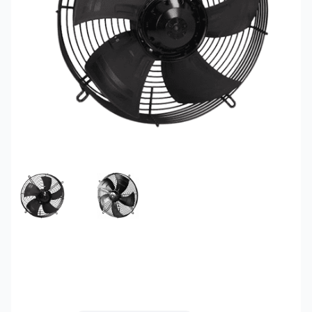
FEATURED IMAGE
GALLERY IMAGE 1
Quạt hút giải nhiệt 4E-
500