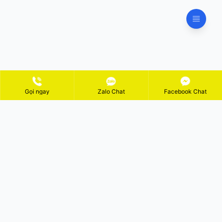
Gọi ngay
Zalo Chat
Facebook Chat
ĐĂNG KÝ NHẬN KHUYẾN MÃI