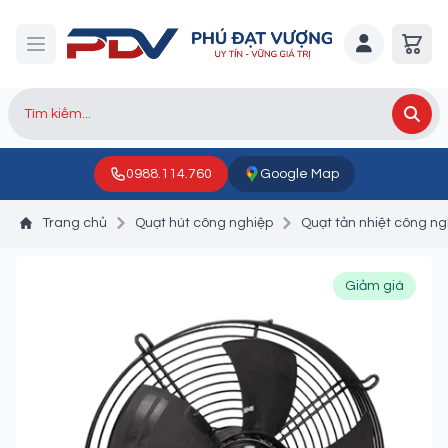
0988.114.760
Google Map
Trang chủ
Quạt hút công nghiệp
Quạt tản nhiệt công ng
Giảm giá