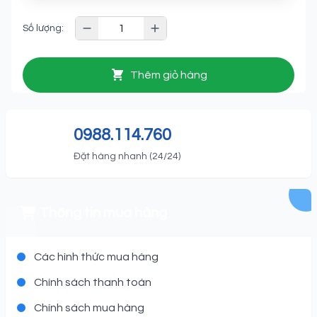
Số lượng:
Thêm giỏ hàng
0988.114.760
Đặt hàng nhanh (24/24)
Thông tin mua hàng
Các hình thức mua hàng
Chính sách thanh toán
Chính sách mua hàng