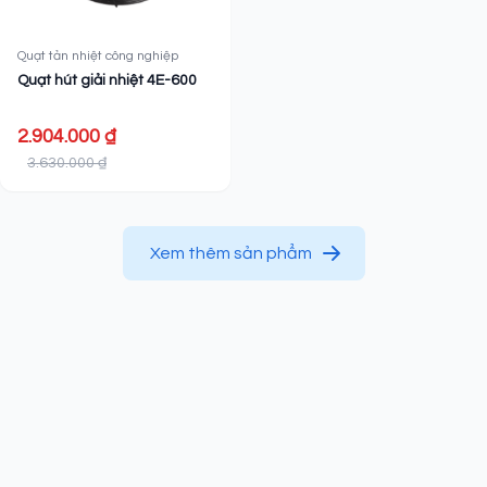
Quạt tản nhiệt công nghiệp
Quạt hút giải nhiệt 4E-600
2.904.000 ₫
3.630.000 ₫
Xem thêm sản phẩm