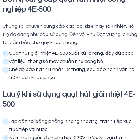
nghiệp 4E-500
Chúng tôi chuyên cung cấp các loại size máy tản nhiệt. Hỗ
trợ đa dạng nhu cầu sử dụng. Đến với Phú Đạt Vượng, chúng
tôi đảm bảo cho quý khách hàng:
Quạt hút giải nhiệt 4E-500 xuất xứ rõ ràng, đầy đủ cocq.
Vật liệu, thông số máy chuẩn như công bố.
Chế độ bảo hành ít nhất 12 tháng, sau bảo hành vẫn hỗ
trợ khách khắc phục.
Lưu ý khi sử dụng quạt hút giải nhiệt 4E-
500
Lắp đặt nơi bằng phẳng, thông thoáng, tránh tiếp xúc
trực tiếp với nước.
Kiểm tra nguồn điện phù hợp 220V trước khi vận hành.