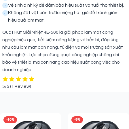
Vệ sinh định kỳ để đảm bảo hiệu suất và tuổi thọ thiết bị.
Không đặt vật cản trước miệng hút gió để tránh giảm
hiệu quả làm mát.
Quạt Hút Giải Nhiệt 4E-500 là giải pháp làm mát công
nghiệp hiệu quả, tiết kiệm năng lượng và bền bỉ, đáp ứng
nhu cầu làm mát dàn nóng, tủ điện và môi trường sản xuất
khắc nghiệt. Lựa chọn đúng quạt công nghiệp không chỉ
bảo vệ thiết bị mà còn nâng cao hiệu suất công việc cho
doanh nghiệp.
5/5
(1 Review)
Sản phẩm liên quan
-10%
-9%