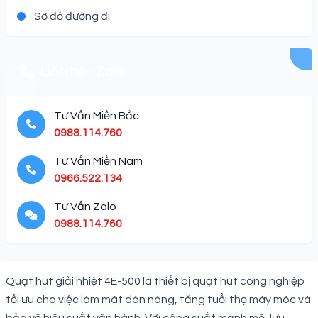
Sơ đồ đường đi
Liên hệ - Zalo
Tư Vấn Miền Bắc
0988.114.760
Tư Vấn Miền Nam
0966.522.134
Tư Vấn Zalo
0988.114.760
Description
Quạt hút giải nhiệt 4E-500 là thiết bị quạt hút công nghiệp
tối ưu cho việc làm mát dàn nóng, tăng tuổi thọ máy móc và