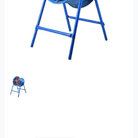
FEATURED IMAGE
Quạt thổi công nghiệp
600-4 có chân