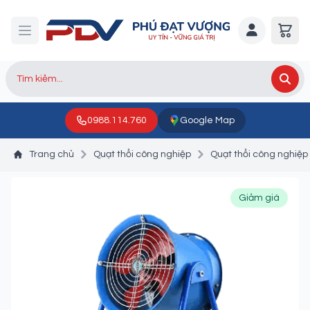
0988.114.760
Google Map
Trang chủ
Quạt thổi công nghiệp
Quạt thổi công nghiệp
Giảm giá