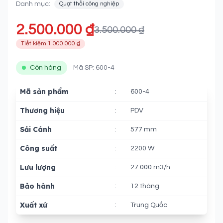
Danh mục:
Quạt thổi công nghiệp
2.500.000 ₫
3.500.000 ₫
Tiết kiệm 1.000.000 ₫
Còn hàng
Mã SP: 600-4
Mã sản phẩm
:
600-4
Thương hiệu
:
PDV
Sải Cánh
:
577 mm
Công suất
:
2200 W
Lưu lượng
:
27.000 m3/h
Bảo hành
:
12 tháng
Xuất xứ
:
Trung Quốc