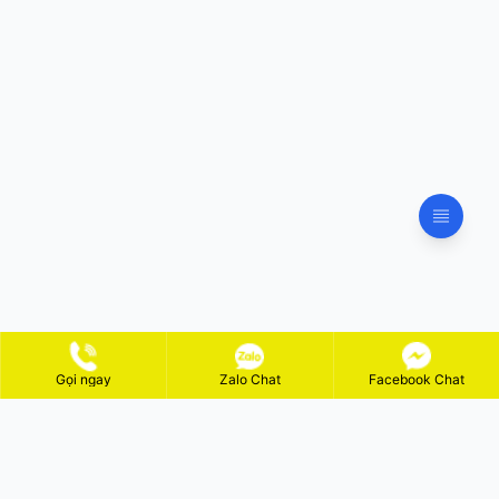
Gọi ngay
Zalo Chat
Facebook Chat