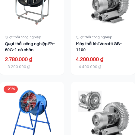
Quạt thổi công nghiệp
Quạt thổi công nghiệp
Quạt thổi công nghiệp FA-
Máy thổi khí Veratti GB-
60C-1 có chân
1100
2.780.000 ₫
4.200.000 ₫
3.200.000 ₫
4.400.000 ₫
-21%