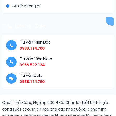
Sơ đồ đường đi
Liên hệ - Zalo
Tư Vấn Miền Bắc
0988.114.760
Tư Vấn Miền Nam
0966.522.134
Tư Vấn Zalo
0988.114.760
Description
Quạt Thổi Công Nghiệp 600-4 Có Chân là thiết bị thổi gió
công suất cao, thích hợp cho các nhà xưởng, công trình