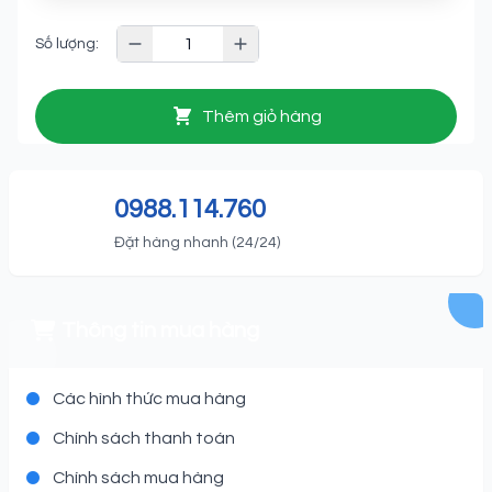
Số lượng:
Thêm giỏ hàng
0988.114.760
Đặt hàng nhanh (24/24)
Thông tin mua hàng
Các hình thức mua hàng
Chính sách thanh toán
Chính sách mua hàng