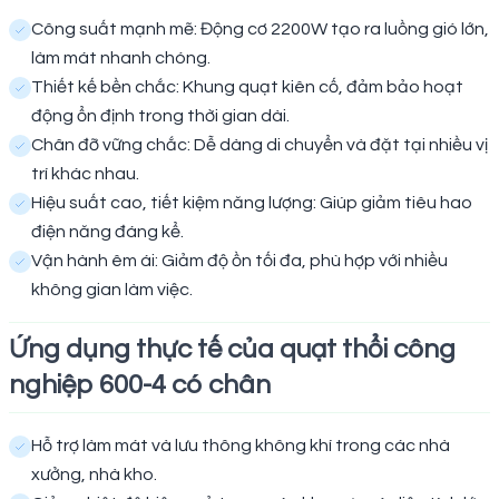
Công suất mạnh mẽ: Động cơ 2200W tạo ra luồng gió lớn,
làm mát nhanh chóng.
Thiết kế bền chắc: Khung quạt kiên cố, đảm bảo hoạt
động ổn định trong thời gian dài.
Chân đỡ vững chắc: Dễ dàng di chuyển và đặt tại nhiều vị
trí khác nhau.
Hiệu suất cao, tiết kiệm năng lượng: Giúp giảm tiêu hao
điện năng đáng kể.
Vận hành êm ái: Giảm độ ồn tối đa, phù hợp với nhiều
không gian làm việc.
Ứng dụng thực tế của quạt thổi công
nghiệp 600-4 có chân
Hỗ trợ làm mát và lưu thông không khí trong các nhà
xưởng, nhà kho.