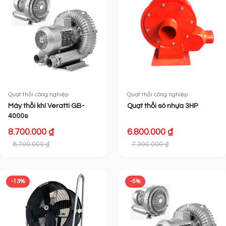
Quạt thổi công nghiệp
Quạt thổi công nghiệp
Máy thổi khí Veratti GB-
Quạt thổi sò nhựa 3HP
4000s
8.700.000 ₫
6.800.000 ₫
8.700.000 ₫
7.300.000 ₫
-13%
-5%