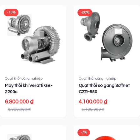
-15%
-20%
Quạt thổi công nghiệp
Quạt thổi công nghiệp
Máy thổi khí Veratti GB-
Quạt thổi sò gang Soffnet
2200s
CZR-550
6.800.000 ₫
4.100.000 ₫
8.000.000 ₫
5.130.000 ₫
-7%