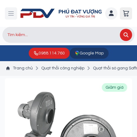
0988.114.760
Google Map
Trang chủ
Quạt thổi công nghiệp
Quạt thổi sò gang Sof
Giảm giá