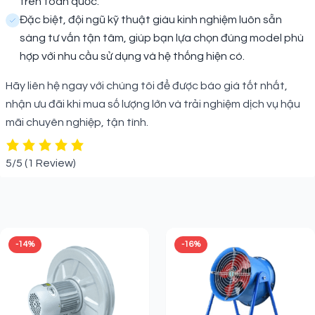
trên toàn quốc.
Đặc biệt, đội ngũ kỹ thuật giàu kinh nghiệm luôn sẵn
sàng tư vấn tận tâm, giúp bạn lựa chọn đúng model phù
hợp với nhu cầu sử dụng và hệ thống hiện có.
Hãy liên hệ ngay với chúng tôi để được báo giá tốt nhất,
nhận ưu đãi khi mua số lượng lớn và trải nghiệm dịch vụ hậu
mãi chuyên nghiệp, tận tình.
5/5
(1 Review)
Sản phẩm liên quan
-14%
-16%