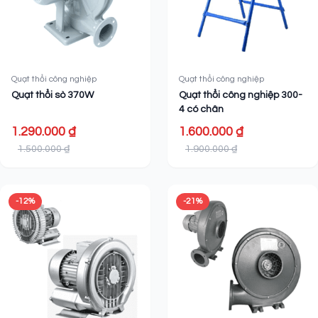
Quạt thổi công nghiệp
Quạt thổi công nghiệp
Quạt thổi sò 370W
Quạt thổi công nghiệp 300-
4 có chân
1.290.000 ₫
1.600.000 ₫
1.500.000 ₫
1.900.000 ₫
-12%
-21%