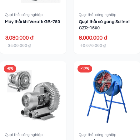
Quạt thổi công nghiệp
Quạt thổi công nghiệp
Máy thổi khí Veratti GB-750
Quạt thổi sò gang Soffnet
CZR-1500
3.080.000 ₫
8.000.000 ₫
3.500.000 ₫
10.070.000 ₫
-6%
-17%
Quạt thổi công nghiệp
Quạt thổi công nghiệp