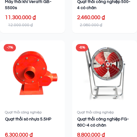
Máy thổi khí Veratti GB-
Quạt thổi công nghiệp 500-
5500s
4 có chân
11.300.000 ₫
2.460.000 ₫
12.000.000 ₫
2.980.000 ₫
-7%
-8%
Quạt thổi công nghiệp
Quạt thổi công nghiệp
Quạt thổi sò nhựa 5.5HP
Quạt thổi công nghiệp FG-
80C-4 có chân
6.300.000 ₫
8.800.000 ₫