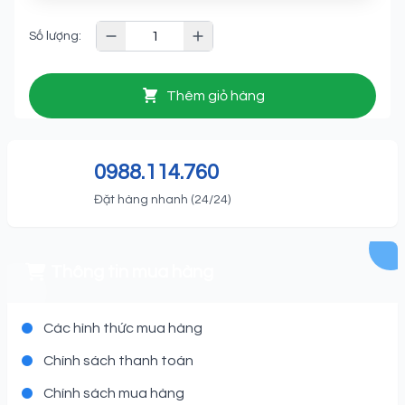
Số lượng:
Thêm giỏ hàng
0988.114.760
Đặt hàng nhanh (24/24)
Thông tin mua hàng
Các hình thức mua hàng
Chính sách thanh toán
Chính sách mua hàng