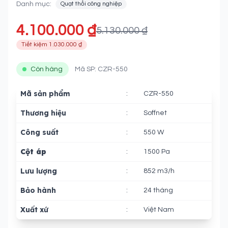
Danh mục:
Quạt thổi công nghiệp
4.100.000 ₫
5.130.000 ₫
Tiết kiệm 1.030.000 ₫
Còn hàng
Mã SP: CZR-550
Mã sản phẩm
:
CZR-550
Thương hiệu
:
Soffnet
Công suất
:
550 W
Cột áp
:
1500 Pa
Lưu lượng
:
852 m3/h
Bảo hành
:
24 tháng
Xuất xứ
:
Việt Nam