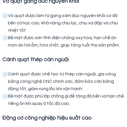
Vỏ quạt gang đúc nguyên khối
Vỏ quạt được làm từ gang xám đúc nguyên khối có độ
bền cơ học cao, khả năng chịu lực, chịu va đập và chịu
nhiệt tốt.
Bề mặt được sơn tĩnh điện chống oxy hóa, hạn chế ăn
mòn do hơi ẩm, hóa chất, giúp tăng tuổi thọ sản phẩm.
Cánh quạt thép cán nguội
Cánh quạt được chế tạo từ thép cán nguội, gia công
bằng công nghệ CNC chính xác, đảm bảo cân bằng
động tốt, giảm rung lắc khi vận hành.
Bề mặt được phủ lớp chống gỉ để tăng độ bền và hạn chế
tiếng ồn khi quay ở tốc độ cao.
Động cơ công nghiệp hiệu suất cao