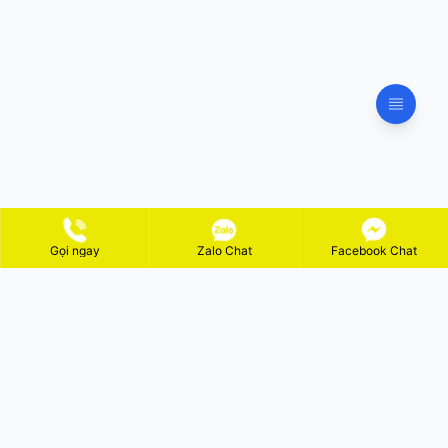
Gọi ngay
Zalo Chat
Facebook Chat