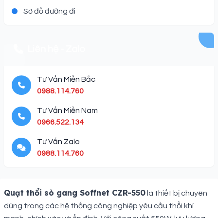
Sơ đồ đường đi
Liên hệ - Zalo
Tư Vấn Miền Bắc
0988.114.760
Tư Vấn Miền Nam
0966.522.134
Tư Vấn Zalo
0988.114.760
Description
Quạt thổi sò gang Soffnet CZR-550
là thiết bị chuyên
dùng trong các hệ thống công nghiệp yêu cầu thổi khí