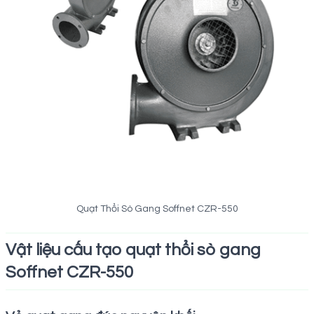
Quạt Thổi Sò Gang Soffnet CZR-550
Vật liệu cấu tạo quạt thổi sò gang
Soffnet CZR-550