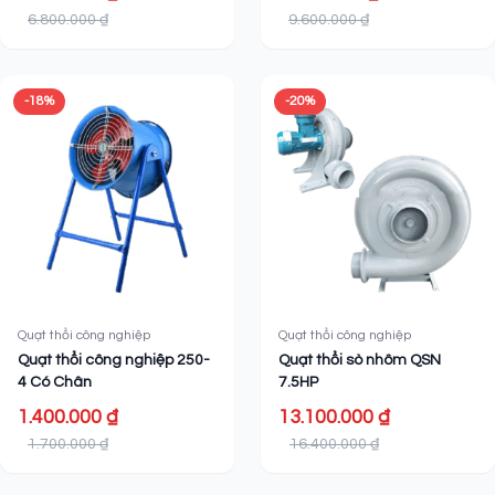
6.800.000 ₫
9.600.000 ₫
-18%
-20%
Quạt thổi công nghiệp
Quạt thổi công nghiệp
Quạt thổi công nghiệp 250-
Quạt thổi sò nhôm QSN
4 Có Chân
7.5HP
1.400.000 ₫
13.100.000 ₫
1.700.000 ₫
16.400.000 ₫