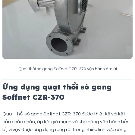
Quạt thổi sò gang Soffnet CZR-370 vận hành êm ái
Ứng dụng quạt thổi sò gang
Soffnet CZR-370
Quạt thổi sò gang Soffnet CZR-370 được thiết kế với kết
cấu chắc chắn, áp lực gió mạnh và khả năng vận hành bền
bỉ, vì vậy được ứng dụng rộng rãi trong nhiều lĩnh vực công