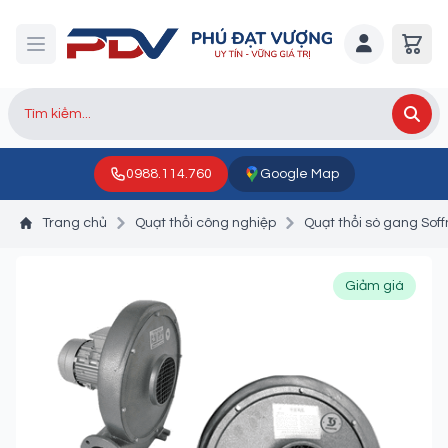
0988.114.760
Google Map
Trang chủ
Quạt thổi công nghiệp
Quạt thổi sò gang Sof
Giảm giá