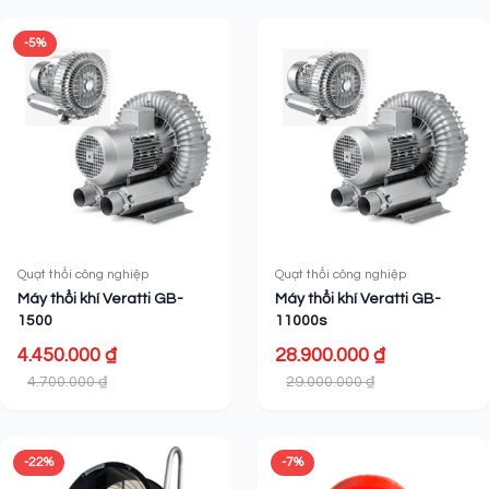
-5%
Quạt thổi công nghiệp
Quạt thổi công nghiệp
Máy thổi khí Veratti GB-
Máy thổi khí Veratti GB-
1500
11000s
4.450.000 ₫
28.900.000 ₫
4.700.000 ₫
29.000.000 ₫
-22%
-7%