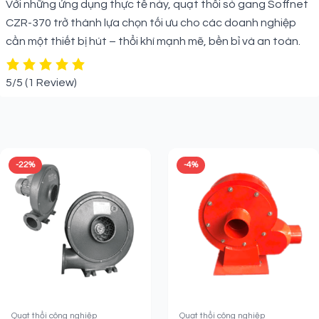
Với những ứng dụng thực tế này, quạt thổi sò gang Soffnet
CZR-370 trở thành lựa chọn tối ưu cho các doanh nghiệp
cần một thiết bị hút – thổi khí mạnh mẽ, bền bỉ và an toàn.
5/5
(1 Review)
Sản phẩm liên quan
-22%
-4%
Quạt thổi công nghiệp
Quạt thổi công nghiệp