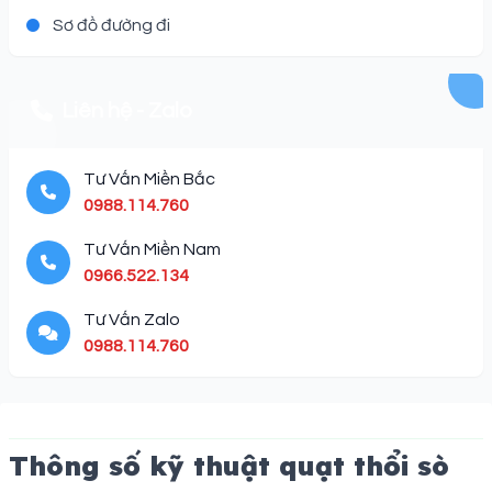
Sơ đồ đường đi
Liên hệ - Zalo
Tư Vấn Miền Bắc
0988.114.760
Tư Vấn Miền Nam
0966.522.134
Tư Vấn Zalo
0988.114.760
Description
Thông số kỹ thuật quạt thổi sò