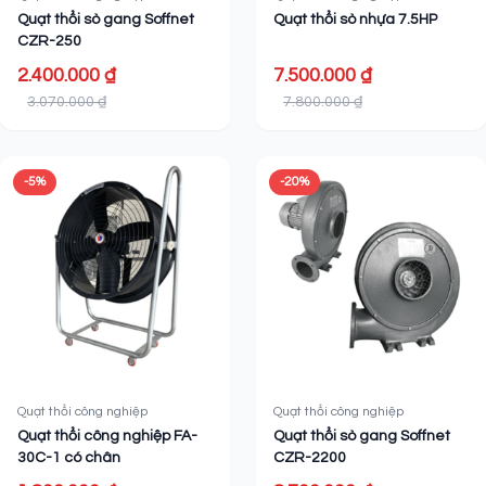
Quạt thổi sò gang Soffnet
Quạt thổi sò nhựa 7.5HP
CZR-250
2.400.000 ₫
7.500.000 ₫
3.070.000 ₫
7.800.000 ₫
-5%
-20%
Quạt thổi công nghiệp
Quạt thổi công nghiệp
Quạt thổi công nghiệp FA-
Quạt thổi sò gang Soffnet
30C-1 có chân
CZR-2200