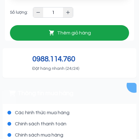
Số lượng:
Thêm giỏ hàng
0988.114.760
Đặt hàng nhanh (24/24)
Thông tin mua hàng
Các hình thức mua hàng
Chính sách thanh toán
Chính sách mua hàng