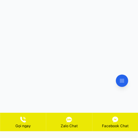
Gọi ngay
Zalo Chat
Facebook Chat