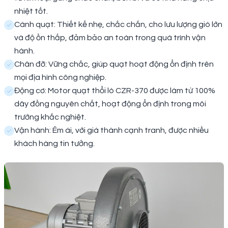
nhiệt tốt.
Cánh quạt: Thiết kế nhẹ, chắc chắn, cho lưu lượng gió lớn
và độ ồn thấp, đảm bảo an toàn trong quá trình vận
hành.
Chân đỡ: Vững chắc, giúp quạt hoạt động ổn định trên
mọi địa hình công nghiệp.
Động cơ: Motor quạt thổi lò CZR-370 được làm từ 100%
dây đồng nguyên chất, hoạt động ổn định trong môi
trường khắc nghiệt.
Vận hành: Êm ái, với giá thành cạnh tranh, được nhiều
khách hàng tin tưởng.