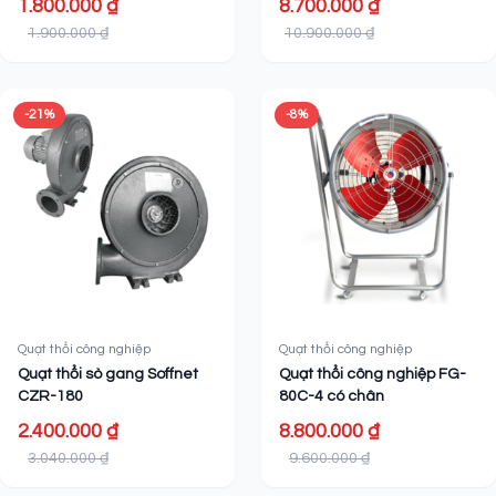
1.800.000 ₫
8.700.000 ₫
1.900.000 ₫
10.900.000 ₫
-21%
-8%
Quạt thổi công nghiệp
Quạt thổi công nghiệp
Quạt thổi sò gang Soffnet
Quạt thổi công nghiệp FG-
CZR-180
80C-4 có chân
2.400.000 ₫
8.800.000 ₫
3.040.000 ₫
9.600.000 ₫