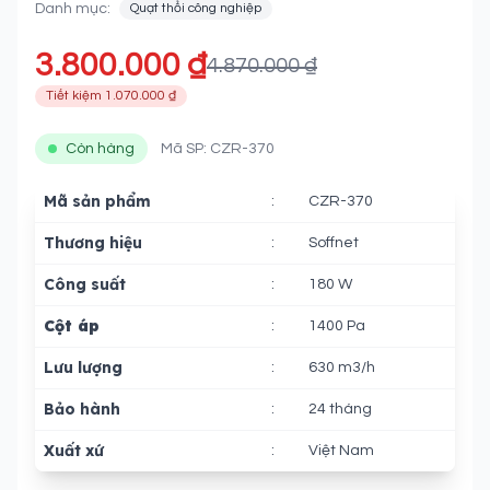
Danh mục:
Quạt thổi công nghiệp
3.800.000 ₫
4.870.000 ₫
Tiết kiệm 1.070.000 ₫
Còn hàng
Mã SP: CZR-370
Mã sản phẩm
:
CZR-370
Thương hiệu
:
Soffnet
Công suất
:
180 W
Cột áp
:
1400 Pa
Lưu lượng
:
630 m3/h
Bảo hành
:
24 tháng
Xuất xứ
:
Việt Nam